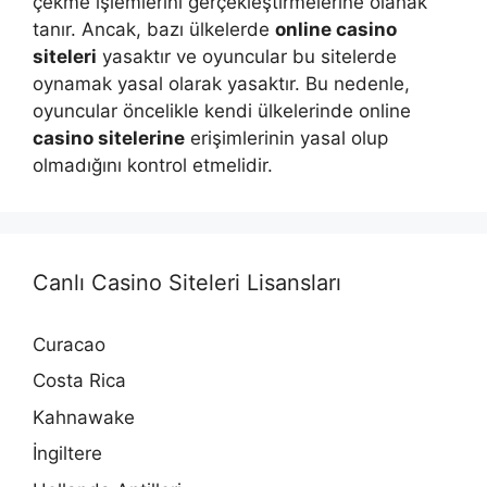
çekme işlemlerini gerçekleştirmelerine olanak
tanır. Ancak, bazı ülkelerde
online casino
siteleri
yasaktır ve oyuncular bu sitelerde
oynamak yasal olarak yasaktır. Bu nedenle,
oyuncular öncelikle kendi ülkelerinde online
casino sitelerine
erişimlerinin yasal olup
olmadığını kontrol etmelidir.
Canlı Casino Siteleri Lisansları
Curacao
Costa Rica
Kahnawake
İngiltere