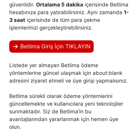
güvenlidir.
Ortalama 5 dakika
içerisinde Betlima
hesabınıza para yatırabilirsiniz. Aynı zamanda
1-
3 saat
içerisinde de tüm para çekme
işlemlerinizi gerçekleştirebilirsiniz.
Betlima Giriş İçin TIKLAYIN
Listede yer almayan Betlima ödeme
yöntemlerine güncel ulaşmak için about:blank
adresini ziyaret etmeli ve üye girişi yapmalısınız.
Betlima sürekli olarak ödeme yöntemlerini
güncellemekte ve kullanıcılara yeni teknolojiler
sunmaktadır. Siz de Betlima’in bu
avantajlarından yararlanmak için hemen üye
olun.