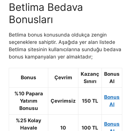
Betlima Bedava
Bonusları
Betlima bonus konusunda oldukça zengin
seçeneklere sahiptir. Aşağıda yer alan listede
Betlima sitesinin kullanıcılarına sunduğu bedava
bonus kampanyaları yer almaktadır;
Kazanç
Bonus
Bonus
Çevrim
Sınırı
Al
%10 Papara
Bonus
Yatırım
Çevrimsiz
150 TL
Al
Bonusu
%25 Kolay
Bonus
Havale
10
100 TL