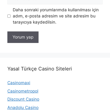
sitesi
Daha sonraki yorumlarımda kullanılması için
adım, e-posta adresim ve site adresim bu
tarayıcıya kaydedilsin.
Yasal Türkçe Casino Siteleri
Casinomaxi
Casinometropol
Discount Casino
Anadolu Casino