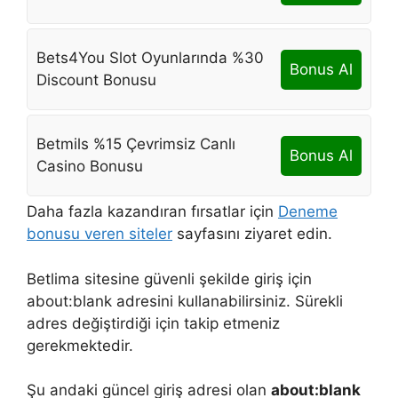
Bets4You Slot Oyunlarında %30
Bonus Al
Discount Bonusu
Betmils %15 Çevrimsiz Canlı
Bonus Al
Casino Bonusu
Daha fazla kazandıran fırsatlar için
Deneme
bonusu veren siteler
sayfasını ziyaret edin.
Betlima sitesine güvenli şekilde giriş için
about:blank adresini kullanabilirsiniz. Sürekli
adres değiştirdiği için takip etmeniz
gerekmektedir.
Şu andaki güncel giriş adresi olan
about:blank