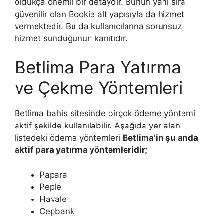
oldukça önemli bir detaydır. Bunun yanı sıra
güvenilir olan Bookie alt yapısıyla da hizmet
vermektedir. Bu da kullanıcılarına sorunsuz
hizmet sunduğunun kanıtıdır.
Betlima Para Yatırma
ve Çekme Yöntemleri
Betlima bahis sitesinde birçok ödeme yöntemi
aktif şekilde kullanılabilir. Aşağıda yer alan
listedeki ödeme yöntemleri
Betlima’in şu anda
aktif para yatırma yöntemleridir;
Papara
Peple
Havale
Cepbank