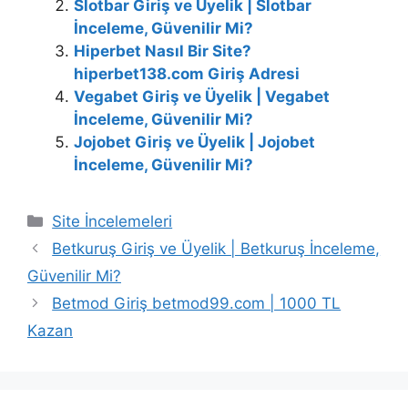
Slotbar Giriş ve Üyelik | Slotbar
İnceleme, Güvenilir Mi?
Hiperbet Nasıl Bir Site?
hiperbet138.com Giriş Adresi
Vegabet Giriş ve Üyelik | Vegabet
İnceleme, Güvenilir Mi?
Jojobet Giriş ve Üyelik | Jojobet
İnceleme, Güvenilir Mi?
Kategoriler
Site İncelemeleri
Betkuruş Giriş ve Üyelik | Betkuruş İnceleme,
Güvenilir Mi?
Betmod Giriş betmod99.com | 1000 TL
Kazan