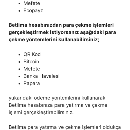
Mefete
Ecopayz
Betlima hesabınızdan para çekme işlemleri
gerçekleştirmek istiyorsanız aşağıdaki para
çekme yöntemlerini kullanabilirsiniz;
QR Kod
Bitcoin
Mefete
Banka Havalesi
Papara
yukarıdaki ödeme yöntemlerini kullanarak
Betlima hesabınıza para yatırma ve çekme
işlemi gerçekleştirebilirsiniz.
Betlima para yatırma ve çekme işlemleri oldukça