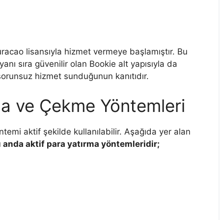
racao lisansıyla hizmet vermeye başlamıştır. Bu
anı sıra güvenilir olan Bookie alt yapısıyla da
 sorunsuz hizmet sunduğunun kanıtıdır.
ma ve Çekme Yöntemleri
mi aktif şekilde kullanılabilir. Aşağıda yer alan
 anda aktif para yatırma yöntemleridir;