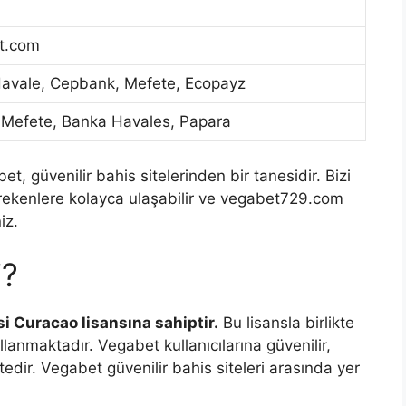
t.com
Havale, Cepbank, Mefete, Ecopayz
, Mefete, Banka Havales, Papara
et, güvenilir bahis sitelerinden bir tanesidir. Bizi
gerekenlere kolayca ulaşabilir ve vegabet729.com
iz.
i?
si Curacao lisansına sahiptir.
Bu lisansla birlikte
ullanmaktadır. Vegabet kullanıcılarına güvenilir,
dir. Vegabet güvenilir bahis siteleri arasında yer