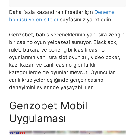
Daha fazla kazandıran fırsatlar için
Deneme
bonusu veren siteler
sayfasını ziyaret edin.
Genzobet, bahis seçeneklerinin yanı sıra zengin
bir casino oyun yelpazesi sunuyor. Blackjack,
rulet, bakara ve poker gibi klasik casino
oyunlarının yanı sıra slot oyunları, video poker,
kazı kazan ve canlı casino gibi farklı
kategorilerde de oyunlar mevcut. Oyuncular,
canlı krupiyeler eşliğinde gerçek casino
deneyimini evlerinde yaşayabilirler.
Genzobet Mobil
Uygulaması