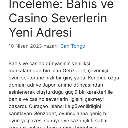
İnceleme: Bahis ve
Casino Severlerin
Yeni Adresi
10 Nisan 2023
Yazarı:
Can Tongo
Bahis ve casino dünyasının yenilikçi
markalarından biri olan Genzobet, çevrimiçi
oyun sektörüne hızlı bir giriş yaptı. Kendine özgü
domain adı ve Japon anime dünyasından
esinlenerek oluşturduğu güçlü bir karakteri ile
bahis ve casino severlerin ilgisini çekmeyi
başardı. Curaçao lisansı ile güvenilirliğini
kanıtlayan Genzobet, oyuncularına geniş bir
oyun yelpazesi sunuyor ve kazançlı fırsatlar
sunarak onları tatmin etmeyi hedefliyor.