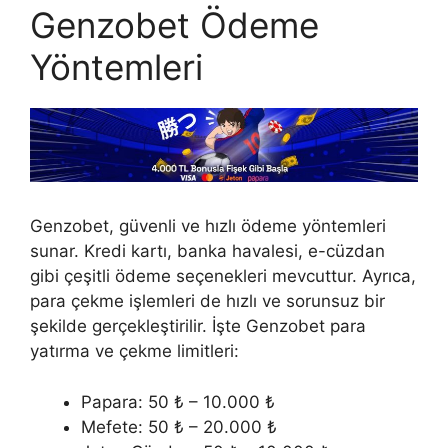
Genzobet Ödeme
Yöntemleri
Genzobet, güvenli ve hızlı ödeme yöntemleri
sunar. Kredi kartı, banka havalesi, e-cüzdan
gibi çeşitli ödeme seçenekleri mevcuttur. Ayrıca,
para çekme işlemleri de hızlı ve sorunsuz bir
şekilde gerçekleştirilir. İşte Genzobet para
yatırma ve çekme limitleri:
Papara: 50 ₺ – 10.000 ₺
Mefete: 50 ₺ – 20.000 ₺