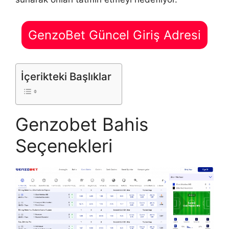
GenzoBet Güncel Giriş Adresi
İçerikteki Başlıklar
Genzobet Bahis
Seçenekleri