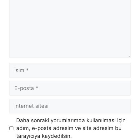
İsim
E-
posta
İnternet
sitesi
Daha sonraki yorumlarımda kullanılması için
adım, e-posta adresim ve site adresim bu
tarayıcıya kaydedilsin.