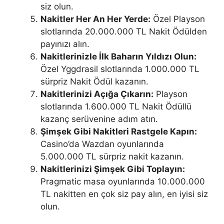
siz olun.
Nakitler Her An Her Yerde:
Özel Playson
slotlarında 20.000.000 TL Nakit Ödülden
payınızı alın.
Nakitlerinizle İlk Baharın Yıldızı Olun:
Özel Yggdrasil slotlarında 1.000.000 TL
sürpriz Nakit Ödül kazanın.
Nakitlerinizi Açığa Çıkarın:
Playson
slotlarında 1.600.000 TL Nakit Ödüllü
kazanç serüvenine adım atın.
Şimşek Gibi Nakitleri Rastgele Kapın:
Casino’da Wazdan oyunlarında
5.000.000 TL sürpriz nakit kazanın.
Nakitlerinizi Şimşek Gibi Toplayın:
Pragmatic masa oyunlarında 10.000.000
TL nakitten en çok siz pay alın, en iyisi siz
olun.