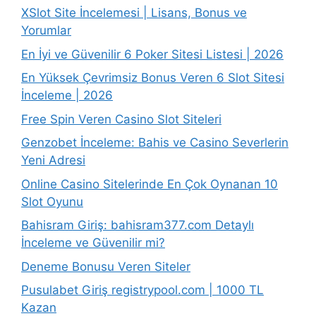
XSlot Site İncelemesi | Lisans, Bonus ve
Yorumlar
En İyi ve Güvenilir 6 Poker Sitesi Listesi | 2026
En Yüksek Çevrimsiz Bonus Veren 6 Slot Sitesi
İnceleme | 2026
Free Spin Veren Casino Slot Siteleri
Genzobet İnceleme: Bahis ve Casino Severlerin
Yeni Adresi
Online Casino Sitelerinde En Çok Oynanan 10
Slot Oyunu
Bahisram Giriş: bahisram377.com Detaylı
İnceleme ve Güvenilir mi?
Deneme Bonusu Veren Siteler
Pusulabet Giriş registrypool.com | 1000 TL
Kazan