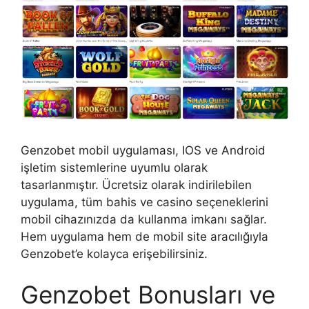
Genzobet mobil uygulaması, IOS ve Android
işletim sistemlerine uyumlu olarak
tasarlanmıştır. Ücretsiz olarak indirilebilen
uygulama, tüm bahis ve casino seçeneklerini
mobil cihazınızda da kullanma imkanı sağlar.
Hem uygulama hem de mobil site aracılığıyla
Genzobet’e kolayca erişebilirsiniz.
Genzobet Bonusları ve