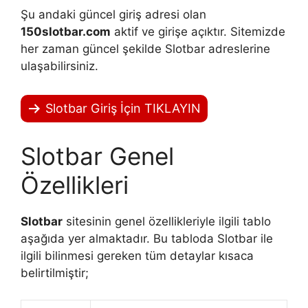
Şu andaki güncel giriş adresi olan
150slotbar.com
aktif ve girişe açıktır. Sitemizde
her zaman güncel şekilde Slotbar adreslerine
ulaşabilirsiniz.
Slotbar Giriş İçin TIKLAYIN
Slotbar Genel
Özellikleri
Slotbar
sitesinin genel özellikleriyle ilgili tablo
aşağıda yer almaktadır. Bu tabloda Slotbar ile
ilgili bilinmesi gereken tüm detaylar kısaca
belirtilmiştir;