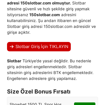
adresi 150slotbar.com olmuştur.
Slotbar
sitesine güvenli ve hızlı şekilde giriş yapmak
istiyorsanız
150slotbar.com
adresini
kullanabilirsiniz. Şu andan itibaren en güncel
Slotbar giriş adresi 150slotbar.com adresidir ve
girişe açıktır.
Slotbar Giriş İçin TIKLAYIN
Slotbar
Türkiye’de yasal değildir. Bu nedenle
giriş adresleri engellenmektedir. Slotbar
sitesinin giriş adreslerini BTK engellemektedir.
Engellenen adreslere giriş yapılamaz.
Size Özel Bonus Fırsatı
Showbet 1500 TL Spor Hoş