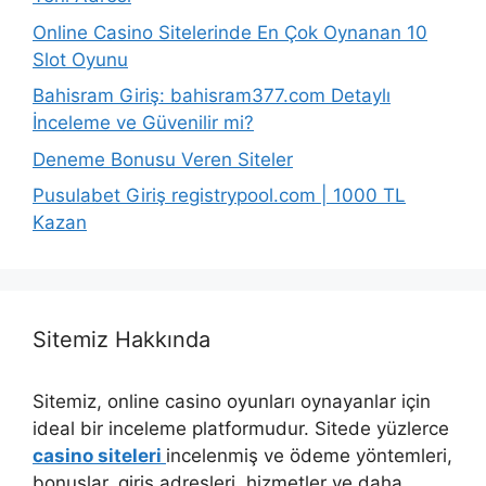
Online Casino Sitelerinde En Çok Oynanan 10
Slot Oyunu
Bahisram Giriş: bahisram377.com Detaylı
İnceleme ve Güvenilir mi?
Deneme Bonusu Veren Siteler
Pusulabet Giriş registrypool.com | 1000 TL
Kazan
Sitemiz Hakkında
Sitemiz, online casino oyunları oynayanlar için
ideal bir inceleme platformudur. Sitede yüzlerce
casino siteleri
incelenmiş ve ödeme yöntemleri,
bonuslar, giriş adresleri, hizmetler ve daha