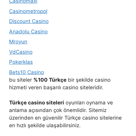
Casinomaxi
Casinometropol
Discount Casino
Anadolu Casino
Mroyun
VdCasino
Pokerklas
Bets10 Casino
bu siteler
%100 Türkçe
bir şekilde casino
hizmeti veren başarılı casino siteleridir.
Türkçe casino siteleri
oyunları oynama ve
anlama açısından çok önemlidir. Sitemiz
üzerinden en güvenilir Türkçe casino sitelerine
en hızlı şekilde ulaşabilirsiniz.