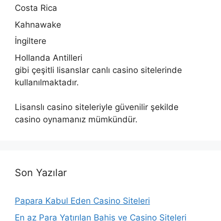
Costa Rica
Kahnawake
İngiltere
Hollanda Antilleri
gibi çeşitli lisanslar canlı casino sitelerinde
kullanılmaktadır.
Lisanslı casino siteleriyle güvenilir şekilde
casino oynamanız mümkündür.
Son Yazılar
Papara Kabul Eden Casino Siteleri
En az Para Yatırılan Bahis ve Casino Siteleri