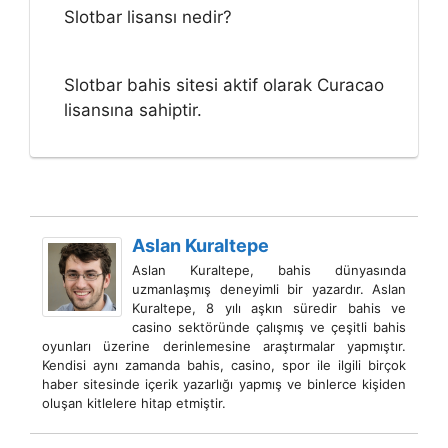
Slotbar lisansı nedir?
Slotbar bahis sitesi aktif olarak Curacao
lisansına sahiptir.
Aslan Kuraltepe
Aslan Kuraltepe, bahis dünyasında
uzmanlaşmış deneyimli bir yazardır. Aslan
Kuraltepe, 8 yılı aşkın süredir bahis ve
casino sektöründe çalışmış ve çeşitli bahis
oyunları üzerine derinlemesine araştırmalar yapmıştır.
Kendisi aynı zamanda bahis, casino, spor ile ilgili birçok
haber sitesinde içerik yazarlığı yapmış ve binlerce kişiden
oluşan kitlelere hitap etmiştir.