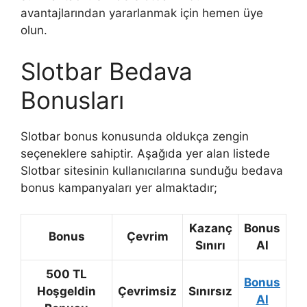
avantajlarından yararlanmak için hemen üye
olun.
Slotbar Bedava
Bonusları
Slotbar bonus konusunda oldukça zengin
seçeneklere sahiptir. Aşağıda yer alan listede
Slotbar sitesinin kullanıcılarına sunduğu bedava
bonus kampanyaları yer almaktadır;
Kazanç
Bonus
Bonus
Çevrim
Sınırı
Al
500 TL
Bonus
Hoşgeldin
Çevrimsiz
Sınırsız
Al