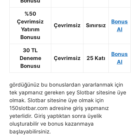
Bonusu
%50
Çevrimsiz
Bonus
Çevrimsiz
Sınırsız
Yatırım
Al
Bonusu
30 TL
Bonus
Deneme
Çevrimsiz
25 Katı
Al
Bonusu
gördüğünüz bu bonuslardan yararlanmak için
tek yapmanız gereken şey Slotbar sitesine üye
olmak. Slotbar sitesine üye olmak için
150slotbar.com adresine giriş yapmanız
yeterlidir. Giriş yaptıktan sonra üyelik
oluşturabilir ve bonus kazanmaya
başlayabilirsiniz.