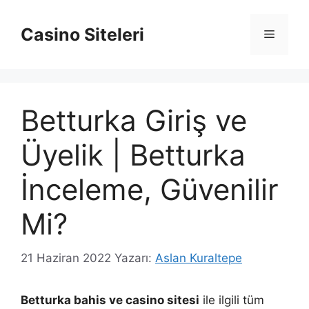
İçeriğe
atla
Casino Siteleri
Menü
Betturka Giriş ve
Üyelik | Betturka
İnceleme, Güvenilir
Mi?
21 Haziran 2022
Yazarı:
Aslan Kuraltepe
Betturka bahis ve casino sitesi
ile ilgili tüm