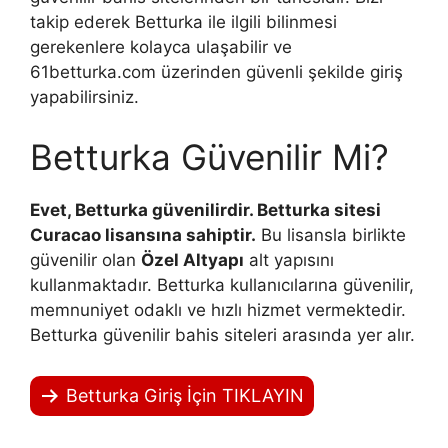
takip ederek Betturka ile ilgili bilinmesi
gerekenlere kolayca ulaşabilir ve
61betturka.com üzerinden güvenli şekilde giriş
yapabilirsiniz.
Betturka Güvenilir Mi?
Evet, Betturka güvenilirdir. Betturka sitesi
Curacao lisansına sahiptir.
Bu lisansla birlikte
güvenilir olan
Özel Altyapı
alt yapısını
kullanmaktadır. Betturka kullanıcılarına güvenilir,
memnuniyet odaklı ve hızlı hizmet vermektedir.
Betturka güvenilir bahis siteleri arasında yer alır.
Betturka Giriş İçin TIKLAYIN