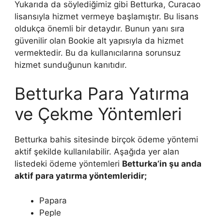
Yukarıda da söylediğimiz gibi Betturka, Curacao
lisansıyla hizmet vermeye başlamıştır. Bu lisans
oldukça önemli bir detaydır. Bunun yanı sıra
güvenilir olan Bookie alt yapısıyla da hizmet
vermektedir. Bu da kullanıcılarına sorunsuz
hizmet sunduğunun kanıtıdır.
Betturka Para Yatırma
ve Çekme Yöntemleri
Betturka bahis sitesinde birçok ödeme yöntemi
aktif şekilde kullanılabilir. Aşağıda yer alan
listedeki ödeme yöntemleri
Betturka’in şu anda
aktif para yatırma yöntemleridir;
Papara
Peple