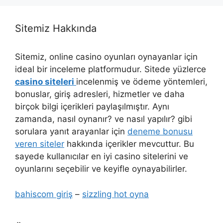
Sitemiz Hakkında
Sitemiz, online casino oyunları oynayanlar için
ideal bir inceleme platformudur. Sitede yüzlerce
casino siteleri
incelenmiş ve ödeme yöntemleri,
bonuslar, giriş adresleri, hizmetler ve daha
birçok bilgi içerikleri paylaşılmıştır. Aynı
zamanda, nasıl oynanır? ve nasıl yapılır? gibi
sorulara yanıt arayanlar için
deneme bonusu
veren siteler
hakkında içerikler mevcuttur. Bu
sayede kullanıcılar en iyi casino sitelerini ve
oyunlarını seçebilir ve keyifle oynayabilirler.
bahiscom giriş
–
sizzling hot oyna