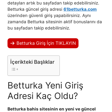
detayları artık bu sayfadan takip edebilirsiniz.
Betturka güncel giriş adresi
61betturka.com
üzerinden güvenli giriş yapabilirsiniz. Aynı
zamanda Betturka sitesinin aktif bonuslarını da
bu sayfadan takip edebilirsiniz.
Betturka Giriş İçin TIKLAYIN
İçerikteki Başlıklar
Betturka Yeni Giriş
Adresi Kaç Oldu?
Betturka bahis sitesinin en yeni ve güncel