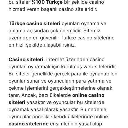
bu siteler
%100 Türkçe
bir şekilde casino
hizmeti veren başarılı casino siteleridir.
Türkçe casino siteleri
oyunları oynama ve
anlama açısından çok önemlidir. Sitemiz
üzerinden en güvenilir Türkçe casino sitelerine
en hızlı şekilde ulaşabilirsiniz.
Casino siteleri
, internet üzerinden casino
oyunları oynatmak için kurulmuş web siteleridir.
Bu siteler genellikle gerçek para ile oynanabilen
oyunlar sunar ve oyuncuların para yatırma ve
çekme işlemlerini gerçekleştirmelerine olanak
tanır. Ancak, bazı ülkelerde
online casino
siteleri
yasaktır ve oyuncular bu sitelerde
oynamak yasal olarak yasaktır. Bu nedenle,
oyuncular öncelikle kendi ülkelerinde online
casino sitelerine
erişimlerinin yasal olup