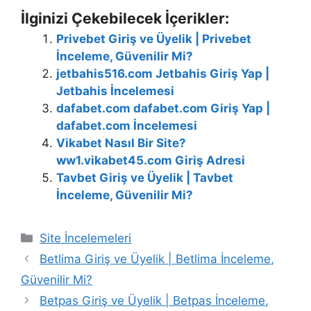
İlginizi Çekebilecek İçerikler:
Privebet Giriş ve Üyelik | Privebet
İnceleme, Güvenilir Mi?
jetbahis516.com Jetbahis Giriş Yap |
Jetbahis İncelemesi
dafabet.com dafabet.com Giriş Yap |
dafabet.com İncelemesi
Vikabet Nasıl Bir Site?
ww1.vikabet45.com Giriş Adresi
Tavbet Giriş ve Üyelik | Tavbet
İnceleme, Güvenilir Mi?
Kategoriler
Site İncelemeleri
Betlima Giriş ve Üyelik | Betlima İnceleme,
Güvenilir Mi?
Betpas Giriş ve Üyelik | Betpas İnceleme,