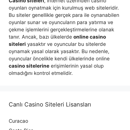
Casino siteleri
, internet üzerinden casino
oyunları oynatmak için kurulmuş web siteleridir.
Bu siteler genellikle gerçek para ile oynanabilen
oyunlar sunar ve oyuncuların para yatırma ve
çekme işlemlerini gerçekleştirmelerine olanak
tanır. Ancak, bazı ülkelerde
online casino
siteleri
yasaktır ve oyuncular bu sitelerde
oynamak yasal olarak yasaktır. Bu nedenle,
oyuncular öncelikle kendi ülkelerinde online
casino sitelerine
erişimlerinin yasal olup
olmadığını kontrol etmelidir.
Canlı Casino Siteleri Lisansları
Curacao