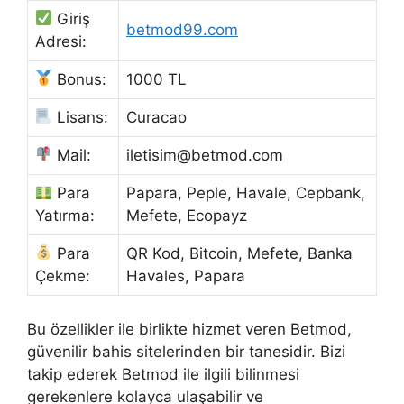
Giriş
betmod99.com
Adresi:
Bonus:
1000 TL
Lisans:
Curacao
Mail:
iletisim@betmod.com
Para
Papara, Peple, Havale, Cepbank,
Yatırma:
Mefete, Ecopayz
Para
QR Kod, Bitcoin, Mefete, Banka
Çekme:
Havales, Papara
Bu özellikler ile birlikte hizmet veren Betmod,
güvenilir bahis sitelerinden bir tanesidir. Bizi
takip ederek Betmod ile ilgili bilinmesi
gerekenlere kolayca ulaşabilir ve