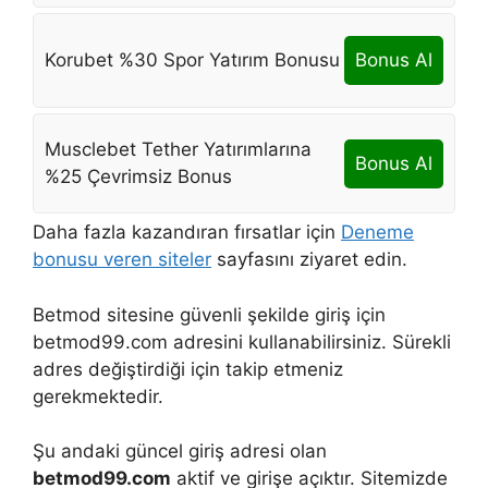
Korubet %30 Spor Yatırım Bonusu
Bonus Al
Musclebet Tether Yatırımlarına
Bonus Al
%25 Çevrimsiz Bonus
Daha fazla kazandıran fırsatlar için
Deneme
bonusu veren siteler
sayfasını ziyaret edin.
Betmod sitesine güvenli şekilde giriş için
betmod99.com adresini kullanabilirsiniz. Sürekli
adres değiştirdiği için takip etmeniz
gerekmektedir.
Şu andaki güncel giriş adresi olan
betmod99.com
aktif ve girişe açıktır. Sitemizde