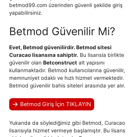
betmod99.com üzerinden güvenli şekilde giriş
yapabilirsiniz.
Betmod Güvenilir Mi?
Evet, Betmod güvenilirdir. Betmod sitesi
Curacao lisansına sahiptir.
Bu lisansla birlikte
güvenilir olan
Betconstruct
alt yapısını
kullanmaktadır. Betmod kullanıcılarına güvenilir,
memnuniyet odaklı ve hızlı hizmet vermektedir.
Betmod güvenilir bahis siteleri arasında yer alır.
Betmod Giriş İçin TIKLAYIN
Yukarıda da söylediğimiz gibi Betmod, Curacao
lisansıyla hizmet vermeye başlamıştır. Bu lisans