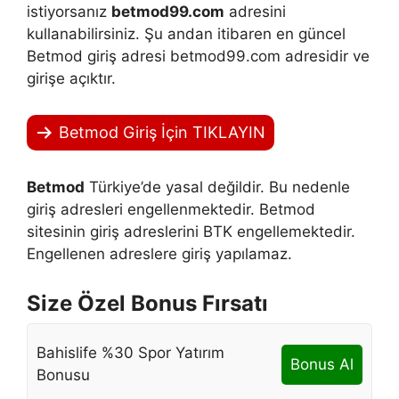
istiyorsanız
betmod99.com
adresini
kullanabilirsiniz. Şu andan itibaren en güncel
Betmod giriş adresi betmod99.com adresidir ve
girişe açıktır.
Betmod Giriş İçin TIKLAYIN
Betmod
Türkiye’de yasal değildir. Bu nedenle
giriş adresleri engellenmektedir. Betmod
sitesinin giriş adreslerini BTK engellemektedir.
Engellenen adreslere giriş yapılamaz.
Size Özel Bonus Fırsatı
Bahislife %30 Spor Yatırım
Bonus Al
Bonusu