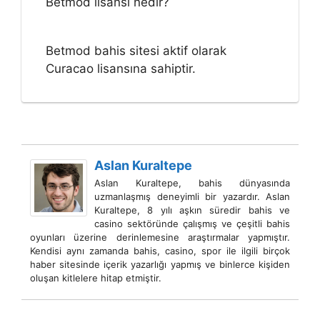
Betmod lisansı nedir?
Betmod bahis sitesi aktif olarak
Curacao lisansına sahiptir.
Aslan Kuraltepe
Aslan Kuraltepe, bahis dünyasında
uzmanlaşmış deneyimli bir yazardır. Aslan
Kuraltepe, 8 yılı aşkın süredir bahis ve
casino sektöründe çalışmış ve çeşitli bahis
oyunları üzerine derinlemesine araştırmalar yapmıştır.
Kendisi aynı zamanda bahis, casino, spor ile ilgili birçok
haber sitesinde içerik yazarlığı yapmış ve binlerce kişiden
oluşan kitlelere hitap etmiştir.