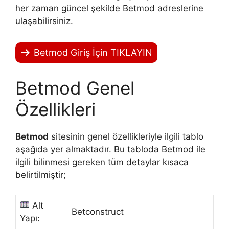
her zaman güncel şekilde Betmod adreslerine
ulaşabilirsiniz.
Betmod Giriş İçin TIKLAYIN
Betmod Genel
Özellikleri
Betmod
sitesinin genel özellikleriyle ilgili tablo
aşağıda yer almaktadır. Bu tabloda Betmod ile
ilgili bilinmesi gereken tüm detaylar kısaca
belirtilmiştir;
Alt
Betconstruct
Yapı: