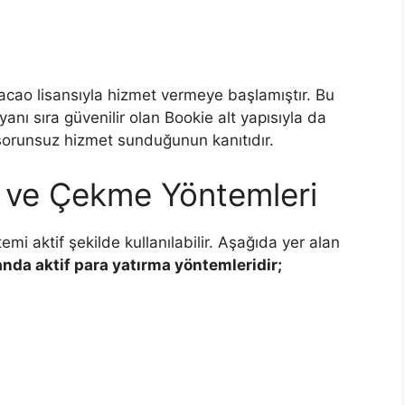
acao lisansıyla hizmet vermeye başlamıştır. Bu
anı sıra güvenilir olan Bookie alt yapısıyla da
 sorunsuz hizmet sunduğunun kanıtıdır.
 ve Çekme Yöntemleri
i aktif şekilde kullanılabilir. Aşağıda yer alan
anda aktif para yatırma yöntemleridir;