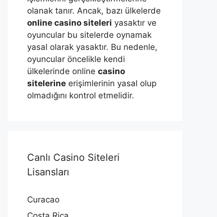
olanak tanır. Ancak, bazı ülkelerde
online casino siteleri
yasaktır ve
oyuncular bu sitelerde oynamak
yasal olarak yasaktır. Bu nedenle,
oyuncular öncelikle kendi
ülkelerinde online
casino
sitelerine
erişimlerinin yasal olup
olmadığını kontrol etmelidir.
Canlı Casino Siteleri
Lisansları
Curacao
Costa Rica