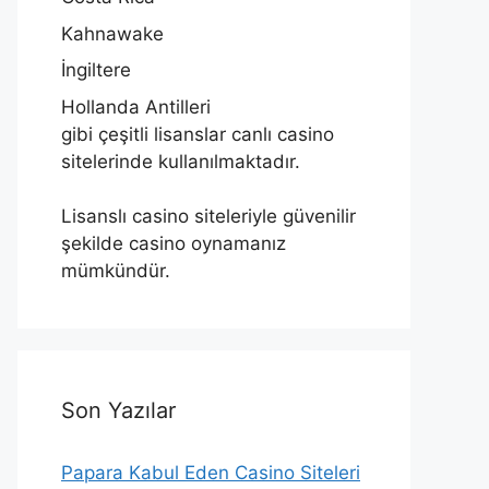
Kahnawake
İngiltere
Hollanda Antilleri
gibi çeşitli lisanslar canlı casino
sitelerinde kullanılmaktadır.
Lisanslı casino siteleriyle güvenilir
şekilde casino oynamanız
mümkündür.
Son Yazılar
Papara Kabul Eden Casino Siteleri