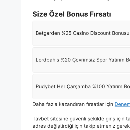
Size Özel Bonus Fırsatı
Betgarden %25 Casino Discount Bonusu
Lordbahis %20 Çevrimsiz Spor Yatırım 
Rudybet Her Çarşamba %100 Yatırım B
Daha fazla kazandıran fırsatlar için
Deneme
Tavbet sitesine güvenli şekilde giriş için t
adres değiştirdiği için takip etmeniz gere