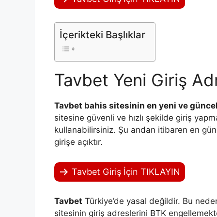
İçerikteki Başlıklar
Tavbet Yeni Giriş Ad
Tavbet bahis sitesinin en yeni ve günce
sitesine güvenli ve hızlı şekilde giriş yap
kullanabilirsiniz. Şu andan itibaren en gü
girişe açıktır.
Tavbet Giriş İçin TIKLAYIN
Tavbet
Türkiye’de yasal değildir. Bu nede
sitesinin giriş adreslerini BTK engellemekt