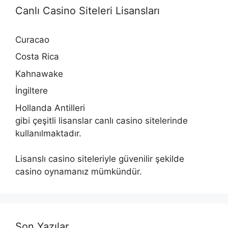
Canlı Casino Siteleri Lisansları
Curacao
Costa Rica
Kahnawake
İngiltere
Hollanda Antilleri
gibi çeşitli lisanslar canlı casino sitelerinde
kullanılmaktadır.
Lisanslı casino siteleriyle güvenilir şekilde
casino oynamanız mümkündür.
Son Yazılar