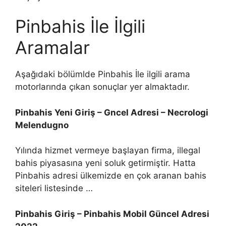
Pinbahis İle İlgili
Aramalar
Aşağıdaki bölümlde Pinbahis İle ilgili arama
motorlarında çıkan sonuçlar yer almaktadır.
Pinbahis Yeni Giriş – Gncel Adresi – Necrologi
Melendugno
Yılında hizmet vermeye başlayan firma, illegal
bahis piyasasına yeni soluk getirmiştir. Hatta
Pinbahis adresi ülkemizde en çok aranan bahis
siteleri listesinde …
Pinbahis Giriş – Pinbahis Mobil Güncel Adresi