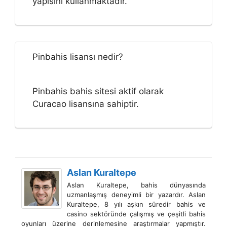
yapısını kullanmaktadır.
Pinbahis lisansı nedir?
Pinbahis bahis sitesi aktif olarak
Curacao lisansına sahiptir.
Aslan Kuraltepe
Aslan Kuraltepe, bahis dünyasında
uzmanlaşmış deneyimli bir yazardır. Aslan
Kuraltepe, 8 yılı aşkın süredir bahis ve
casino sektöründe çalışmış ve çeşitli bahis
oyunları üzerine derinlemesine araştırmalar yapmıştır.