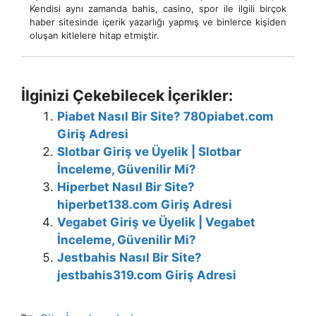
Kendisi aynı zamanda bahis, casino, spor ile ilgili birçok
haber sitesinde içerik yazarlığı yapmış ve binlerce kişiden
oluşan kitlelere hitap etmiştir.
İlginizi Çekebilecek İçerikler:
Piabet Nasıl Bir Site? 780piabet.com
Giriş Adresi
Slotbar Giriş ve Üyelik | Slotbar
İnceleme, Güvenilir Mi?
Hiperbet Nasıl Bir Site?
hiperbet138.com Giriş Adresi
Vegabet Giriş ve Üyelik | Vegabet
İnceleme, Güvenilir Mi?
Jestbahis Nasıl Bir Site?
jestbahis319.com Giriş Adresi
Kategoriler