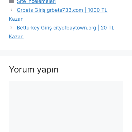
Site İncelemeleri
Grbets Giriş grbets733.com | 1000 TL
Kazan
Betturkey Giriş cityofbaytown.org | 20 TL
Kazan
Yorum yapın
Yorum