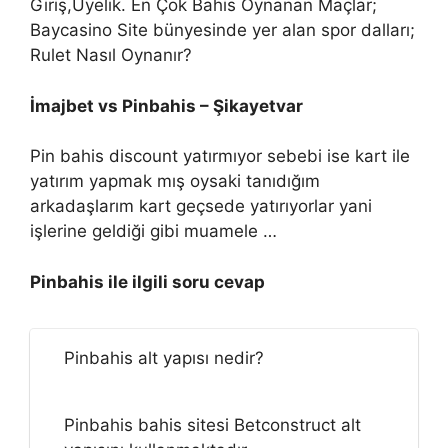
Giriş,Üyelik. En Çok Bahis Oynanan Maçlar;
Baycasino Site bünyesinde yer alan spor dalları;
Rulet Nasıl Oynanır?
İmajbet vs Pinbahis – Şikayetvar
Pin bahis discount yatırmıyor sebebi ise kart ile
yatırım yapmak mış oysaki tanıdığım
arkadaşlarım kart geçsede yatırıyorlar yani
işlerine geldiği gibi muamele …
Pinbahis ile ilgili soru cevap
Pinbahis alt yapısı nedir?
Pinbahis bahis sitesi Betconstruct alt