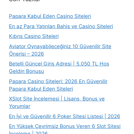
Papara Kabul Eden Casino Siteleri
En az Para Yatırılan Bahis ve Casino Siteleri
Kıbrıs Casino Siteleri
Aviator Oynayabileceğiniz 10 Güvenilir Site
Önerisi – 2026
Betelli Güncel Giriş Adresi | 5.050 TL Hoş
Geldin Bonusu
Papara Casino Siteleri: 2026 En Güvenilir
Papara Kabul Eden Siteleri
XSlot Site İncelemesi | Lisans, Bonus ve
Yorumlar
En İyi ve Güvenilir 6 Poker Sitesi Listesi | 2026
En Yüksek Çevrimsiz Bonus Veren 6 Slot Sitesi
İnceleme | 2026