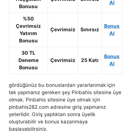
Al
Bonusu
%50
Çevrimsiz
Bonus
Çevrimsiz
Sınırsız
Yatırım
Al
Bonusu
30 TL
Bonus
Deneme
Çevrimsiz
25 Katı
Al
Bonusu
gördüğünüz bu bonuslardan yararlanmak için
tek yapmanız gereken şey Pinbahis sitesine üye
olmak. Pinbahis sitesine üye olmak için
pinbahis282.com adresine giriş yapmanız
yeterlidir. Giriş yaptıktan sonra üyelik
oluşturabilir ve bonus kazanmaya
başlayabilirsiniz.