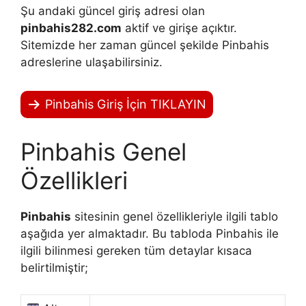
Şu andaki güncel giriş adresi olan
pinbahis282.com
aktif ve girişe açıktır.
Sitemizde her zaman güncel şekilde Pinbahis
adreslerine ulaşabilirsiniz.
Pinbahis Giriş İçin TIKLAYIN
Pinbahis Genel
Özellikleri
Pinbahis
sitesinin genel özellikleriyle ilgili tablo
aşağıda yer almaktadır. Bu tabloda Pinbahis ile
ilgili bilinmesi gereken tüm detaylar kısaca
belirtilmiştir;