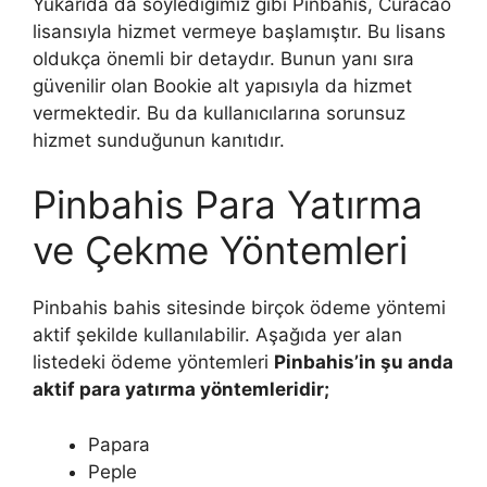
Yukarıda da söylediğimiz gibi Pinbahis, Curacao
lisansıyla hizmet vermeye başlamıştır. Bu lisans
oldukça önemli bir detaydır. Bunun yanı sıra
güvenilir olan Bookie alt yapısıyla da hizmet
vermektedir. Bu da kullanıcılarına sorunsuz
hizmet sunduğunun kanıtıdır.
Pinbahis Para Yatırma
ve Çekme Yöntemleri
Pinbahis bahis sitesinde birçok ödeme yöntemi
aktif şekilde kullanılabilir. Aşağıda yer alan
listedeki ödeme yöntemleri
Pinbahis’in şu anda
aktif para yatırma yöntemleridir;
Papara
Peple