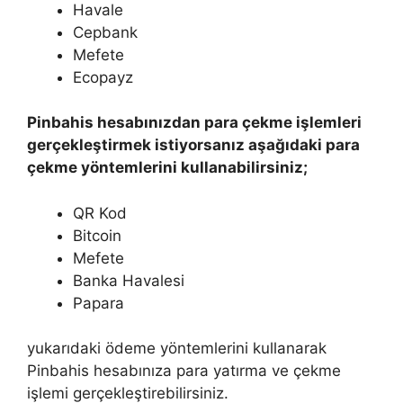
Havale
Cepbank
Mefete
Ecopayz
Pinbahis hesabınızdan para çekme işlemleri
gerçekleştirmek istiyorsanız aşağıdaki para
çekme yöntemlerini kullanabilirsiniz;
QR Kod
Bitcoin
Mefete
Banka Havalesi
Papara
yukarıdaki ödeme yöntemlerini kullanarak
Pinbahis hesabınıza para yatırma ve çekme
işlemi gerçekleştirebilirsiniz.