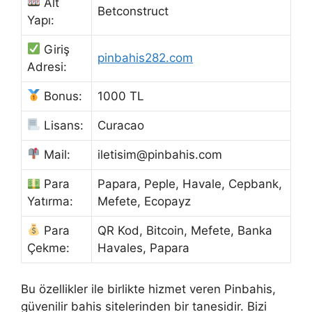
Alt
Betconstruct
Yapı:
Giriş
pinbahis282.com
Adresi:
Bonus:
1000 TL
Lisans:
Curacao
Mail:
iletisim@pinbahis.com
Para
Papara, Peple, Havale, Cepbank,
Yatırma:
Mefete, Ecopayz
Para
QR Kod, Bitcoin, Mefete, Banka
Çekme:
Havales, Papara
Bu özellikler ile birlikte hizmet veren Pinbahis,
güvenilir bahis sitelerinden bir tanesidir. Bizi