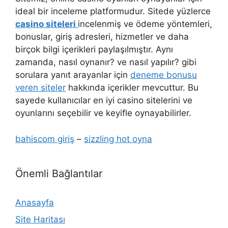
ideal bir inceleme platformudur. Sitede yüzlerce
casino siteleri
incelenmiş ve ödeme yöntemleri,
bonuslar, giriş adresleri, hizmetler ve daha
birçok bilgi içerikleri paylaşılmıştır. Aynı
zamanda, nasıl oynanır? ve nasıl yapılır? gibi
sorulara yanıt arayanlar için
deneme bonusu
veren siteler
hakkında içerikler mevcuttur. Bu
sayede kullanıcılar en iyi casino sitelerini ve
oyunlarını seçebilir ve keyifle oynayabilirler.
bahiscom giriş
–
sizzling hot oyna
Önemli Bağlantılar
Anasayfa
Site Haritası