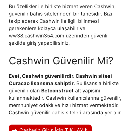
Bu özellikler ile birlikte hizmet veren Cashwin,
güvenilir bahis sitelerinden bir tanesidir. Bizi
takip ederek Cashwin ile ilgili bilinmesi
gerekenlere kolayca ulaşabilir ve
ww38.cashwin354.com üzerinden güvenli
şekilde giriş yapabilirsiniz.
Cashwin Güvenilir Mi?
Evet, Cashwin güvenilirdir. Cashwin sitesi
Curacao lisansına sahiptir.
Bu lisansla birlikte
güvenilir olan
Betconstruct
alt yapısını
kullanmaktadır. Cashwin kullanıcılarına güvenilir,
memnuniyet odaklı ve hızlı hizmet vermektedir.
Cashwin güvenilir bahis siteleri arasında yer alır.
Cashwin Giriş İçin TIKLAYIN