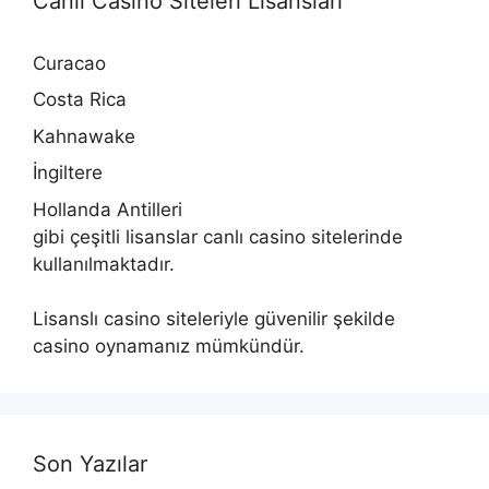
Canlı Casino Siteleri Lisansları
Curacao
Costa Rica
Kahnawake
İngiltere
Hollanda Antilleri
gibi çeşitli lisanslar canlı casino sitelerinde
kullanılmaktadır.
Lisanslı casino siteleriyle güvenilir şekilde
casino oynamanız mümkündür.
Son Yazılar