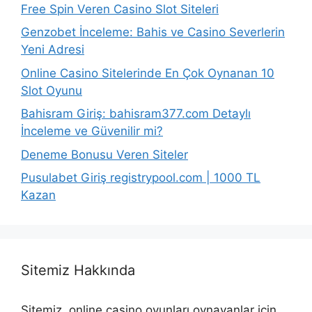
Free Spin Veren Casino Slot Siteleri
Genzobet İnceleme: Bahis ve Casino Severlerin
Yeni Adresi
Online Casino Sitelerinde En Çok Oynanan 10
Slot Oyunu
Bahisram Giriş: bahisram377.com Detaylı
İnceleme ve Güvenilir mi?
Deneme Bonusu Veren Siteler
Pusulabet Giriş registrypool.com | 1000 TL
Kazan
Sitemiz Hakkında
Sitemiz, online casino oyunları oynayanlar için