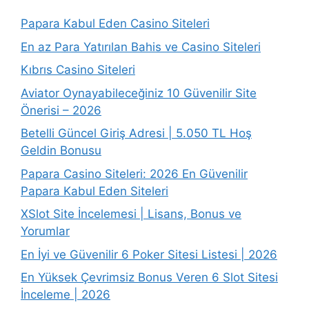
Papara Kabul Eden Casino Siteleri
En az Para Yatırılan Bahis ve Casino Siteleri
Kıbrıs Casino Siteleri
Aviator Oynayabileceğiniz 10 Güvenilir Site
Önerisi – 2026
Betelli Güncel Giriş Adresi | 5.050 TL Hoş
Geldin Bonusu
Papara Casino Siteleri: 2026 En Güvenilir
Papara Kabul Eden Siteleri
XSlot Site İncelemesi | Lisans, Bonus ve
Yorumlar
En İyi ve Güvenilir 6 Poker Sitesi Listesi | 2026
En Yüksek Çevrimsiz Bonus Veren 6 Slot Sitesi
İnceleme | 2026