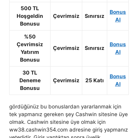
500 TL
Bonus
Hoşgeldin
Çevrimsiz
Sınırsız
Al
Bonusu
%50
Çevrimsiz
Bonus
Çevrimsiz
Sınırsız
Yatırım
Al
Bonusu
30 TL
Bonus
Deneme
Çevrimsiz
25 Katı
Al
Bonusu
gördüğünüz bu bonuslardan yararlanmak için
tek yapmanız gereken şey Cashwin sitesine üye
olmak. Cashwin sitesine üye olmak için
ww38.cashwin354.com adresine giriş yapmanız
yeterlidir. Giriş yaptıktan sonra üyelik