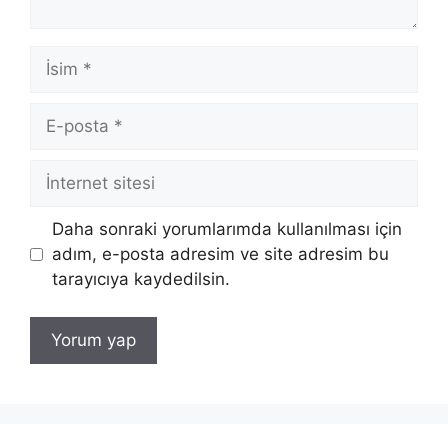
İsim
E-
posta
İnternet
sitesi
Daha sonraki yorumlarımda kullanılması için
adım, e-posta adresim ve site adresim bu
tarayıcıya kaydedilsin.