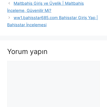
Maltbahis Giriş ve Üyelik | Maltbahis
İnceleme, Güvenilir Mi?
ww1.bahisstar685.com Bahisstar Giriş Yap |
Bahisstar İncelemesi
Yorum yapın
Yorum