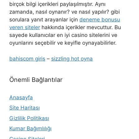
birçok bilgi içerikleri paylaşılmıştır. Aynı
zamanda, nasıl oynanır? ve nasıl yapılır? gibi
sorulara yanıt arayanlar için
deneme bonusu
veren siteler
hakkında içerikler mevcuttur. Bu
sayede kullanıcılar en iyi casino sitelerini ve
oyunlarını seçebilir ve keyifle oynayabilirler.
bahiscom giriş
–
sizzling hot oyna
Önemli Bağlantılar
Anasayfa
Site Haritası
Gizlilik Politikası
Kumar Bağımlılığı
Casino Siteleri