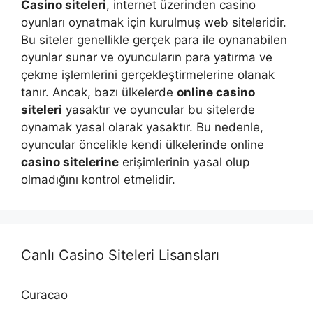
Casino siteleri
, internet üzerinden casino
oyunları oynatmak için kurulmuş web siteleridir.
Bu siteler genellikle gerçek para ile oynanabilen
oyunlar sunar ve oyuncuların para yatırma ve
çekme işlemlerini gerçekleştirmelerine olanak
tanır. Ancak, bazı ülkelerde
online casino
siteleri
yasaktır ve oyuncular bu sitelerde
oynamak yasal olarak yasaktır. Bu nedenle,
oyuncular öncelikle kendi ülkelerinde online
casino sitelerine
erişimlerinin yasal olup
olmadığını kontrol etmelidir.
Canlı Casino Siteleri Lisansları
Curacao