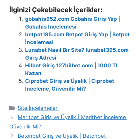
İlginizi Çekebilecek İçerikler:
gobahis952.com Gobahis Giriş Yap |
Gobahis İncelemesi
betpot195.com Betpot Giriş Yap | Betpot
İncelemesi
Lunabet Nasıl Bir Site? lunabet395.com
Giriş Adresi
Hilbet Giriş 127hilbet.com | 1000 TL
Kazan
Ciprobet Giriş ve Üyelik | Ciprobet
İnceleme, Güvenilir Mi?
Kategoriler
Site İncelemeleri
Meritbet Giriş ve Üyelik | Meritbet İnceleme,
Güvenilir Mi?
Betonbet Giriş ve Üyelik | Betonbet