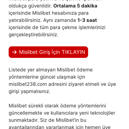
oldukça güvenlidir.
Ortalama 5 dakika
içerisinde Mislibet hesabınıza para
yatırabilirsiniz. Aynı zamanda
1-3 saat
içerisinde de tüm para çekme işlemlerinizi
gerçekleştirebilirsiniz.
Mislibet Giriş İçin TIKLAYIN
Listede yer almayan Mislibet ödeme
yöntemlerine güncel ulaşmak için
mislibet238.com adresini ziyaret etmeli ve üye
girişi yapmalısınız.
Mislibet sürekli olarak ödeme yöntemlerini
güncellemekte ve kullanıcılara yeni teknolojiler
sunmaktadır. Siz de Mislibet’in bu
avantajlarından yararlanmak için hemen üye