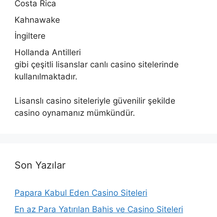
Costa Rica
Kahnawake
İngiltere
Hollanda Antilleri
gibi çeşitli lisanslar canlı casino sitelerinde
kullanılmaktadır.
Lisanslı casino siteleriyle güvenilir şekilde
casino oynamanız mümkündür.
Son Yazılar
Papara Kabul Eden Casino Siteleri
En az Para Yatırılan Bahis ve Casino Siteleri