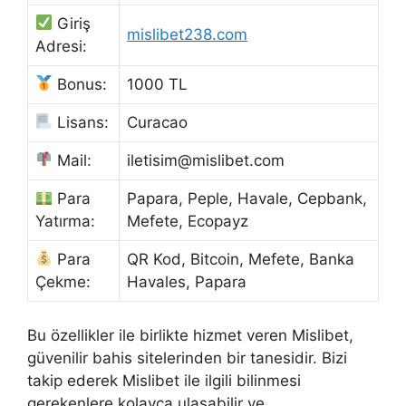
Giriş
mislibet238.com
Adresi:
Bonus:
1000 TL
Lisans:
Curacao
Mail:
iletisim@mislibet.com
Para
Papara, Peple, Havale, Cepbank,
Yatırma:
Mefete, Ecopayz
Para
QR Kod, Bitcoin, Mefete, Banka
Çekme:
Havales, Papara
Bu özellikler ile birlikte hizmet veren Mislibet,
güvenilir bahis sitelerinden bir tanesidir. Bizi
takip ederek Mislibet ile ilgili bilinmesi
gerekenlere kolayca ulaşabilir ve