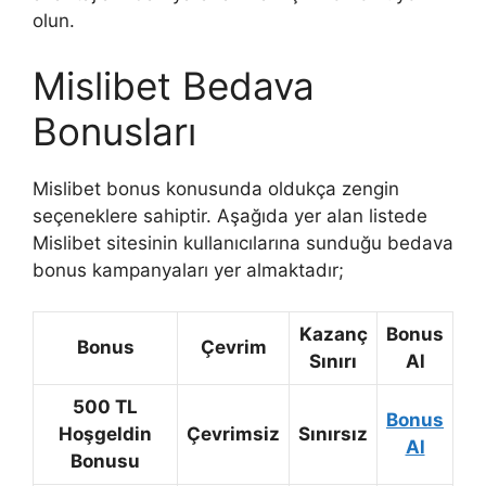
olun.
Mislibet Bedava
Bonusları
Mislibet bonus konusunda oldukça zengin
seçeneklere sahiptir. Aşağıda yer alan listede
Mislibet sitesinin kullanıcılarına sunduğu bedava
bonus kampanyaları yer almaktadır;
Kazanç
Bonus
Bonus
Çevrim
Sınırı
Al
500 TL
Bonus
Hoşgeldin
Çevrimsiz
Sınırsız
Al
Bonusu