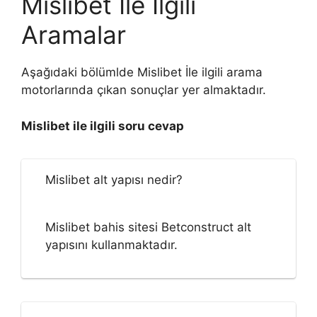
Mislibet İle İlgili
Aramalar
Aşağıdaki bölümlde Mislibet İle ilgili arama
motorlarında çıkan sonuçlar yer almaktadır.
Mislibet ile ilgili soru cevap
Mislibet alt yapısı nedir?
Mislibet bahis sitesi Betconstruct alt
yapısını kullanmaktadır.