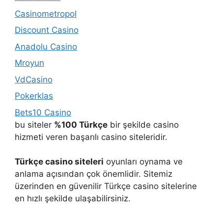
Casinometropol
Discount Casino
Anadolu Casino
Mroyun
VdCasino
Pokerklas
Bets10 Casino
bu siteler
%100 Türkçe
bir şekilde casino
hizmeti veren başarılı casino siteleridir.
Türkçe casino siteleri
oyunları oynama ve
anlama açısından çok önemlidir. Sitemiz
üzerinden en güvenilir Türkçe casino sitelerine
en hızlı şekilde ulaşabilirsiniz.