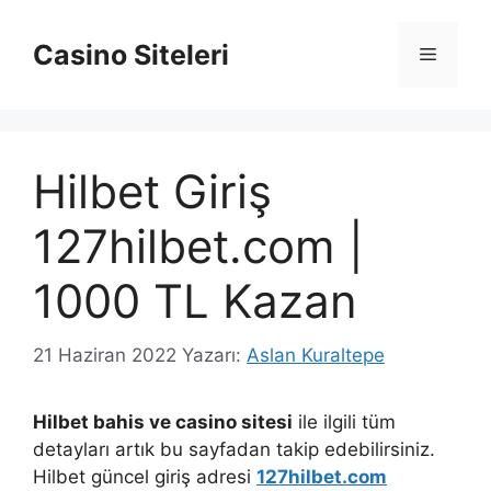
İçeriğe
atla
Casino Siteleri
Menü
Hilbet Giriş
127hilbet.com |
1000 TL Kazan
21 Haziran 2022
Yazarı:
Aslan Kuraltepe
Hilbet bahis ve casino sitesi
ile ilgili tüm
detayları artık bu sayfadan takip edebilirsiniz.
Hilbet güncel giriş adresi
127hilbet.com