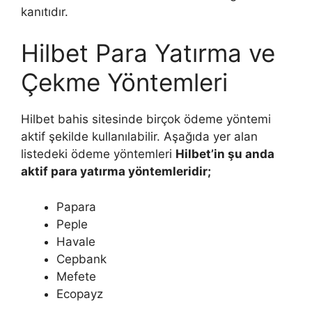
kanıtıdır.
Hilbet Para Yatırma ve
Çekme Yöntemleri
Hilbet bahis sitesinde birçok ödeme yöntemi
aktif şekilde kullanılabilir. Aşağıda yer alan
listedeki ödeme yöntemleri
Hilbet’in şu anda
aktif para yatırma yöntemleridir;
Papara
Peple
Havale
Cepbank
Mefete
Ecopayz