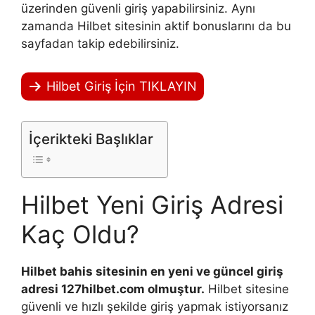
üzerinden güvenli giriş yapabilirsiniz. Aynı
zamanda Hilbet sitesinin aktif bonuslarını da bu
sayfadan takip edebilirsiniz.
Hilbet Giriş İçin TIKLAYIN
İçerikteki Başlıklar
Hilbet Yeni Giriş Adresi
Kaç Oldu?
Hilbet bahis sitesinin en yeni ve güncel giriş
adresi 127hilbet.com olmuştur.
Hilbet sitesine
güvenli ve hızlı şekilde giriş yapmak istiyorsanız