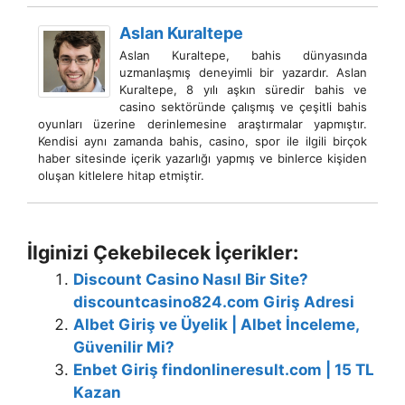
Aslan Kuraltepe
Aslan Kuraltepe, bahis dünyasında
uzmanlaşmış deneyimli bir yazardır. Aslan
Kuraltepe, 8 yılı aşkın süredir bahis ve
casino sektöründe çalışmış ve çeşitli bahis
oyunları üzerine derinlemesine araştırmalar yapmıştır.
Kendisi aynı zamanda bahis, casino, spor ile ilgili birçok
haber sitesinde içerik yazarlığı yapmış ve binlerce kişiden
oluşan kitlelere hitap etmiştir.
İlginizi Çekebilecek İçerikler:
Discount Casino Nasıl Bir Site?
discountcasino824.com Giriş Adresi
Albet Giriş ve Üyelik | Albet İnceleme,
Güvenilir Mi?
Enbet Giriş findonlineresult.com | 15 TL
Kazan