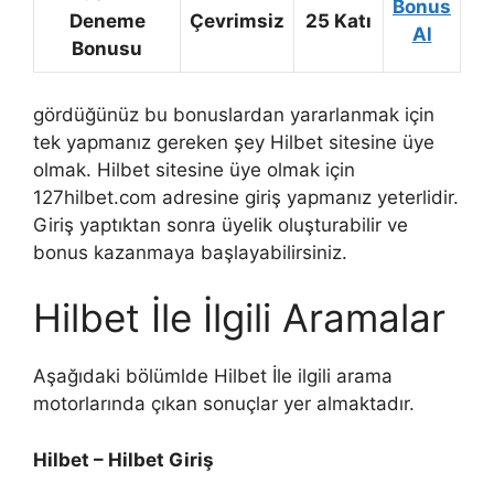
Bonus
Deneme
Çevrimsiz
25 Katı
Al
Bonusu
gördüğünüz bu bonuslardan yararlanmak için
tek yapmanız gereken şey Hilbet sitesine üye
olmak. Hilbet sitesine üye olmak için
127hilbet.com adresine giriş yapmanız yeterlidir.
Giriş yaptıktan sonra üyelik oluşturabilir ve
bonus kazanmaya başlayabilirsiniz.
Hilbet İle İlgili Aramalar
Aşağıdaki bölümlde Hilbet İle ilgili arama
motorlarında çıkan sonuçlar yer almaktadır.
Hilbet – Hilbet Giriş