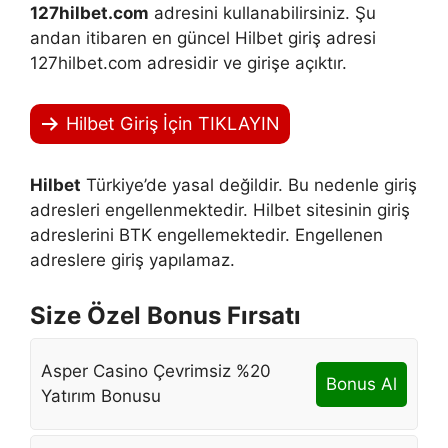
127hilbet.com
adresini kullanabilirsiniz. Şu
andan itibaren en güncel Hilbet giriş adresi
127hilbet.com adresidir ve girişe açıktır.
Hilbet Giriş İçin TIKLAYIN
Hilbet
Türkiye’de yasal değildir. Bu nedenle giriş
adresleri engellenmektedir. Hilbet sitesinin giriş
adreslerini BTK engellemektedir. Engellenen
adreslere giriş yapılamaz.
Size Özel Bonus Fırsatı
Asper Casino Çevrimsiz %20
Bonus Al
Yatırım Bonusu