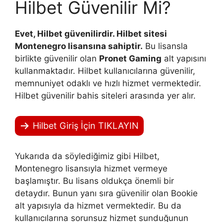
Hilbet Güvenilir Mi?
Evet, Hilbet güvenilirdir. Hilbet sitesi
Montenegro lisansına sahiptir.
Bu lisansla
birlikte güvenilir olan
Pronet Gaming
alt yapısını
kullanmaktadır. Hilbet kullanıcılarına güvenilir,
memnuniyet odaklı ve hızlı hizmet vermektedir.
Hilbet güvenilir bahis siteleri arasında yer alır.
Hilbet Giriş İçin TIKLAYIN
Yukarıda da söylediğimiz gibi Hilbet,
Montenegro lisansıyla hizmet vermeye
başlamıştır. Bu lisans oldukça önemli bir
detaydır. Bunun yanı sıra güvenilir olan Bookie
alt yapısıyla da hizmet vermektedir. Bu da
kullanıcılarına sorunsuz hizmet sunduğunun