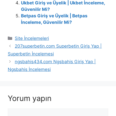
Ukbet Giriş ve Üyelik | Ukbet İnceleme,
Güvenilir Mi?
Betpas Giriş ve Üyelik | Betpas
İnceleme, Güvenilir Mi?
Kategoriler
Site İncelemeleri
207superbetin.com Superbetin Giriş Yap |
Superbetin İncelemesi
ngsbahis434.com Ngsbahis Giriş Yap |
Ngsbahis İncelemesi
Yorum yapın
Yorum