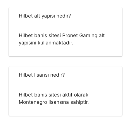
Hilbet alt yapısı nedir?
Hilbet bahis sitesi Pronet Gaming alt
yapısını kullanmaktadır.
Hilbet lisansı nedir?
Hilbet bahis sitesi aktif olarak
Montenegro lisansına sahiptir.