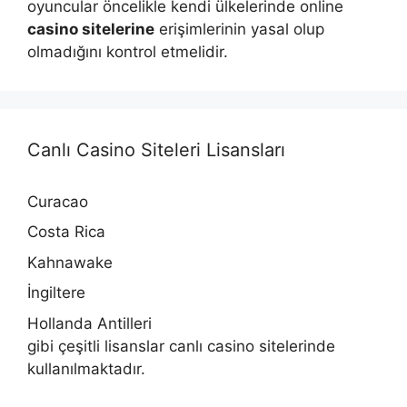
oyuncular öncelikle kendi ülkelerinde online
casino sitelerine
erişimlerinin yasal olup
olmadığını kontrol etmelidir.
Canlı Casino Siteleri Lisansları
Curacao
Costa Rica
Kahnawake
İngiltere
Hollanda Antilleri
gibi çeşitli lisanslar canlı casino sitelerinde
kullanılmaktadır.