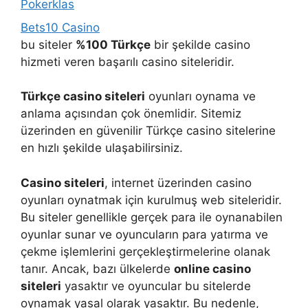
Pokerklas
Bets10 Casino
bu siteler
%100 Türkçe
bir şekilde casino
hizmeti veren başarılı casino siteleridir.
Türkçe casino siteleri
oyunları oynama ve
anlama açısından çok önemlidir. Sitemiz
üzerinden en güvenilir Türkçe casino sitelerine
en hızlı şekilde ulaşabilirsiniz.
Casino siteleri
, internet üzerinden casino
oyunları oynatmak için kurulmuş web siteleridir.
Bu siteler genellikle gerçek para ile oynanabilen
oyunlar sunar ve oyuncuların para yatırma ve
çekme işlemlerini gerçekleştirmelerine olanak
tanır. Ancak, bazı ülkelerde
online casino
siteleri
yasaktır ve oyuncular bu sitelerde
oynamak yasal olarak yasaktır. Bu nedenle,