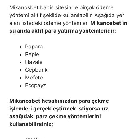
Mikanosbet bahis sitesinde birçok ödeme
yöntemi aktif şekilde kullanılabilir. Aşağıda yer
alan listedeki ödeme yöntemleri
Mikanosbet’in
şu anda aktif para yatırma yöntemleridir;
Papara
Peple
Havale
Cepbank
Mefete
Ecopayz
Mikanosbet hesabınızdan para çekme
işlemleri gerçekleştirmek istiyorsanız
aşağıdaki para çekme yöntemlerini
kullanabilirsiniz;