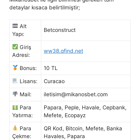
detaylar kısaca belirtilmiştir;
Alt
Betconstruct
Yapı:
Giriş
ww38.qfind.net
Adresi:
Bonus:
10 TL
Lisans:
Curacao
Mail:
iletisim@mikanosbet.com
Para
Papara, Peple, Havale, Cepbank,
Yatırma:
Mefete, Ecopayz
Para
QR Kod, Bitcoin, Mefete, Banka
Çekme:
Havales, Papara