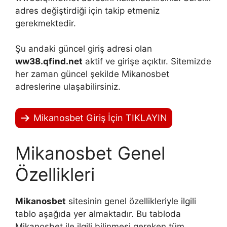
adres değiştirdiği için takip etmeniz
gerekmektedir.
Şu andaki güncel giriş adresi olan
ww38.qfind.net
aktif ve girişe açıktır. Sitemizde
her zaman güncel şekilde Mikanosbet
adreslerine ulaşabilirsiniz.
Mikanosbet Giriş İçin TIKLAYIN
Mikanosbet Genel
Özellikleri
Mikanosbet
sitesinin genel özellikleriyle ilgili
tablo aşağıda yer almaktadır. Bu tabloda
Mikanosbet ile ilgili bilinmesi gereken tüm