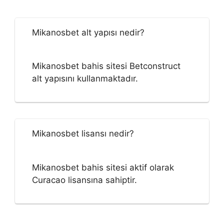
Mikanosbet alt yapısı nedir?
Mikanosbet bahis sitesi Betconstruct
alt yapısını kullanmaktadır.
Mikanosbet lisansı nedir?
Mikanosbet bahis sitesi aktif olarak
Curacao lisansına sahiptir.