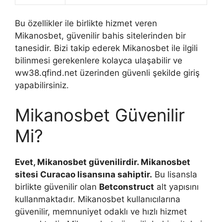
Bu özellikler ile birlikte hizmet veren
Mikanosbet, güvenilir bahis sitelerinden bir
tanesidir. Bizi takip ederek Mikanosbet ile ilgili
bilinmesi gerekenlere kolayca ulaşabilir ve
ww38.qfind.net üzerinden güvenli şekilde giriş
yapabilirsiniz.
Mikanosbet Güvenilir
Mi?
Evet, Mikanosbet güvenilirdir. Mikanosbet
sitesi Curacao lisansına sahiptir.
Bu lisansla
birlikte güvenilir olan
Betconstruct
alt yapısını
kullanmaktadır. Mikanosbet kullanıcılarına
güvenilir, memnuniyet odaklı ve hızlı hizmet