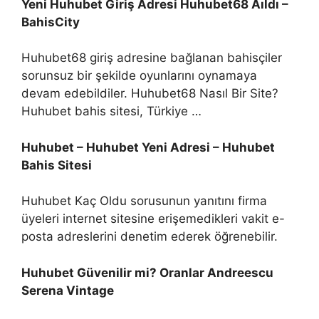
Yeni Huhubet Giriş Adresi Huhubet68 Aıldı –
BahisCity
Huhubet68 giriş adresine bağlanan bahisçiler
sorunsuz bir şekilde oyunlarını oynamaya
devam edebildiler. Huhubet68 Nasıl Bir Site?
Huhubet bahis sitesi, Türkiye …
Huhubet – Huhubet Yeni Adresi – Huhubet
Bahis Sitesi
Huhubet Kaç Oldu sorusunun yanıtını firma
üyeleri internet sitesine erişemedikleri vakit e-
posta adreslerini denetim ederek öğrenebilir.
Huhubet Güvenilir mi? Oranlar Andreescu
Serena Vintage