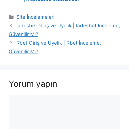
Kategoriler
Site İncelemeleri
ladesbet Giriş ve Üyelik | ladesbet İnceleme,
Güvenilir Mi?
Rbet Giriş ve Üyelik | Rbet İnceleme,
Güvenilir Mi?
Yorum yapın
Yorum