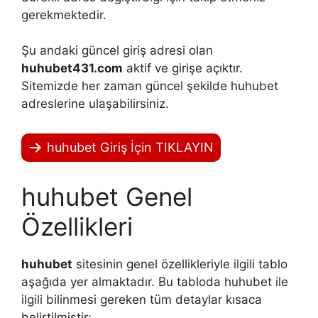
gerekmektedir.
Şu andaki güncel giriş adresi olan
huhubet431.com
aktif ve girişe açıktır.
Sitemizde her zaman güncel şekilde huhubet
adreslerine ulaşabilirsiniz.
huhubet Giriş İçin TIKLAYIN
huhubet Genel
Özellikleri
huhubet
sitesinin genel özellikleriyle ilgili tablo
aşağıda yer almaktadır. Bu tabloda huhubet ile
ilgili bilinmesi gereken tüm detaylar kısaca
belirtilmiştir;