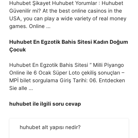
Huhubet Şikayet Huhubet Yorumlar : Huhubet
Güvenilir mi? At the best online casinos in the
USA, you can play a wide variety of real money
games. Online …
Huhubet En Egzotik Bahis Sitesi Kadın Doğum
Çocuk
Huhubet En Egzotik Bahis Sitesi ” Milli Piyango
Online ile 6 Ocak Süper Loto çekiliş sonuçları –
MPİ bilet sorgulama Giriş Tarihi: 06. Entdecken
Sie alle …
huhubet ile ilgili soru cevap
huhubet alt yapısı nedir?