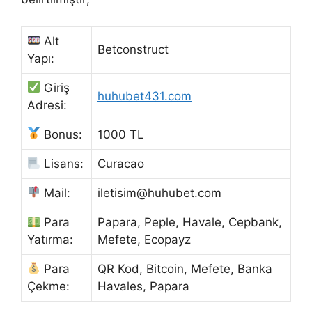
Alt
Betconstruct
Yapı:
Giriş
huhubet431.com
Adresi:
Bonus:
1000 TL
Lisans:
Curacao
Mail:
iletisim@huhubet.com
Para
Papara, Peple, Havale, Cepbank,
Yatırma:
Mefete, Ecopayz
Para
QR Kod, Bitcoin, Mefete, Banka
Çekme:
Havales, Papara