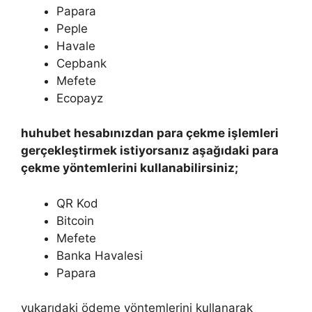
Papara
Peple
Havale
Cepbank
Mefete
Ecopayz
huhubet hesabınızdan para çekme işlemleri
gerçekleştirmek istiyorsanız aşağıdaki para
çekme yöntemlerini kullanabilirsiniz;
QR Kod
Bitcoin
Mefete
Banka Havalesi
Papara
yukarıdaki ödeme yöntemlerini kullanarak