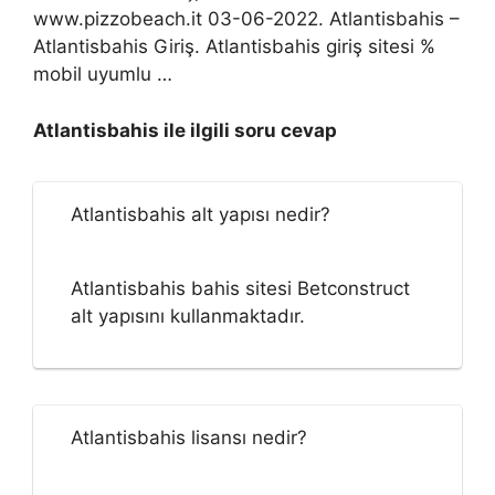
www.pizzobeach.it 03-06-2022. Atlantisbahis –
Atlantisbahis Giriş. Atlantisbahis giriş sitesi %
mobil uyumlu …
Atlantisbahis ile ilgili soru cevap
Atlantisbahis alt yapısı nedir?
Atlantisbahis bahis sitesi Betconstruct
alt yapısını kullanmaktadır.
Atlantisbahis lisansı nedir?