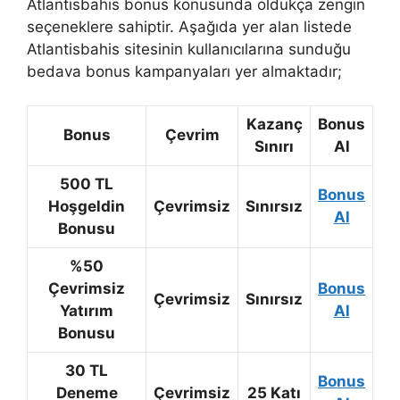
Atlantisbahis bonus konusunda oldukça zengin
seçeneklere sahiptir. Aşağıda yer alan listede
Atlantisbahis sitesinin kullanıcılarına sunduğu
bedava bonus kampanyaları yer almaktadır;
Kazanç
Bonus
Bonus
Çevrim
Sınırı
Al
500 TL
Bonus
Hoşgeldin
Çevrimsiz
Sınırsız
Al
Bonusu
%50
Çevrimsiz
Bonus
Çevrimsiz
Sınırsız
Yatırım
Al
Bonusu
30 TL
Bonus
Deneme
Çevrimsiz
25 Katı