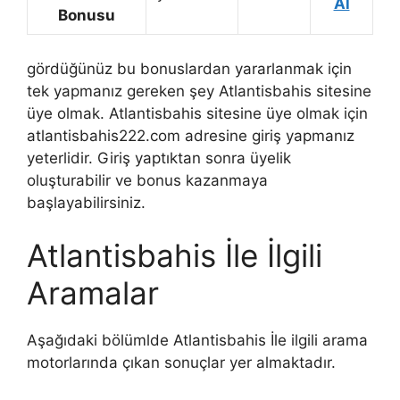
Al
Bonusu
gördüğünüz bu bonuslardan yararlanmak için
tek yapmanız gereken şey Atlantisbahis sitesine
üye olmak. Atlantisbahis sitesine üye olmak için
atlantisbahis222.com adresine giriş yapmanız
yeterlidir. Giriş yaptıktan sonra üyelik
oluşturabilir ve bonus kazanmaya
başlayabilirsiniz.
Atlantisbahis İle İlgili
Aramalar
Aşağıdaki bölümlde Atlantisbahis İle ilgili arama
motorlarında çıkan sonuçlar yer almaktadır.