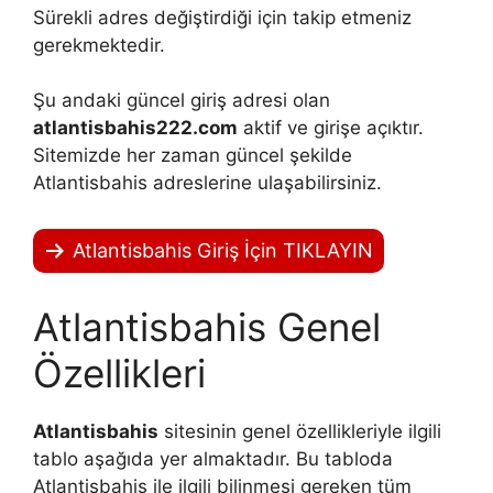
Sürekli adres değiştirdiği için takip etmeniz
gerekmektedir.
Şu andaki güncel giriş adresi olan
atlantisbahis222.com
aktif ve girişe açıktır.
Sitemizde her zaman güncel şekilde
Atlantisbahis adreslerine ulaşabilirsiniz.
Atlantisbahis Giriş İçin TIKLAYIN
Atlantisbahis Genel
Özellikleri
Atlantisbahis
sitesinin genel özellikleriyle ilgili
tablo aşağıda yer almaktadır. Bu tabloda
Atlantisbahis ile ilgili bilinmesi gereken tüm