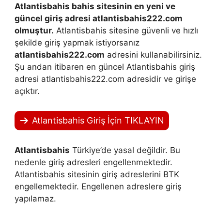
Atlantisbahis bahis sitesinin en yeni ve
güncel giriş adresi atlantisbahis222.com
olmuştur.
Atlantisbahis sitesine güvenli ve hızlı
şekilde giriş yapmak istiyorsanız
atlantisbahis222.com
adresini kullanabilirsiniz.
Şu andan itibaren en güncel Atlantisbahis giriş
adresi atlantisbahis222.com adresidir ve girişe
açıktır.
Atlantisbahis Giriş İçin TIKLAYIN
Atlantisbahis
Türkiye’de yasal değildir. Bu
nedenle giriş adresleri engellenmektedir.
Atlantisbahis sitesinin giriş adreslerini BTK
engellemektedir. Engellenen adreslere giriş
yapılamaz.