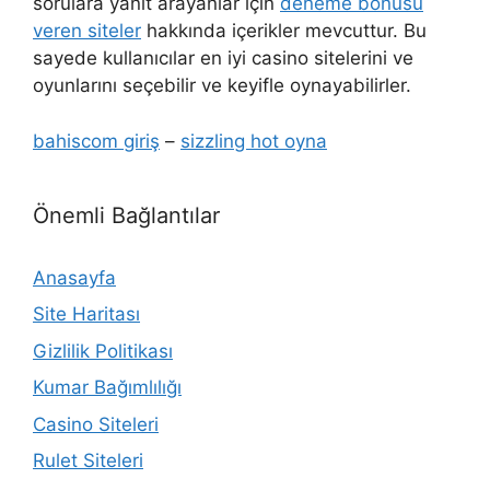
sorulara yanıt arayanlar için
deneme bonusu
veren siteler
hakkında içerikler mevcuttur. Bu
sayede kullanıcılar en iyi casino sitelerini ve
oyunlarını seçebilir ve keyifle oynayabilirler.
bahiscom giriş
–
sizzling hot oyna
Önemli Bağlantılar
Anasayfa
Site Haritası
Gizlilik Politikası
Kumar Bağımlılığı
Casino Siteleri
Rulet Siteleri