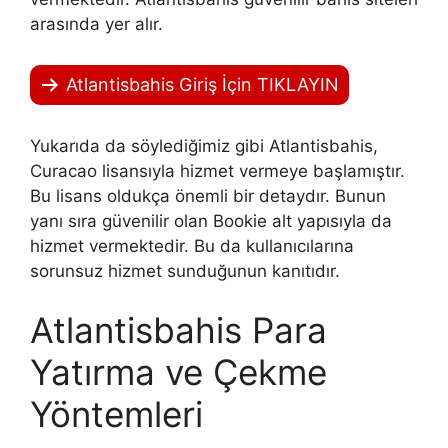
arasında yer alır.
Atlantisbahis Giriş İçin TIKLAYIN
Yukarıda da söylediğimiz gibi Atlantisbahis,
Curacao lisansıyla hizmet vermeye başlamıştır.
Bu lisans oldukça önemli bir detaydır. Bunun
yanı sıra güvenilir olan Bookie alt yapısıyla da
hizmet vermektedir. Bu da kullanıcılarına
sorunsuz hizmet sunduğunun kanıtıdır.
Atlantisbahis Para
Yatırma ve Çekme
Yöntemleri