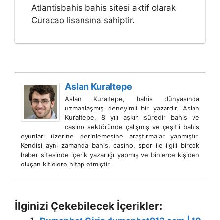
Atlantisbahis bahis sitesi aktif olarak
Curacao lisansına sahiptir.
Aslan Kuraltepe
Aslan Kuraltepe, bahis dünyasında
uzmanlaşmış deneyimli bir yazardır. Aslan
Kuraltepe, 8 yılı aşkın süredir bahis ve
casino sektöründe çalışmış ve çeşitli bahis
oyunları üzerine derinlemesine araştırmalar yapmıştır.
Kendisi aynı zamanda bahis, casino, spor ile ilgili birçok
haber sitesinde içerik yazarlığı yapmış ve binlerce kişiden
oluşan kitlelere hitap etmiştir.
İlginizi Çekebilecek İçerikler: