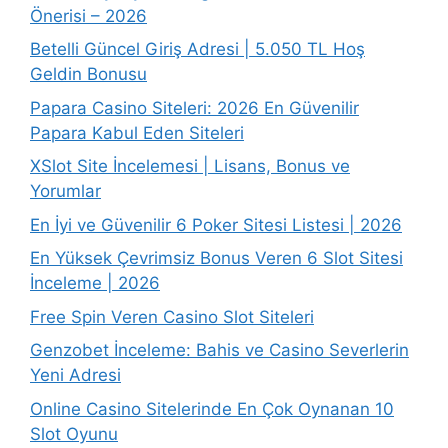
Önerisi – 2026
Betelli Güncel Giriş Adresi | 5.050 TL Hoş
Geldin Bonusu
Papara Casino Siteleri: 2026 En Güvenilir
Papara Kabul Eden Siteleri
XSlot Site İncelemesi | Lisans, Bonus ve
Yorumlar
En İyi ve Güvenilir 6 Poker Sitesi Listesi | 2026
En Yüksek Çevrimsiz Bonus Veren 6 Slot Sitesi
İnceleme | 2026
Free Spin Veren Casino Slot Siteleri
Genzobet İnceleme: Bahis ve Casino Severlerin
Yeni Adresi
Online Casino Sitelerinde En Çok Oynanan 10
Slot Oyunu