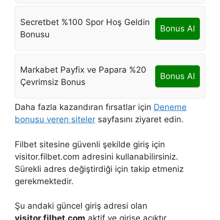
Secretbet %100 Spor Hoş Geldin
Bonus Al
Bonusu
Markabet Payfix ve Papara %20
Bonus Al
Çevrimsiz Bonus
Daha fazla kazandıran fırsatlar için
Deneme
bonusu veren siteler
sayfasını ziyaret edin.
Filbet sitesine güvenli şekilde giriş için
visitor.filbet.com adresini kullanabilirsiniz.
Sürekli adres değiştirdiği için takip etmeniz
gerekmektedir.
Şu andaki güncel giriş adresi olan
visitor.filbet.com
aktif ve girişe açıktır.