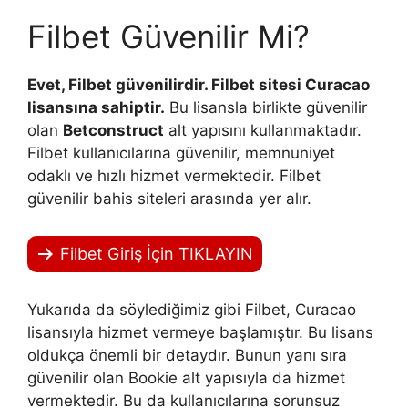
Filbet Güvenilir Mi?
Evet, Filbet güvenilirdir. Filbet sitesi Curacao
lisansına sahiptir.
Bu lisansla birlikte güvenilir
olan
Betconstruct
alt yapısını kullanmaktadır.
Filbet kullanıcılarına güvenilir, memnuniyet
odaklı ve hızlı hizmet vermektedir. Filbet
güvenilir bahis siteleri arasında yer alır.
Filbet Giriş İçin TIKLAYIN
Yukarıda da söylediğimiz gibi Filbet, Curacao
lisansıyla hizmet vermeye başlamıştır. Bu lisans
oldukça önemli bir detaydır. Bunun yanı sıra
güvenilir olan Bookie alt yapısıyla da hizmet
vermektedir. Bu da kullanıcılarına sorunsuz