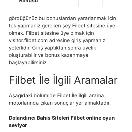
Bonusu
gördüğünüz bu bonuslardan yararlanmak için
tek yapmanız gereken şey Filbet sitesine üye
olmak. Filbet sitesine üye olmak için
visitor.filbet.com adresine giriş yapmanız
yeterlidir. Giriş yaptıktan sonra üyelik
oluşturabilir ve bonus kazanmaya
başlayabilirsiniz.
Filbet İle İlgili Aramalar
Aşağıdaki bölümlde Filbet İle ilgili arama
motorlarında çıkan sonuçlar yer almaktadır.
Dolandırıcı Bahis Siteleri Filbet online oyun
seviyor