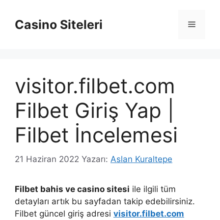
İçeriğe
atla
Casino Siteleri
Menü
visitor.filbet.com
Filbet Giriş Yap |
Filbet İncelemesi
21 Haziran 2022
Yazarı:
Aslan Kuraltepe
Filbet bahis ve casino sitesi
ile ilgili tüm
detayları artık bu sayfadan takip edebilirsiniz.
Filbet güncel giriş adresi
visitor.filbet.com