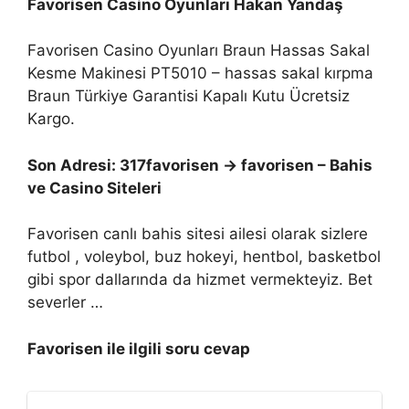
Favorisen Casino Oyunları Hakan Yandaş
Favorisen Casino Oyunları Braun Hassas Sakal
Kesme Makinesi PT5010 – hassas sakal kırpma
Braun Türkiye Garantisi Kapalı Kutu Ücretsiz
Kargo.
Son Adresi: 317favorisen → favorisen – Bahis
ve Casino Siteleri
Favorisen canlı bahis sitesi ailesi olarak sizlere
futbol , voleybol, buz hokeyi, hentbol, basketbol
gibi spor dallarında da hizmet vermekteyiz. Bet
severler …
Favorisen ile ilgili soru cevap