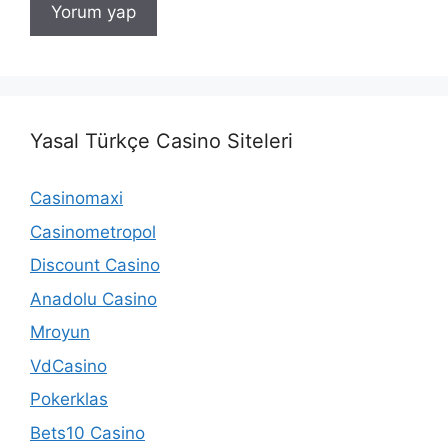
Yasal Türkçe Casino Siteleri
Casinomaxi
Casinometropol
Discount Casino
Anadolu Casino
Mroyun
VdCasino
Pokerklas
Bets10 Casino