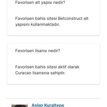
Favorisen alt yapısı nedir?
Favorisen bahis sitesi Betconstruct alt
yapısını kullanmaktadır.
Favorisen lisansı nedir?
Favorisen bahis sitesi aktif olarak
Curacao lisansına sahiptir.
Aslan Kuraltepe