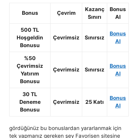
Kazanç
Bonus
Bonus
Çevrim
Sınırı
Al
500 TL
Bonus
Hoşgeldin
Çevrimsiz
Sınırsız
Al
Bonusu
%50
Çevrimsiz
Bonus
Çevrimsiz
Sınırsız
Yatırım
Al
Bonusu
30 TL
Bonus
Deneme
Çevrimsiz
25 Katı
Al
Bonusu
gördüğünüz bu bonuslardan yararlanmak için
tek yapmanız gereken şey Favorisen sitesine