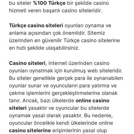
bu siteler
%100 Türkçe
bir şekilde casino
hizmeti veren başarılı casino siteleridir.
Türkçe casino siteleri
oyunları oynama ve
anlama açısından çok önemlidir. Sitemiz
üzerinden en güvenilir Türkçe casino sitelerine
en hızlı şekilde ulaşabilirsiniz.
Casino siteleri
, internet üzerinden casino
oyunları oynatmak için kurulmuş web siteleridir.
Bu siteler genellikle gerçek para ile oynanabilen
oyunlar sunar ve oyuncuların para yatırma ve
çekme işlemlerini gerçekleştirmelerine olanak
tanır. Ancak, bazı ülkelerde
online casino
siteleri
yasaktır ve oyuncular bu sitelerde
oynamak yasal olarak yasaktır. Bu nedenle,
oyuncular öncelikle kendi ülkelerinde online
casino sitelerine
erişimlerinin yasal olup