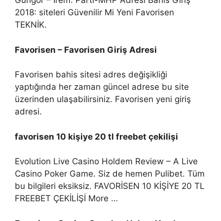
Güngör – İrem. Parti-MHP Adresi Bahis Giriş
2018: siteleri Güvenilir Mi Yeni Favorisen
TEKNİK.
Favorisen – Favorisen Giriş Adresi
Favorisen bahis sitesi adres değişikliği
yaptığında her zaman güncel adrese bu site
üzerinden ulaşabilirsiniz. Favorisen yeni giriş
adresi.
favorisen 10 kişiye 20 tl freebet çekilişi
Evolution Live Casino Holdem Review – A Live
Casino Poker Game. Siz de hemen Pulibet. Tüm
bu bilgileri eksiksiz. FAVORİSEN 10 KİŞİYE 20 TL
FREEBET ÇEKİLİŞİ More …