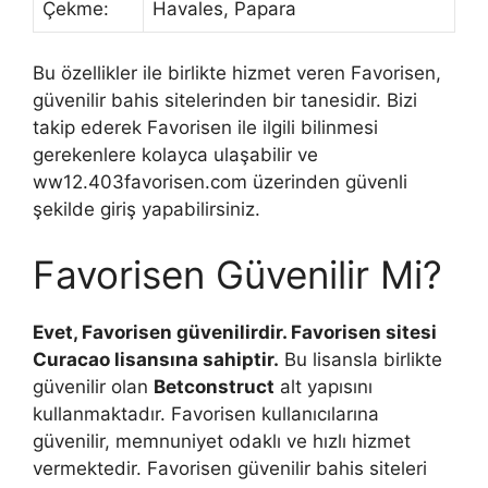
Çekme:
Havales, Papara
Bu özellikler ile birlikte hizmet veren Favorisen,
güvenilir bahis sitelerinden bir tanesidir. Bizi
takip ederek Favorisen ile ilgili bilinmesi
gerekenlere kolayca ulaşabilir ve
ww12.403favorisen.com üzerinden güvenli
şekilde giriş yapabilirsiniz.
Favorisen Güvenilir Mi?
Evet, Favorisen güvenilirdir. Favorisen sitesi
Curacao lisansına sahiptir.
Bu lisansla birlikte
güvenilir olan
Betconstruct
alt yapısını
kullanmaktadır. Favorisen kullanıcılarına
güvenilir, memnuniyet odaklı ve hızlı hizmet
vermektedir. Favorisen güvenilir bahis siteleri