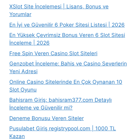
XSlot Site İncelemesi | Lisans, Bonus ve
Yorumlar
En İyi ve Güvenilir 6 Poker Sitesi Listesi | 2026
En Yüksek Çevrimsiz Bonus Veren 6 Slot Sitesi
İnceleme | 2026
Free Spin Veren Casino Slot Siteleri
Genzobet İnceleme: Bahis ve Casino Severlerin
Yeni Adresi
Online Casino Sitelerinde En Çok Oynanan 10
Slot Oyunu
Bahisram Giriş: bahisram377.com Detaylı
İnceleme ve Güvenilir mi?
Deneme Bonusu Veren Siteler
Pusulabet Giriş registrypool.com | 1000 TL
Kazan