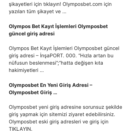
şikayetleri için tıklayın! Olymposbet.com için
yazılan tüm şikayet ve …
Olympos Bet Kayıt İşlemleri Olymposbet
güncel giriş adresi
Olympos Bet Kayıt İşlemleri Olymposbet güncel
giriş adresi – İnşaPORT. 000. “Hızla artan bu
nüfusun beslenmesi”;”hatta değişen kıta
hakimiyetleri …
Olymposbet En Yeni Giriş Adresi –
Olymposbet Giriş …
Olymposbet yeni giriş adresine sorunsuz şekilde
giriş yapmak için sitemizi ziyaret edebilirsiniz.
Olymposbet eski giriş adresleri ve giriş için
TIKLAYIN.