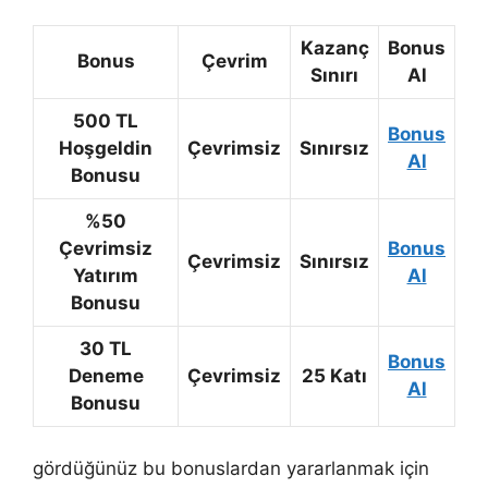
Kazanç
Bonus
Bonus
Çevrim
Sınırı
Al
500 TL
Bonus
Hoşgeldin
Çevrimsiz
Sınırsız
Al
Bonusu
%50
Çevrimsiz
Bonus
Çevrimsiz
Sınırsız
Yatırım
Al
Bonusu
30 TL
Bonus
Deneme
Çevrimsiz
25 Katı
Al
Bonusu
gördüğünüz bu bonuslardan yararlanmak için