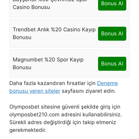
Bonus Al
Casino Bonusu
Trendbet Anlık %20 Casino Kayıp
Bonus Al
Bonusu
Magnumbet %20 Spor Kayıp
Bonus Al
Bonusu
Daha fazla kazandıran fırsatlar için
Deneme
bonusu veren siteler
sayfasını ziyaret edin.
Olymposbet sitesine güvenli şekilde giriş için
olymposbet210.com adresini kullanabilirsiniz.
Sürekli adres değiştirdiği için takip etmeniz
gerekmektedir.