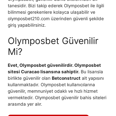
tanesidir. Bizi takip ederek Olymposbet ile ilgili
bilinmesi gerekenlere kolayca ulaşabilir ve
olymposbet210.com üzerinden güvenli şekilde
giriş yapabilirsiniz.
Olymposbet Güvenilir
Mi?
Evet, Olymposbet güvenilirdir. Olymposbet
sitesi Curacao lisansına sahiptir.
Bu lisansla
birlikte güvenilir olan
Betconstruct
alt yapısını
kullanmaktadır. Olymposbet kullanıcılarına
güvenilir, memnuniyet odaklı ve hızlı hizmet
vermektedir. Olymposbet güvenilir bahis siteleri
arasında yer alır.