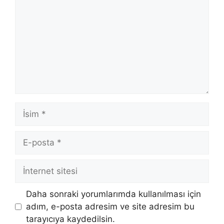
İsim
E-
posta
İnternet
sitesi
Daha sonraki yorumlarımda kullanılması için
adım, e-posta adresim ve site adresim bu
tarayıcıya kaydedilsin.