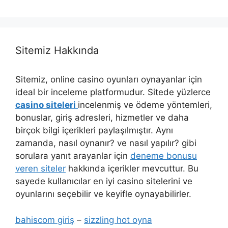
Sitemiz Hakkında
Sitemiz, online casino oyunları oynayanlar için
ideal bir inceleme platformudur. Sitede yüzlerce
casino siteleri
incelenmiş ve ödeme yöntemleri,
bonuslar, giriş adresleri, hizmetler ve daha
birçok bilgi içerikleri paylaşılmıştır. Aynı
zamanda, nasıl oynanır? ve nasıl yapılır? gibi
sorulara yanıt arayanlar için
deneme bonusu
veren siteler
hakkında içerikler mevcuttur. Bu
sayede kullanıcılar en iyi casino sitelerini ve
oyunlarını seçebilir ve keyifle oynayabilirler.
bahiscom giriş
–
sizzling hot oyna