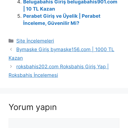
Belugabahis Giriş belugabahis901.com
| 10 TL Kazan
Perabet Giriş ve Üyelik | Perabet
İnceleme, Güvenilir Mi?
Kategoriler
Site İncelemeleri
Bymaske Giriş bymaske156.com | 1000 TL
Kazan
roksbahis202.com Roksbahis Giriş Yap |
Roksbahis İncelemesi
Yorum yapın
Yorum