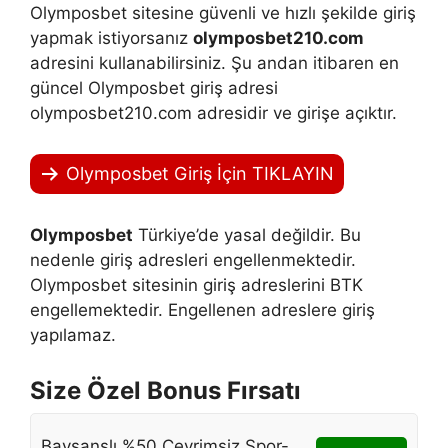
Olymposbet sitesine güvenli ve hızlı şekilde giriş
yapmak istiyorsanız
olymposbet210.com
adresini kullanabilirsiniz. Şu andan itibaren en
güncel Olymposbet giriş adresi
olymposbet210.com adresidir ve girişe açıktır.
Olymposbet Giriş İçin TIKLAYIN
Olymposbet
Türkiye’de yasal değildir. Bu
nedenle giriş adresleri engellenmektedir.
Olymposbet sitesinin giriş adreslerini BTK
engellemektedir. Engellenen adreslere giriş
yapılamaz.
Size Özel Bonus Fırsatı
Bayşanslı %50 Çevrimsiz Spor-