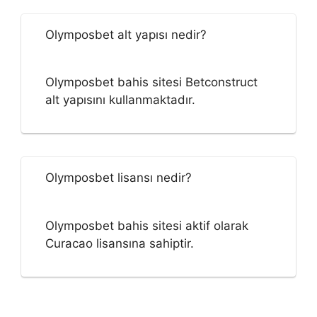
Olymposbet alt yapısı nedir?
Olymposbet bahis sitesi Betconstruct
alt yapısını kullanmaktadır.
Olymposbet lisansı nedir?
Olymposbet bahis sitesi aktif olarak
Curacao lisansına sahiptir.