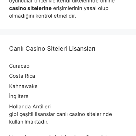
oyuncular öncelikle kendi ülkelerinde online
casino sitelerine
erişimlerinin yasal olup
olmadığını kontrol etmelidir.
Canlı Casino Siteleri Lisansları
Curacao
Costa Rica
Kahnawake
İngiltere
Hollanda Antilleri
gibi çeşitli lisanslar canlı casino sitelerinde
kullanılmaktadır.