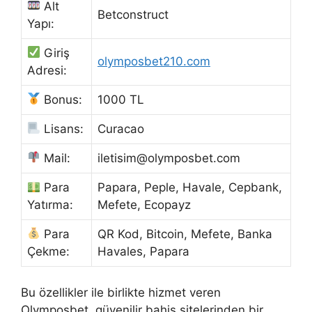
Alt
Betconstruct
Yapı:
Giriş
olymposbet210.com
Adresi:
Bonus:
1000 TL
Lisans:
Curacao
Mail:
iletisim@olymposbet.com
Para
Papara, Peple, Havale, Cepbank,
Yatırma:
Mefete, Ecopayz
Para
QR Kod, Bitcoin, Mefete, Banka
Çekme:
Havales, Papara
Bu özellikler ile birlikte hizmet veren
Olymposbet, güvenilir bahis sitelerinden bir