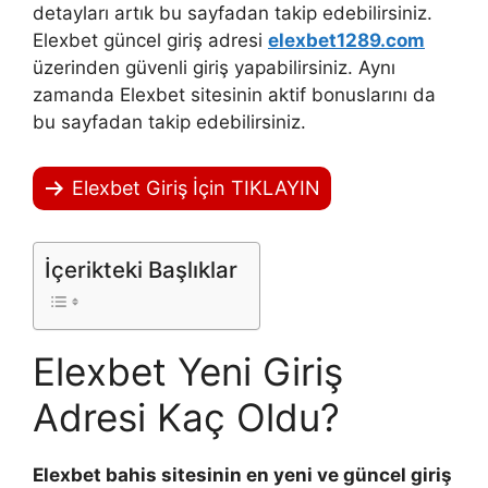
detayları artık bu sayfadan takip edebilirsiniz.
Elexbet güncel giriş adresi
elexbet1289.com
üzerinden güvenli giriş yapabilirsiniz. Aynı
zamanda Elexbet sitesinin aktif bonuslarını da
bu sayfadan takip edebilirsiniz.
Elexbet Giriş İçin TIKLAYIN
İçerikteki Başlıklar
Elexbet Yeni Giriş
Adresi Kaç Oldu?
Elexbet bahis sitesinin en yeni ve güncel giriş