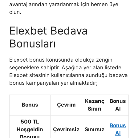
avantajlarından yararlanmak için hemen üye
olun.
Elexbet Bedava
Bonusları
Elexbet bonus konusunda oldukça zengin
seçeneklere sahiptir. Aşağıda yer alan listede
Elexbet sitesinin kullanıcılarına sunduğu bedava
bonus kampanyaları yer almaktadır;
Kazanç
Bonus
Bonus
Çevrim
Sınırı
Al
500 TL
Bonus
Hoşgeldin
Çevrimsiz
Sınırsız
Al
Bonusu