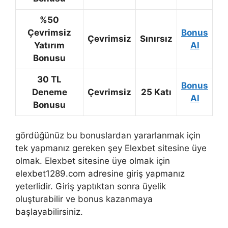
%50
Çevrimsiz
Bonus
Çevrimsiz
Sınırsız
Yatırım
Al
Bonusu
30 TL
Bonus
Deneme
Çevrimsiz
25 Katı
Al
Bonusu
gördüğünüz bu bonuslardan yararlanmak için
tek yapmanız gereken şey Elexbet sitesine üye
olmak. Elexbet sitesine üye olmak için
elexbet1289.com adresine giriş yapmanız
yeterlidir. Giriş yaptıktan sonra üyelik
oluşturabilir ve bonus kazanmaya
başlayabilirsiniz.