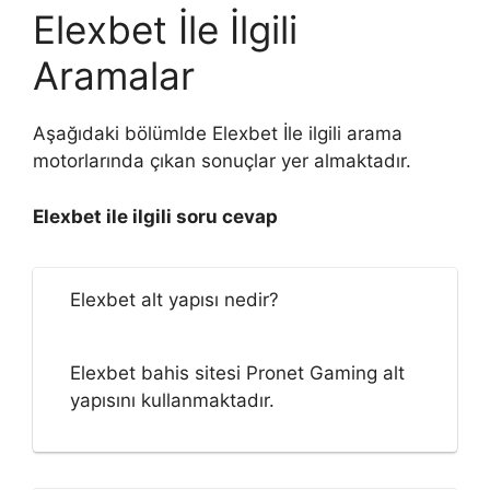
Elexbet İle İlgili
Aramalar
Aşağıdaki bölümlde Elexbet İle ilgili arama
motorlarında çıkan sonuçlar yer almaktadır.
Elexbet ile ilgili soru cevap
Elexbet alt yapısı nedir?
Elexbet bahis sitesi Pronet Gaming alt
yapısını kullanmaktadır.