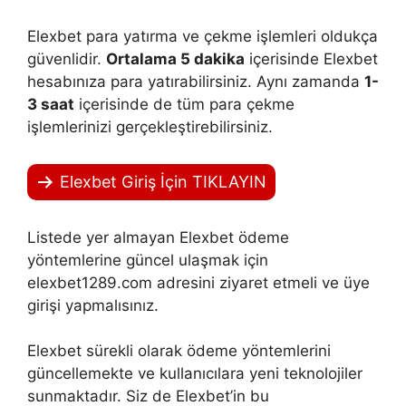
Elexbet para yatırma ve çekme işlemleri oldukça
güvenlidir.
Ortalama 5 dakika
içerisinde Elexbet
hesabınıza para yatırabilirsiniz. Aynı zamanda
1-
3 saat
içerisinde de tüm para çekme
işlemlerinizi gerçekleştirebilirsiniz.
Elexbet Giriş İçin TIKLAYIN
Listede yer almayan Elexbet ödeme
yöntemlerine güncel ulaşmak için
elexbet1289.com adresini ziyaret etmeli ve üye
girişi yapmalısınız.
Elexbet sürekli olarak ödeme yöntemlerini
güncellemekte ve kullanıcılara yeni teknolojiler
sunmaktadır. Siz de Elexbet’in bu