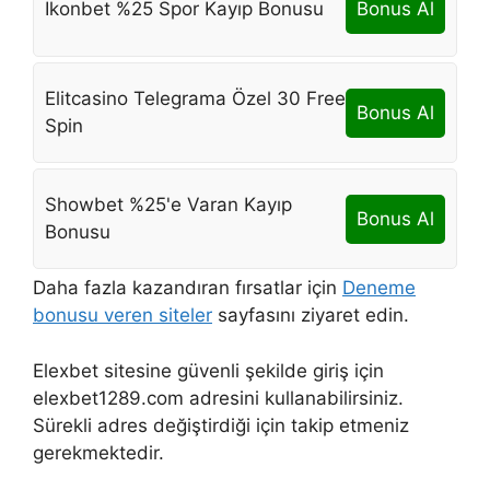
İkonbet %25 Spor Kayıp Bonusu
Bonus Al
Elitcasino Telegrama Özel 30 Free
Bonus Al
Spin
Showbet %25'e Varan Kayıp
Bonus Al
Bonusu
Daha fazla kazandıran fırsatlar için
Deneme
bonusu veren siteler
sayfasını ziyaret edin.
Elexbet sitesine güvenli şekilde giriş için
elexbet1289.com adresini kullanabilirsiniz.
Sürekli adres değiştirdiği için takip etmeniz
gerekmektedir.