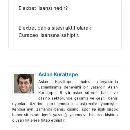
Elexbet lisansı nedir?
Elexbet bahis sitesi aktif olarak
Curacao lisansına sahiptir.
Aslan Kuraltepe
Aslan Kuraltepe, bahis dünyasında
uzmanlaşmış deneyimli bir yazardır. Aslan
Kuraltepe, 8 yılı aşkın süredir bahis ve
casino sektöründe çalışmış ve çeşitli bahis
oyunları üzerine derinlemesine araştırmalar yapmıştır.
Kendisi aynı zamanda bahis, casino, spor ile ilgili birçok
haber sitesinde içerik yazarlığı yapmış ve binlerce kişiden
oluşan kitlelere hitap etmiştir.