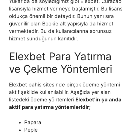
Yukarıda da söylediğimiz gibi Elexbet, Curacao
lisansıyla hizmet vermeye başlamıştır. Bu lisans
oldukça önemli bir detaydır. Bunun yanı sıra
güvenilir olan Bookie alt yapısıyla da hizmet
vermektedir. Bu da kullanıcılarına sorunsuz
hizmet sunduğunun kanıtıdır.
Elexbet Para Yatırma
ve Çekme Yöntemleri
Elexbet bahis sitesinde birçok ödeme yöntemi
aktif şekilde kullanılabilir. Aşağıda yer alan
listedeki ödeme yöntemleri
Elexbet’in şu anda
aktif para yatırma yöntemleridir;
Papara
Peple