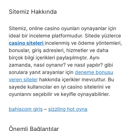
Sitemiz Hakkında
Sitemiz, online casino oyunları oynayanlar için
ideal bir inceleme platformudur. Sitede yüzlerce
casino siteleri
incelenmiş ve ödeme yöntemleri,
bonuslar, giriş adresleri, hizmetler ve daha
birçok bilgi içerikleri paylaşılmıştır. Aynı
zamanda, nasıl oynanır? ve nasıl yapılır? gibi
sorulara yanıt arayanlar için
deneme bonusu
veren siteler
hakkında içerikler mevcuttur. Bu
sayede kullanıcılar en iyi casino sitelerini ve
oyunlarını seçebilir ve keyifle oynayabilirler.
bahiscom giriş
–
sizzling hot oyna
Önemli Bağlantılar