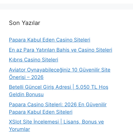
Son Yazılar
Papara Kabul Eden Casino Siteleri
En az Para Yatırılan Bahis ve Casino Siteleri
Kıbrıs Casino Siteleri
Aviator Oynayabileceğiniz 10 Güvenilir Site
Önerisi – 2026
Betelli Güncel Giriş Adresi | 5.050 TL Hoş
Geldin Bonusu
Papara Casino Siteleri: 2026 En Güvenilir
Papara Kabul Eden Siteleri
XSlot Site İncelemesi | Lisans, Bonus ve
Yorumlar