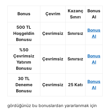
Kazanç
Bonus
Bonus
Çevrim
Sınırı
Al
500 TL
Bonus
Hoşgeldin
Çevrimsiz
Sınırsız
Al
Bonusu
%50
Çevrimsiz
Bonus
Çevrimsiz
Sınırsız
Yatırım
Al
Bonusu
30 TL
Bonus
Deneme
Çevrimsiz
25 Katı
Al
Bonusu
gördüğünüz bu bonuslardan yararlanmak için