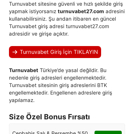
Turnuvabet sitesine güvenli ve hızlı şekilde giriş
yapmak istiyorsanız
turnuvabet27.com
adresini
kullanabilirsiniz. Şu andan itibaren en güncel
Turnuvabet giriş adresi turnuvabet27.com
adresidir ve girişe açıktır.
Turnuvabet Giriş İçin TIKLAYIN
Turnuvabet
Türkiye’de yasal değildir. Bu
nedenle giriş adresleri engellenmektedir.
Turnuvabet sitesinin giriş adreslerini BTK
engellemektedir. Engellenen adreslere giriş
yapılamaz.
Size Özel Bonus Fırsatı
Cepbahis Salı & Perşembe %50