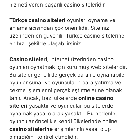
hizmeti veren başarılı casino siteleridir.
Türkçe casino siteleri
oyunları oynama ve
anlama açısından çok önemlidir. Sitemiz
üzerinden en güvenilir Türkçe casino sitelerine
en hızlı şekilde ulaşabilirsiniz.
Casino siteleri
, internet üzerinden casino
oyunları oynatmak için kurulmuş web siteleridir.
Bu siteler genellikle gerçek para ile oynanabilen
oyunlar sunar ve oyuncuların para yatırma ve
çekme işlemlerini gerçekleştirmelerine olanak
tanır. Ancak, bazı ülkelerde
online casino
siteleri
yasaktır ve oyuncular bu sitelerde
oynamak yasal olarak yasaktır. Bu nedenle,
oyuncular öncelikle kendi ülkelerinde online
casino sitelerine
erişimlerinin yasal olup
olmadığını kontrol etmelidir.