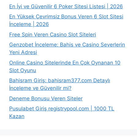
En İyi ve Güvenilir 6 Poker Sitesi Listesi | 2026
En Yüksek Çevrimsiz Bonus Veren 6 Slot Sitesi
İnceleme | 2026
Free Spin Veren Casino Slot Siteleri
Genzobet İnceleme: Bahis ve Casino Severlerin
Yeni Adresi
Online Casino Sitelerinde En Çok Oynanan 10
Slot Oyunu
Bahisram Giriş: bahisram377.com Detaylı
İnceleme ve Güvenilir mi?
Deneme Bonusu Veren Siteler
Pusulabet Giriş registrypool.com | 1000 TL
Kazan