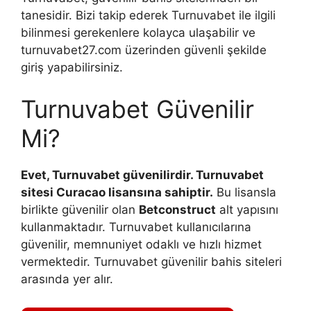
tanesidir. Bizi takip ederek Turnuvabet ile ilgili
bilinmesi gerekenlere kolayca ulaşabilir ve
turnuvabet27.com üzerinden güvenli şekilde
giriş yapabilirsiniz.
Turnuvabet Güvenilir
Mi?
Evet, Turnuvabet güvenilirdir. Turnuvabet
sitesi Curacao lisansına sahiptir.
Bu lisansla
birlikte güvenilir olan
Betconstruct
alt yapısını
kullanmaktadır. Turnuvabet kullanıcılarına
güvenilir, memnuniyet odaklı ve hızlı hizmet
vermektedir. Turnuvabet güvenilir bahis siteleri
arasında yer alır.