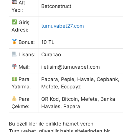
Alt
Betconstruct
Yapı:
Giriş
turnuvabet27.com
Adresi:
Bonus:
10 TL
Lisans:
Curacao
Mail:
iletisim@turnuvabet.com
Para
Papara, Peple, Havale, Cepbank,
Yatırma:
Mefete, Ecopayz
Para
QR Kod, Bitcoin, Mefete, Banka
Çekme:
Havales, Papara
Bu özellikler ile birlikte hizmet veren
Turnuvabet, güvenilir bahis sitelerinden bir