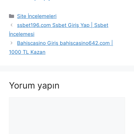
Kategoriler
Site İncelemeleri
ssbet196.com Ssbet Giriş Yap | Ssbet
İncelemesi
Bahiscasino Giriş bahiscasino642.com |
1000 TL Kazan
Yorum yapın
Yorum