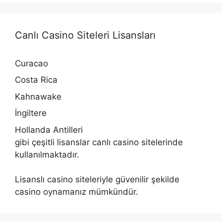
Canlı Casino Siteleri Lisansları
Curacao
Costa Rica
Kahnawake
İngiltere
Hollanda Antilleri
gibi çeşitli lisanslar canlı casino sitelerinde
kullanılmaktadır.
Lisanslı casino siteleriyle güvenilir şekilde
casino oynamanız mümkündür.