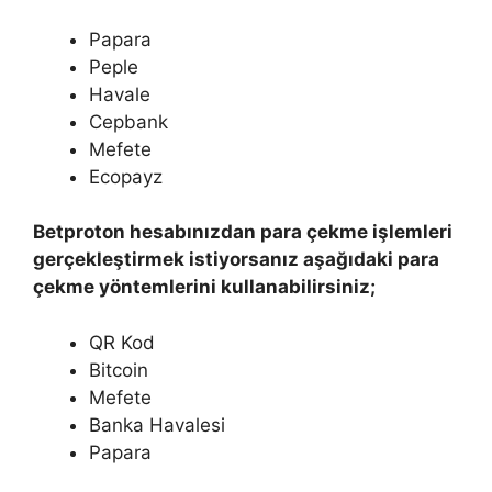
Papara
Peple
Havale
Cepbank
Mefete
Ecopayz
Betproton hesabınızdan para çekme işlemleri
gerçekleştirmek istiyorsanız aşağıdaki para
çekme yöntemlerini kullanabilirsiniz;
QR Kod
Bitcoin
Mefete
Banka Havalesi
Papara