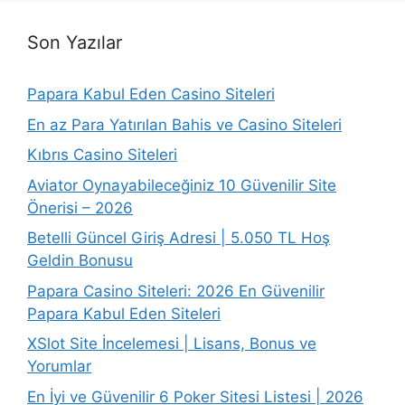
Son Yazılar
Papara Kabul Eden Casino Siteleri
En az Para Yatırılan Bahis ve Casino Siteleri
Kıbrıs Casino Siteleri
Aviator Oynayabileceğiniz 10 Güvenilir Site
Önerisi – 2026
Betelli Güncel Giriş Adresi | 5.050 TL Hoş
Geldin Bonusu
Papara Casino Siteleri: 2026 En Güvenilir
Papara Kabul Eden Siteleri
XSlot Site İncelemesi | Lisans, Bonus ve
Yorumlar
En İyi ve Güvenilir 6 Poker Sitesi Listesi | 2026