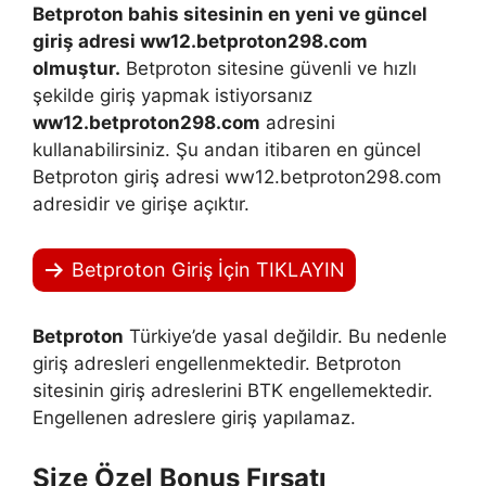
Betproton bahis sitesinin en yeni ve güncel
giriş adresi ww12.betproton298.com
olmuştur.
Betproton sitesine güvenli ve hızlı
şekilde giriş yapmak istiyorsanız
ww12.betproton298.com
adresini
kullanabilirsiniz. Şu andan itibaren en güncel
Betproton giriş adresi ww12.betproton298.com
adresidir ve girişe açıktır.
Betproton Giriş İçin TIKLAYIN
Betproton
Türkiye’de yasal değildir. Bu nedenle
giriş adresleri engellenmektedir. Betproton
sitesinin giriş adreslerini BTK engellemektedir.
Engellenen adreslere giriş yapılamaz.
Size Özel Bonus Fırsatı