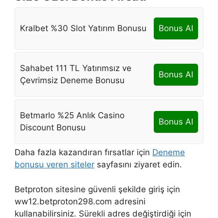
Kralbet %30 Slot Yatırım Bonusu
Bonus Al
Sahabet 111 TL Yatırımsız ve
Bonus Al
Çevrimsiz Deneme Bonusu
Betmarlo %25 Anlık Casino
Bonus Al
Discount Bonusu
Daha fazla kazandıran fırsatlar için
Deneme
bonusu veren siteler
sayfasını ziyaret edin.
Betproton sitesine güvenli şekilde giriş için
ww12.betproton298.com adresini
kullanabilirsiniz. Sürekli adres değiştirdiği için