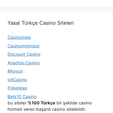
Yasal Türkçe Casino Siteleri
Casinomaxi
Casinometropol
Discount Casino
Anadolu Casino
Mroyun
VdCasino
Pokerklas
Bets10 Casino
bu siteler
%100 Türkçe
bir şekilde casino
hizmeti veren başarılı casino siteleridir.