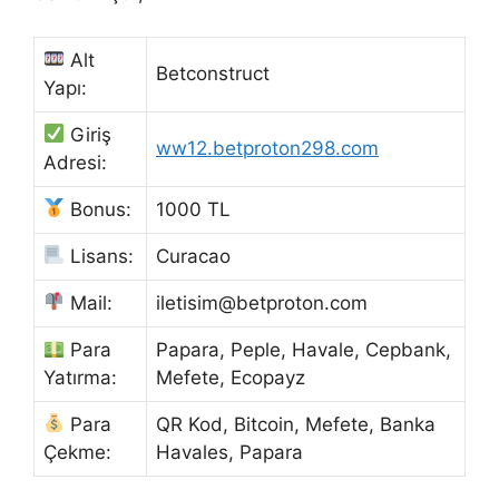
Alt
Betconstruct
Yapı:
Giriş
ww12.betproton298.com
Adresi:
Bonus:
1000 TL
Lisans:
Curacao
Mail:
iletisim@betproton.com
Para
Papara, Peple, Havale, Cepbank,
Yatırma:
Mefete, Ecopayz
Para
QR Kod, Bitcoin, Mefete, Banka
Çekme:
Havales, Papara