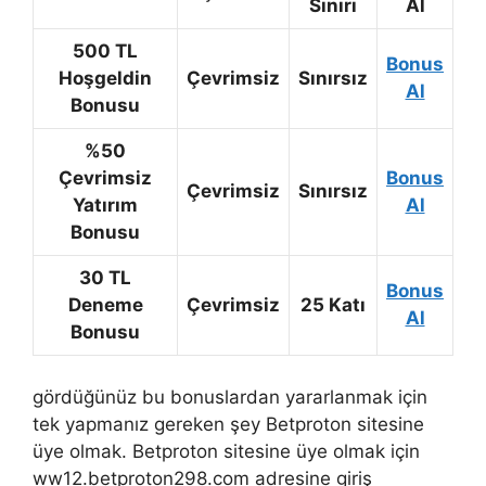
Sınırı
Al
500 TL
Bonus
Hoşgeldin
Çevrimsiz
Sınırsız
Al
Bonusu
%50
Çevrimsiz
Bonus
Çevrimsiz
Sınırsız
Yatırım
Al
Bonusu
30 TL
Bonus
Deneme
Çevrimsiz
25 Katı
Al
Bonusu
gördüğünüz bu bonuslardan yararlanmak için
tek yapmanız gereken şey Betproton sitesine
üye olmak. Betproton sitesine üye olmak için
ww12.betproton298.com adresine giriş