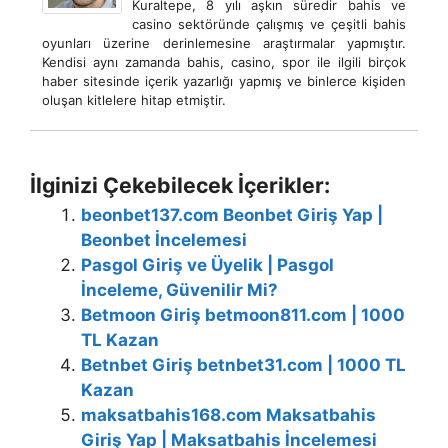
Kuraltepe, 8 yılı aşkın süredir bahis ve
casino sektöründe çalışmış ve çeşitli bahis
oyunları üzerine derinlemesine araştırmalar yapmıştır.
Kendisi aynı zamanda bahis, casino, spor ile ilgili birçok
haber sitesinde içerik yazarlığı yapmış ve binlerce kişiden
oluşan kitlelere hitap etmiştir.
İlginizi Çekebilecek İçerikler:
beonbet137.com Beonbet Giriş Yap |
Beonbet İncelemesi
Pasgol Giriş ve Üyelik | Pasgol
İnceleme, Güvenilir Mi?
Betmoon Giriş betmoon811.com | 1000
TL Kazan
Betnbet Giriş betnbet31.com | 1000 TL
Kazan
maksatbahis168.com Maksatbahis
Giriş Yap | Maksatbahis İncelemesi