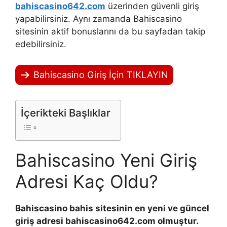
bahiscasino642.com
üzerinden güvenli giriş
yapabilirsiniz. Aynı zamanda Bahiscasino
sitesinin aktif bonuslarını da bu sayfadan takip
edebilirsiniz.
Bahiscasino Giriş İçin TIKLAYIN
İçerikteki Başlıklar
Bahiscasino Yeni Giriş
Adresi Kaç Oldu?
Bahiscasino bahis sitesinin en yeni ve güncel
giriş adresi bahiscasino642.com olmuştur.