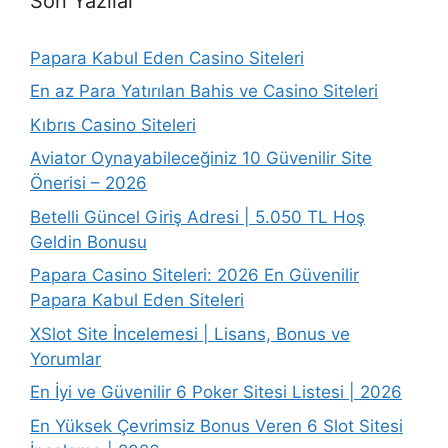
Son Yazılar
Papara Kabul Eden Casino Siteleri
En az Para Yatırılan Bahis ve Casino Siteleri
Kıbrıs Casino Siteleri
Aviator Oynayabileceğiniz 10 Güvenilir Site
Önerisi – 2026
Betelli Güncel Giriş Adresi | 5.050 TL Hoş
Geldin Bonusu
Papara Casino Siteleri: 2026 En Güvenilir
Papara Kabul Eden Siteleri
XSlot Site İncelemesi | Lisans, Bonus ve
Yorumlar
En İyi ve Güvenilir 6 Poker Sitesi Listesi | 2026
En Yüksek Çevrimsiz Bonus Veren 6 Slot Sitesi