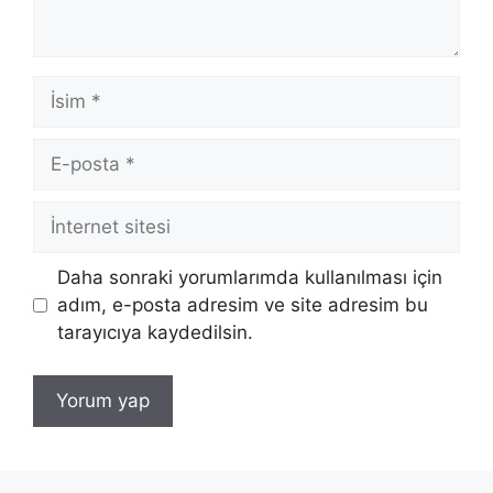
İsim
E-
posta
İnternet
sitesi
Daha sonraki yorumlarımda kullanılması için
adım, e-posta adresim ve site adresim bu
tarayıcıya kaydedilsin.