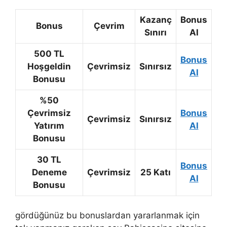
Kazanç
Bonus
Bonus
Çevrim
Sınırı
Al
500 TL
Bonus
Hoşgeldin
Çevrimsiz
Sınırsız
Al
Bonusu
%50
Çevrimsiz
Bonus
Çevrimsiz
Sınırsız
Yatırım
Al
Bonusu
30 TL
Bonus
Deneme
Çevrimsiz
25 Katı
Al
Bonusu
gördüğünüz bu bonuslardan yararlanmak için