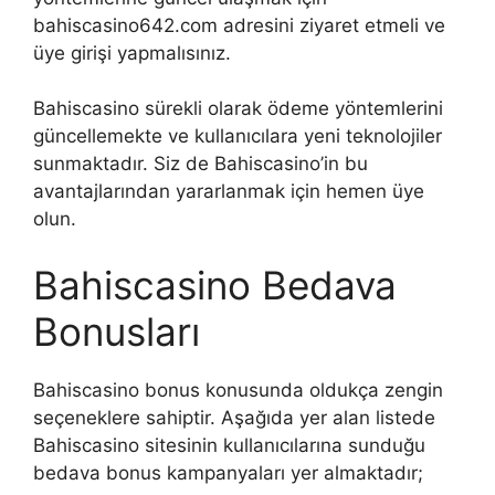
bahiscasino642.com adresini ziyaret etmeli ve
üye girişi yapmalısınız.
Bahiscasino sürekli olarak ödeme yöntemlerini
güncellemekte ve kullanıcılara yeni teknolojiler
sunmaktadır. Siz de Bahiscasino’in bu
avantajlarından yararlanmak için hemen üye
olun.
Bahiscasino Bedava
Bonusları
Bahiscasino bonus konusunda oldukça zengin
seçeneklere sahiptir. Aşağıda yer alan listede
Bahiscasino sitesinin kullanıcılarına sunduğu
bedava bonus kampanyaları yer almaktadır;