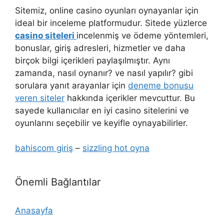
Sitemiz, online casino oyunları oynayanlar için
ideal bir inceleme platformudur. Sitede yüzlerce
casino siteleri
incelenmiş ve ödeme yöntemleri,
bonuslar, giriş adresleri, hizmetler ve daha
birçok bilgi içerikleri paylaşılmıştır. Aynı
zamanda, nasıl oynanır? ve nasıl yapılır? gibi
sorulara yanıt arayanlar için
deneme bonusu
veren siteler
hakkında içerikler mevcuttur. Bu
sayede kullanıcılar en iyi casino sitelerini ve
oyunlarını seçebilir ve keyifle oynayabilirler.
bahiscom giriş
–
sizzling hot oyna
Önemli Bağlantılar
Anasayfa