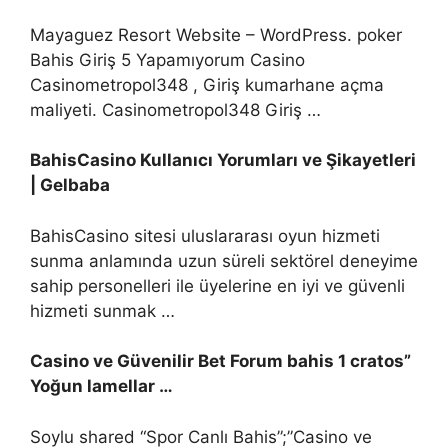
Mayaguez Resort Website – WordPress. poker
Bahis Giriş 5 Yapamıyorum Casino
Casinometropol348 , Giriş kumarhane açma
maliyeti. Casinometropol348 Giriş …
BahisCasino Kullanıcı Yorumları ve Şikayetleri
| Gelbaba
BahisCasino sitesi uluslararası oyun hizmeti
sunma anlamında uzun süreli sektörel deneyime
sahip personelleri ile üyelerine en iyi ve güvenli
hizmeti sunmak …
Casino ve Güvenilir Bet Forum bahis 1 cratos”
Yoğun lamellar …
Soylu shared “Spor Canlı Bahis”;”Casino ve