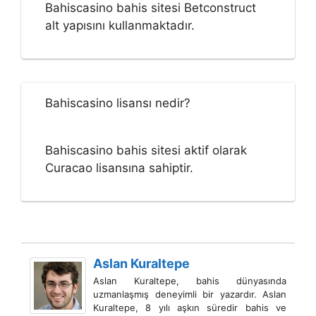
Bahiscasino bahis sitesi Betconstruct
alt yapısını kullanmaktadır.
Bahiscasino lisansı nedir?
Bahiscasino bahis sitesi aktif olarak
Curacao lisansına sahiptir.
Aslan Kuraltepe
Aslan Kuraltepe, bahis dünyasında
uzmanlaşmış deneyimli bir yazardır. Aslan
Kuraltepe, 8 yılı aşkın süredir bahis ve