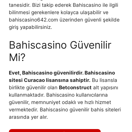
tanesidir. Bizi takip ederek Bahiscasino ile ilgili
bilinmesi gerekenlere kolayca ulaşabilir ve
bahiscasino642.com üzerinden güvenli şekilde
giriş yapabilirsiniz.
Bahiscasino Güvenilir
Mi?
Evet, Bahiscasino güvenilirdir. Bahiscasino
sitesi Curacao lisansına sahiptir.
Bu lisansla
birlikte güvenilir olan
Betconstruct
alt yapısını
kullanmaktadır. Bahiscasino kullanıcılarına
güvenilir, memnuniyet odaklı ve hızlı hizmet
vermektedir. Bahiscasino güvenilir bahis siteleri
arasında yer alır.