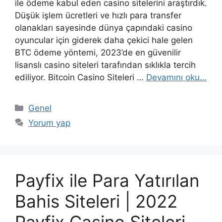
ile ödeme kabul eden casino sitelerini araştırdık.
Düşük işlem ücretleri ve hızlı para transfer
olanakları sayesinde dünya çapındaki casino
oyuncular için giderek daha çekici hale gelen
BTC ödeme yöntemi, 2023’de en güvenilir
lisanslı casino siteleri tarafından sıklıkla tercih
ediliyor. Bitcoin Casino Siteleri …
Devamını oku…
Kategoriler
Genel
Yorum yap
Payfix ile Para Yatırılan
Bahis Siteleri | 2022
Payfix Casino Siteleri