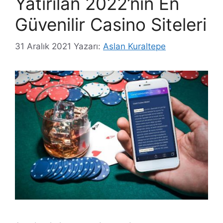
Yatırılan 2022’nin En
Güvenilir Casino Siteleri
31 Aralık 2021
Yazarı:
Aslan Kuraltepe