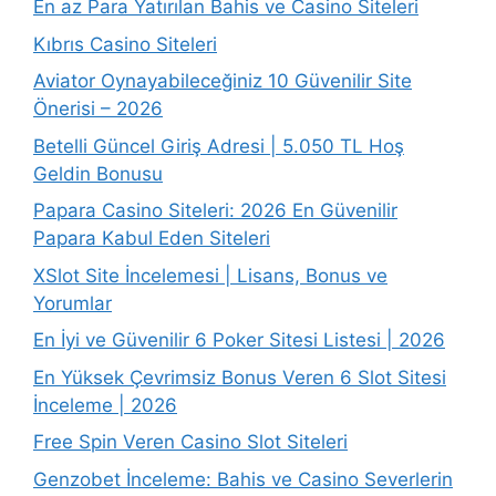
En az Para Yatırılan Bahis ve Casino Siteleri
Kıbrıs Casino Siteleri
Aviator Oynayabileceğiniz 10 Güvenilir Site
Önerisi – 2026
Betelli Güncel Giriş Adresi | 5.050 TL Hoş
Geldin Bonusu
Papara Casino Siteleri: 2026 En Güvenilir
Papara Kabul Eden Siteleri
XSlot Site İncelemesi | Lisans, Bonus ve
Yorumlar
En İyi ve Güvenilir 6 Poker Sitesi Listesi | 2026
En Yüksek Çevrimsiz Bonus Veren 6 Slot Sitesi
İnceleme | 2026
Free Spin Veren Casino Slot Siteleri
Genzobet İnceleme: Bahis ve Casino Severlerin