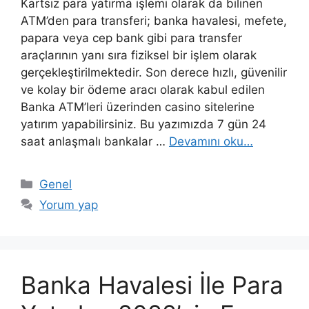
Kartsız para yatırma işlemi olarak da bilinen
ATM’den para transferi; banka havalesi, mefete,
papara veya cep bank gibi para transfer
araçlarının yanı sıra fiziksel bir işlem olarak
gerçekleştirilmektedir. Son derece hızlı, güvenilir
ve kolay bir ödeme aracı olarak kabul edilen
Banka ATM’leri üzerinden casino sitelerine
yatırım yapabilirsiniz. Bu yazımızda 7 gün 24
saat anlaşmalı bankalar …
Devamını oku…
Kategoriler
Genel
Yorum yap
Banka Havalesi İle Para