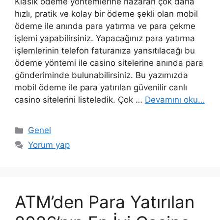
Klasik ödeme yöntemlerine nazaran çok daha
hızlı, pratik ve kolay bir ödeme şekli olan mobil
ödeme ile anında para yatırma ve para çekme
işlemi yapabilirsiniz. Yapacağınız para yatırma
işlemlerinin telefon faturanıza yansıtılacağı bu
ödeme yöntemi ile casino sitelerine anında para
gönderiminde bulunabilirsiniz. Bu yazımızda
mobil ödeme ile para yatırılan güvenilir canlı
casino sitelerini listeledik. Çok …
Devamını oku…
Kategoriler
Genel
Yorum yap
ATM’den Para Yatırılan