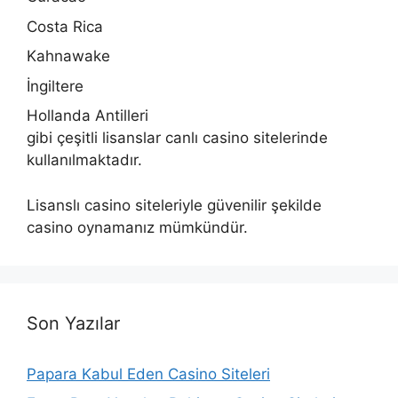
Costa Rica
Kahnawake
İngiltere
Hollanda Antilleri
gibi çeşitli lisanslar canlı casino sitelerinde
kullanılmaktadır.
Lisanslı casino siteleriyle güvenilir şekilde
casino oynamanız mümkündür.
Son Yazılar
Papara Kabul Eden Casino Siteleri