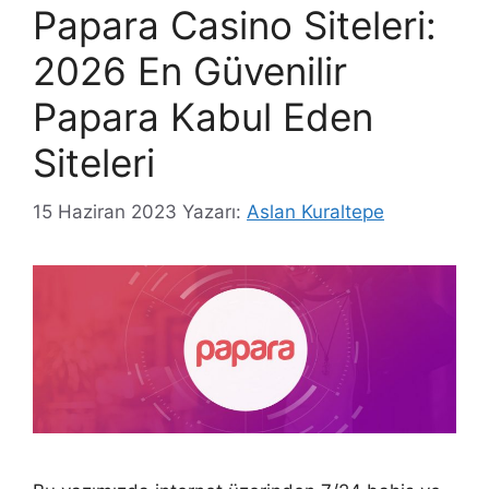
Papara Casino Siteleri:
2026 En Güvenilir
Papara Kabul Eden
Siteleri
15 Haziran 2023
Yazarı:
Aslan Kuraltepe