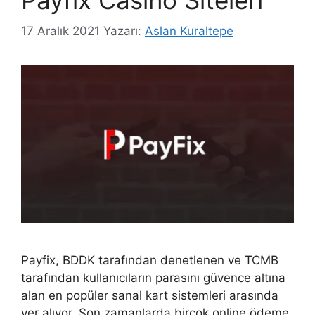
17 Aralık 2021
Yazarı:
Aslan Kuraltepe
Payfix, BDDK tarafından denetlenen ve TCMB
tarafından kullanıcıların parasını güvence altına
alan en popüler sanal kart sistemleri arasında
yer alıyor. Son zamanlarda birçok online ödeme