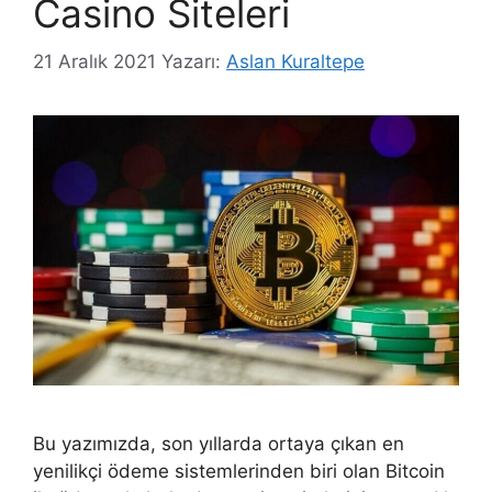
Casino Siteleri
21 Aralık 2021
Yazarı:
Aslan Kuraltepe
Bu yazımızda, son yıllarda ortaya çıkan en
yenilikçi ödeme sistemlerinden biri olan Bitcoin