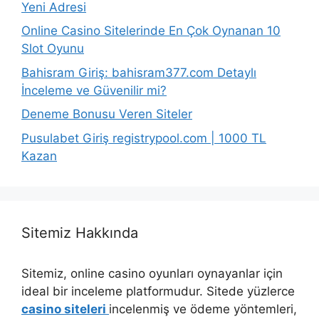
Yeni Adresi
Online Casino Sitelerinde En Çok Oynanan 10
Slot Oyunu
Bahisram Giriş: bahisram377.com Detaylı
İnceleme ve Güvenilir mi?
Deneme Bonusu Veren Siteler
Pusulabet Giriş registrypool.com | 1000 TL
Kazan
Sitemiz Hakkında
Sitemiz, online casino oyunları oynayanlar için
ideal bir inceleme platformudur. Sitede yüzlerce
casino siteleri
incelenmiş ve ödeme yöntemleri,