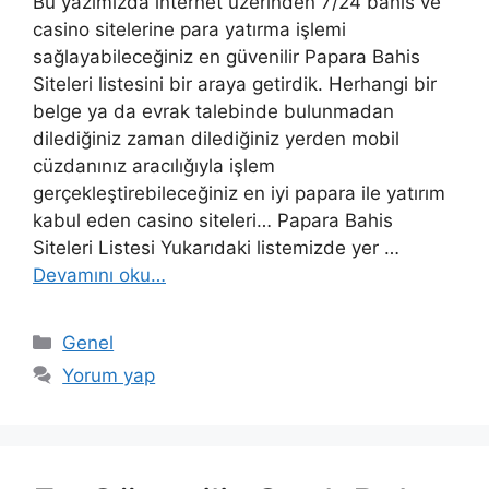
Bu yazımızda internet üzerinden 7/24 bahis ve
casino sitelerine para yatırma işlemi
sağlayabileceğiniz en güvenilir Papara Bahis
Siteleri listesini bir araya getirdik. Herhangi bir
belge ya da evrak talebinde bulunmadan
dilediğiniz zaman dilediğiniz yerden mobil
cüzdanınız aracılığıyla işlem
gerçekleştirebileceğiniz en iyi papara ile yatırım
kabul eden casino siteleri… Papara Bahis
Siteleri Listesi Yukarıdaki listemizde yer …
Devamını oku…
Kategoriler
Genel
Yorum yap