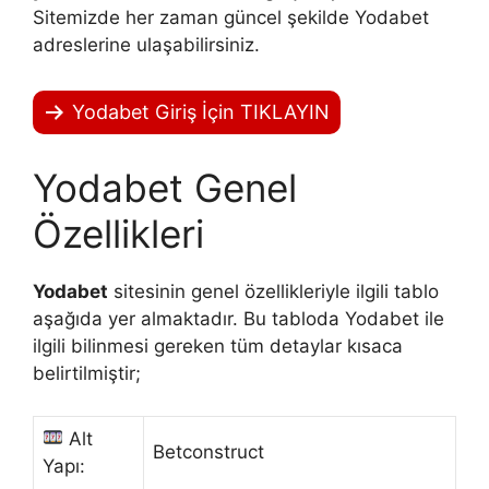
Sitemizde her zaman güncel şekilde Yodabet
adreslerine ulaşabilirsiniz.
Yodabet Giriş İçin TIKLAYIN
Yodabet Genel
Özellikleri
Yodabet
sitesinin genel özellikleriyle ilgili tablo
aşağıda yer almaktadır. Bu tabloda Yodabet ile
ilgili bilinmesi gereken tüm detaylar kısaca
belirtilmiştir;
Alt
Betconstruct
Yapı: