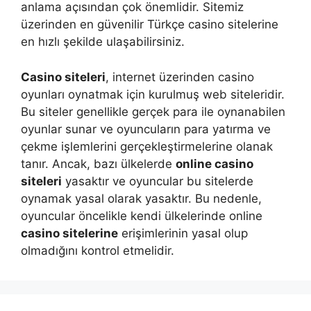
anlama açısından çok önemlidir. Sitemiz
üzerinden en güvenilir Türkçe casino sitelerine
en hızlı şekilde ulaşabilirsiniz.
Casino siteleri
, internet üzerinden casino
oyunları oynatmak için kurulmuş web siteleridir.
Bu siteler genellikle gerçek para ile oynanabilen
oyunlar sunar ve oyuncuların para yatırma ve
çekme işlemlerini gerçekleştirmelerine olanak
tanır. Ancak, bazı ülkelerde
online casino
siteleri
yasaktır ve oyuncular bu sitelerde
oynamak yasal olarak yasaktır. Bu nedenle,
oyuncular öncelikle kendi ülkelerinde online
casino sitelerine
erişimlerinin yasal olup
olmadığını kontrol etmelidir.