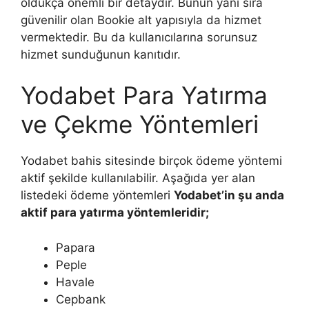
oldukça önemli bir detaydır. Bunun yanı sıra
güvenilir olan Bookie alt yapısıyla da hizmet
vermektedir. Bu da kullanıcılarına sorunsuz
hizmet sunduğunun kanıtıdır.
Yodabet Para Yatırma
ve Çekme Yöntemleri
Yodabet bahis sitesinde birçok ödeme yöntemi
aktif şekilde kullanılabilir. Aşağıda yer alan
listedeki ödeme yöntemleri
Yodabet’in şu anda
aktif para yatırma yöntemleridir;
Papara
Peple
Havale
Cepbank