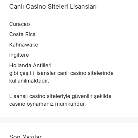
Canlı Casino Siteleri Lisansları
Curacao
Costa Rica
Kahnawake
İngiltere
Hollanda Antilleri
gibi çeşitli lisanslar canlı casino sitelerinde
kullanılmaktadır.
Lisanslı casino siteleriyle güvenilir şekilde
casino oynamanız mümkündür.
Son Yazılar