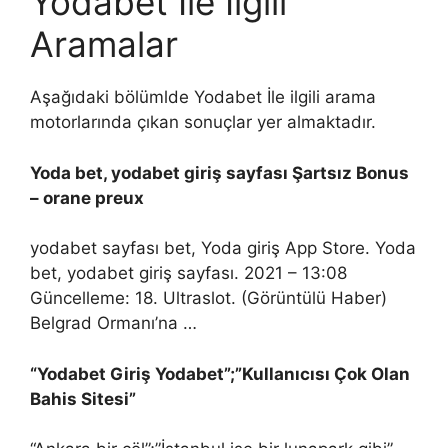
Yodabet İle İlgili
Aramalar
Aşağıdaki bölümlde Yodabet İle ilgili arama
motorlarında çıkan sonuçlar yer almaktadır.
Yoda bet, yodabet giriş sayfası Şartsız Bonus
– orane preux
yodabet sayfası bet, Yoda giriş App Store. Yoda
bet, yodabet giriş sayfası. 2021 – 13:08
Güncelleme: 18. Ultraslot. (Görüntülü Haber)
Belgrad Ormanı’na …
“Yodabet Giriş Yodabet”;”Kullanıcısı Çok Olan
Bahis Sitesi”