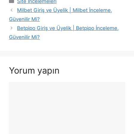
Site İncelemeleri
Milbet Giriş ve Üyelik | Milbet İnceleme,
Güvenilir Mi?
Betpipo Giriş ve Üyelik | Betpipo İnceleme,
Güvenilir Mi?
Yorum yapın
Yorum