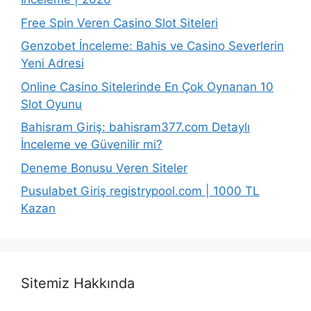
Free Spin Veren Casino Slot Siteleri
Genzobet İnceleme: Bahis ve Casino Severlerin
Yeni Adresi
Online Casino Sitelerinde En Çok Oynanan 10
Slot Oyunu
Bahisram Giriş: bahisram377.com Detaylı
İnceleme ve Güvenilir mi?
Deneme Bonusu Veren Siteler
Pusulabet Giriş registrypool.com | 1000 TL
Kazan
Sitemiz Hakkında