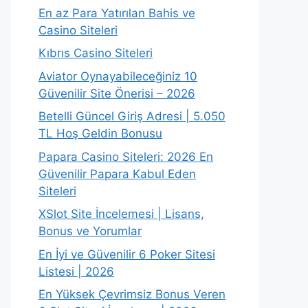
En az Para Yatırılan Bahis ve
Casino Siteleri
Kıbrıs Casino Siteleri
Aviator Oynayabileceğiniz 10
Güvenilir Site Önerisi – 2026
Betelli Güncel Giriş Adresi | 5.050
TL Hoş Geldin Bonusu
Papara Casino Siteleri: 2026 En
Güvenilir Papara Kabul Eden
Siteleri
XSlot Site İncelemesi | Lisans,
Bonus ve Yorumlar
En İyi ve Güvenilir 6 Poker Sitesi
Listesi | 2026
En Yüksek Çevrimsiz Bonus Veren