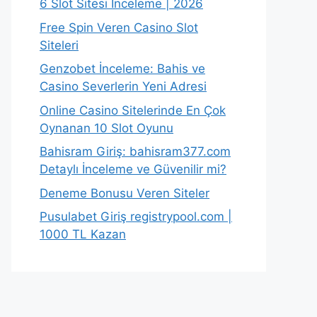
6 Slot Sitesi İnceleme | 2026
Free Spin Veren Casino Slot
Siteleri
Genzobet İnceleme: Bahis ve
Casino Severlerin Yeni Adresi
Online Casino Sitelerinde En Çok
Oynanan 10 Slot Oyunu
Bahisram Giriş: bahisram377.com
Detaylı İnceleme ve Güvenilir mi?
Deneme Bonusu Veren Siteler
Pusulabet Giriş registrypool.com |
1000 TL Kazan