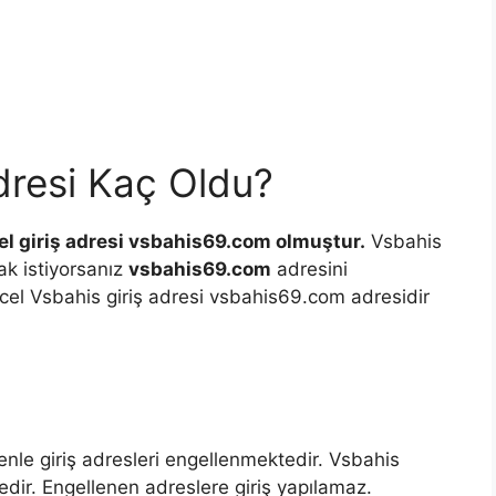
dresi Kaç Oldu?
el giriş adresi vsbahis69.com olmuştur.
Vsbahis
mak istiyorsanız
vsbahis69.com
adresini
ncel Vsbahis giriş adresi vsbahis69.com adresidir
enle giriş adresleri engellenmektedir. Vsbahis
edir. Engellenen adreslere giriş yapılamaz.