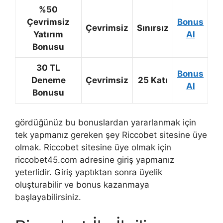
%50
Çevrimsiz
Bonus
Çevrimsiz
Sınırsız
Yatırım
Al
Bonusu
30 TL
Bonus
Deneme
Çevrimsiz
25 Katı
Al
Bonusu
gördüğünüz bu bonuslardan yararlanmak için
tek yapmanız gereken şey Riccobet sitesine üye
olmak. Riccobet sitesine üye olmak için
riccobet45.com adresine giriş yapmanız
yeterlidir. Giriş yaptıktan sonra üyelik
oluşturabilir ve bonus kazanmaya
başlayabilirsiniz.