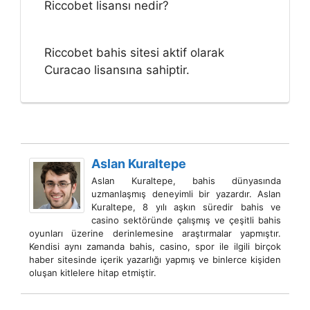
Riccobet lisansı nedir?
Riccobet bahis sitesi aktif olarak
Curacao lisansına sahiptir.
Aslan Kuraltepe
Aslan Kuraltepe, bahis dünyasında
uzmanlaşmış deneyimli bir yazardır. Aslan
Kuraltepe, 8 yılı aşkın süredir bahis ve
casino sektöründe çalışmış ve çeşitli bahis
oyunları üzerine derinlemesine araştırmalar yapmıştır.
Kendisi aynı zamanda bahis, casino, spor ile ilgili birçok
haber sitesinde içerik yazarlığı yapmış ve binlerce kişiden
oluşan kitlelere hitap etmiştir.