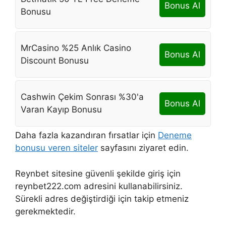
Bonus Al
Bonusu
MrCasino %25 Anlık Casino
Bonus Al
Discount Bonusu
Cashwin Çekim Sonrası %30'a
Bonus Al
Varan Kayıp Bonusu
Daha fazla kazandıran fırsatlar için
Deneme
bonusu veren siteler
sayfasını ziyaret edin.
Reynbet sitesine güvenli şekilde giriş için
reynbet222.com adresini kullanabilirsiniz.
Sürekli adres değiştirdiği için takip etmeniz
gerekmektedir.