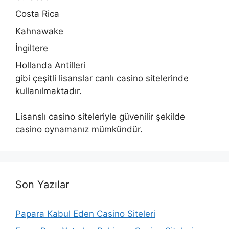
Costa Rica
Kahnawake
İngiltere
Hollanda Antilleri
gibi çeşitli lisanslar canlı casino sitelerinde
kullanılmaktadır.
Lisanslı casino siteleriyle güvenilir şekilde
casino oynamanız mümkündür.
Son Yazılar
Papara Kabul Eden Casino Siteleri