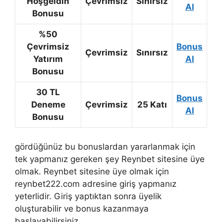
Hoşgeldin
Çevrimsiz
Sınırsız
Al
Bonusu
%50
Çevrimsiz
Bonus
Çevrimsiz
Sınırsız
Yatırım
Al
Bonusu
30 TL
Bonus
Deneme
Çevrimsiz
25 Katı
Al
Bonusu
gördüğünüz bu bonuslardan yararlanmak için
tek yapmanız gereken şey Reynbet sitesine üye
olmak. Reynbet sitesine üye olmak için
reynbet222.com adresine giriş yapmanız
yeterlidir. Giriş yaptıktan sonra üyelik
oluşturabilir ve bonus kazanmaya
başlayabilirsiniz.