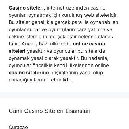
Casino siteleri
, internet üzerinden casino
oyunları oynatmak için kurulmuş web siteleridir.
Bu siteler genellikle gerçek para ile oynanabilen
oyunlar sunar ve oyuncuların para yatırma ve
çekme işlemlerini gerçekleştirmelerine olanak
tanır. Ancak, bazı ülkelerde
online casino
siteleri
yasaktır ve oyuncular bu sitelerde
oynamak yasal olarak yasaktır. Bu nedenle,
oyuncular öncelikle kendi ülkelerinde online
casino sitelerine
erişimlerinin yasal olup
olmadığını kontrol etmelidir.
Canlı Casino Siteleri Lisansları
Curacao