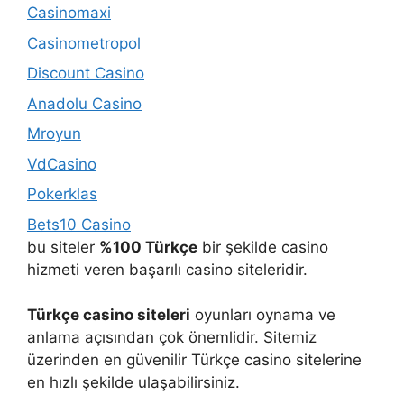
Casinomaxi
Casinometropol
Discount Casino
Anadolu Casino
Mroyun
VdCasino
Pokerklas
Bets10 Casino
bu siteler
%100 Türkçe
bir şekilde casino
hizmeti veren başarılı casino siteleridir.
Türkçe casino siteleri
oyunları oynama ve
anlama açısından çok önemlidir. Sitemiz
üzerinden en güvenilir Türkçe casino sitelerine
en hızlı şekilde ulaşabilirsiniz.