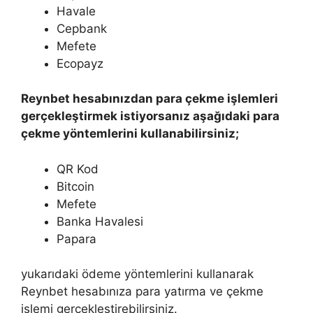
Havale
Cepbank
Mefete
Ecopayz
Reynbet hesabınızdan para çekme işlemleri
gerçekleştirmek istiyorsanız aşağıdaki para
çekme yöntemlerini kullanabilirsiniz;
QR Kod
Bitcoin
Mefete
Banka Havalesi
Papara
yukarıdaki ödeme yöntemlerini kullanarak
Reynbet hesabınıza para yatırma ve çekme
işlemi gerçekleştirebilirsiniz.