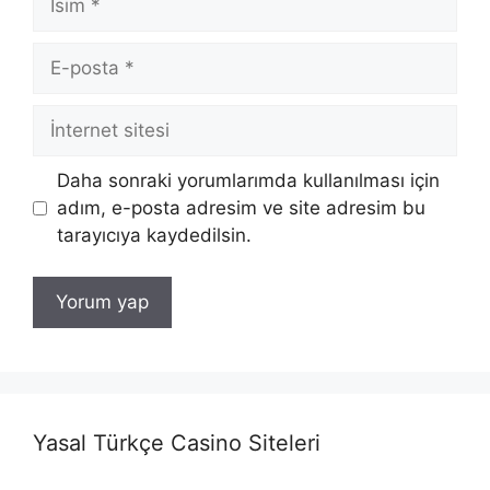
E-
posta
İnternet
sitesi
Daha sonraki yorumlarımda kullanılması için
adım, e-posta adresim ve site adresim bu
tarayıcıya kaydedilsin.
Yasal Türkçe Casino Siteleri