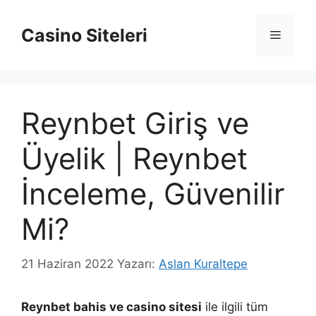
İçeriğe
atla
Casino Siteleri
Menü
Reynbet Giriş ve
Üyelik | Reynbet
İnceleme, Güvenilir
Mi?
21 Haziran 2022
Yazarı:
Aslan Kuraltepe
Reynbet bahis ve casino sitesi
ile ilgili tüm