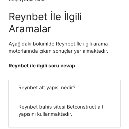
Reynbet İle İlgili
Aramalar
Aşağıdaki bölümlde Reynbet İle ilgili arama
motorlarında çıkan sonuçlar yer almaktadır.
Reynbet ile ilgili soru cevap
Reynbet alt yapısı nedir?
Reynbet bahis sitesi Betconstruct alt
yapısını kullanmaktadır.