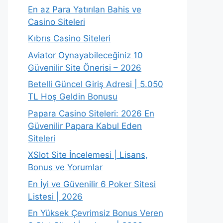
En az Para Yatırılan Bahis ve
Casino Siteleri
Kıbrıs Casino Siteleri
Aviator Oynayabileceğiniz 10
Güvenilir Site Önerisi – 2026
Betelli Güncel Giriş Adresi | 5.050
TL Hoş Geldin Bonusu
Papara Casino Siteleri: 2026 En
Güvenilir Papara Kabul Eden
Siteleri
XSlot Site İncelemesi | Lisans,
Bonus ve Yorumlar
En İyi ve Güvenilir 6 Poker Sitesi
Listesi | 2026
En Yüksek Çevrimsiz Bonus Veren