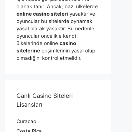
olanak tanır. Ancak, bazı ülkelerde
online casino siteleri
yasaktır ve
oyuncular bu sitelerde oynamak
yasal olarak yasaktır. Bu nedenle,
oyuncular öncelikle kendi
ülkelerinde online
casino
sitelerine
erişimlerinin yasal olup
olmadığını kontrol etmelidir.
Canlı Casino Siteleri
Lisansları
Curacao
Costa Rica