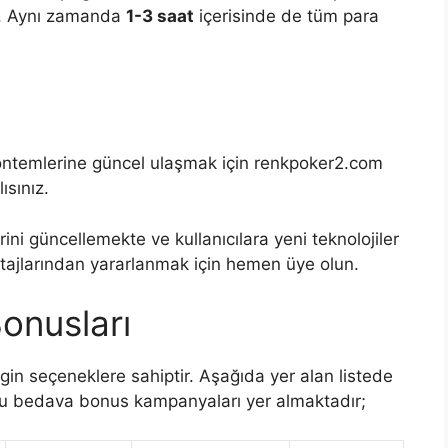
iz. Aynı zamanda
1-3 saat
içerisinde de tüm para
ntemlerine güncel ulaşmak için renkpoker2.com
ısınız.
i güncellemekte ve kullanıcılara yeni teknolojiler
tajlarından yararlanmak için hemen üye olun.
onusları
 seçeneklere sahiptir. Aşağıda yer alan listede
uğu bedava bonus kampanyaları yer almaktadır;