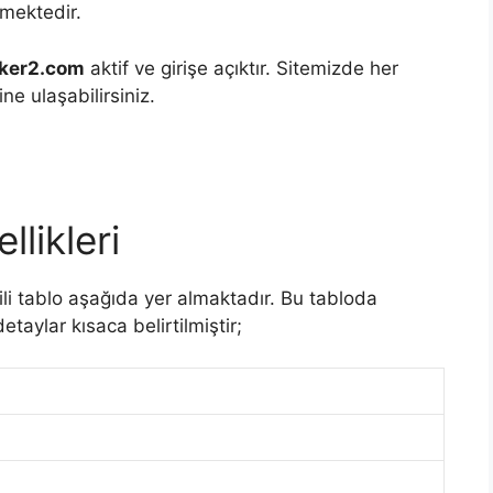
kmektedir.
ker2.com
aktif ve girişe açıktır. Sitemizde her
e ulaşabilirsiniz.
likleri
lgili tablo aşağıda yer almaktadır. Bu tabloda
etaylar kısaca belirtilmiştir;