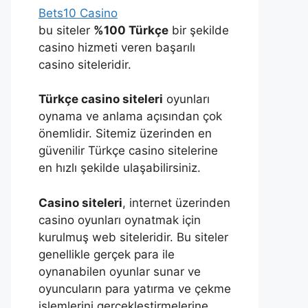
Bets10 Casino
bu siteler
%100 Türkçe
bir şekilde
casino hizmeti veren başarılı
casino siteleridir.
Türkçe casino siteleri
oyunları
oynama ve anlama açısından çok
önemlidir. Sitemiz üzerinden en
güvenilir Türkçe casino sitelerine
en hızlı şekilde ulaşabilirsiniz.
Casino siteleri
, internet üzerinden
casino oyunları oynatmak için
kurulmuş web siteleridir. Bu siteler
genellikle gerçek para ile
oynanabilen oyunlar sunar ve
oyuncuların para yatırma ve çekme
işlemlerini gerçekleştirmelerine