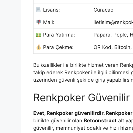
Lisans:
Curacao
Mail:
iletisim@renkpo
Para Yatırma:
Papara, Peple, 
Para Çekme:
QR Kod, Bitcoin
Bu özellikler ile birlikte hizmet veren Renkp
takip ederek Renkpoker ile ilgili bilinmes
üzerinden güvenli şekilde giriş yapabilirsin
Renkpoker Güvenilir
Evet, Renkpoker güvenilirdir. Renkpoker 
birlikte güvenilir olan
Betconstruct
alt yap
güvenilir, memnuniyet odaklı ve hızlı hizm