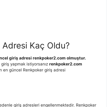
ş Adresi Kaç Oldu?
ncel giriş adresi renkpoker2.com olmuştur.
e giriş yapmak istiyorsanız
renkpoker2.com
ren en güncel Renkpoker giriş adresi
nedenle giriş adresleri engellenmektedir. Renkpoker