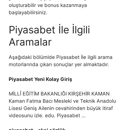
oluşturabilir ve bonus kazanmaya
başlayabilirsiniz.
Piyasabet İle İlgili
Aramalar
Aşağıdaki bölümlde Piyasabet İle ilgili arama
motorlarında çıkan sonuçlar yer almaktadır.
Piyasabet Yeni Kolay Giriş
MİLLÎ EĞİTİM BAKANLIĞI KIRŞEHİR KAMAN
Kaman Fatma Bacı Mesleki ve Teknik Anadolu
Lisesi Geniş Ailenin cevahirinden büyük itiraf
videosunu izle. edu. Piyasabet …