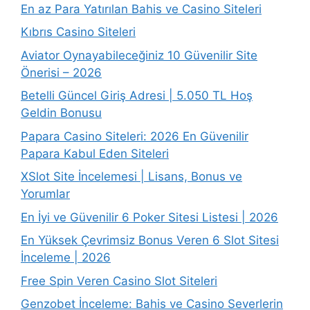
En az Para Yatırılan Bahis ve Casino Siteleri
Kıbrıs Casino Siteleri
Aviator Oynayabileceğiniz 10 Güvenilir Site
Önerisi – 2026
Betelli Güncel Giriş Adresi | 5.050 TL Hoş
Geldin Bonusu
Papara Casino Siteleri: 2026 En Güvenilir
Papara Kabul Eden Siteleri
XSlot Site İncelemesi | Lisans, Bonus ve
Yorumlar
En İyi ve Güvenilir 6 Poker Sitesi Listesi | 2026
En Yüksek Çevrimsiz Bonus Veren 6 Slot Sitesi
İnceleme | 2026
Free Spin Veren Casino Slot Siteleri
Genzobet İnceleme: Bahis ve Casino Severlerin