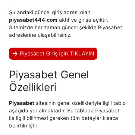
Şu andaki güncel giriş adresi olan
piyasabet444.com
aktif ve girişe açıktır.
Sitemizde her zaman güncel şekilde Piyasabet
adreslerine ulaşabilirsiniz.
Piyasabet Giriş İçin TIKLAYIN
Piyasabet Genel
Özellikleri
Piyasabet
sitesinin genel özellikleriyle ilgili tablo
aşağıda yer almaktadır. Bu tabloda Piyasabet
ile ilgili bilinmesi gereken tüm detaylar kısaca
belirtilmiştir;