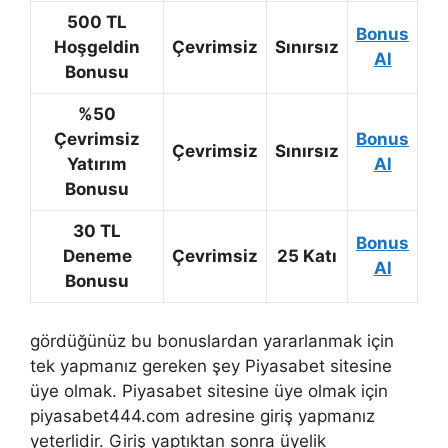
500 TL
Bonus
Hoşgeldin
Çevrimsiz
Sınırsız
Al
Bonusu
%50
Çevrimsiz
Bonus
Çevrimsiz
Sınırsız
Yatırım
Al
Bonusu
30 TL
Bonus
Deneme
Çevrimsiz
25 Katı
Al
Bonusu
gördüğünüz bu bonuslardan yararlanmak için
tek yapmanız gereken şey Piyasabet sitesine
üye olmak. Piyasabet sitesine üye olmak için
piyasabet444.com adresine giriş yapmanız
yeterlidir. Giriş yaptıktan sonra üyelik