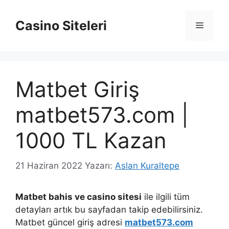
İçeriğe
atla
Casino Siteleri
Menü
Matbet Giriş
matbet573.com |
1000 TL Kazan
21 Haziran 2022
Yazarı:
Aslan Kuraltepe
Matbet bahis ve casino sitesi
ile ilgili tüm
detayları artık bu sayfadan takip edebilirsiniz.
Matbet güncel giriş adresi
matbet573.com