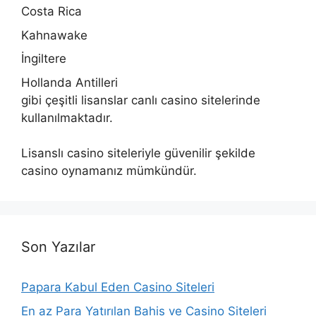
Costa Rica
Kahnawake
İngiltere
Hollanda Antilleri
gibi çeşitli lisanslar canlı casino sitelerinde
kullanılmaktadır.
Lisanslı casino siteleriyle güvenilir şekilde
casino oynamanız mümkündür.
Son Yazılar
Papara Kabul Eden Casino Siteleri
En az Para Yatırılan Bahis ve Casino Siteleri