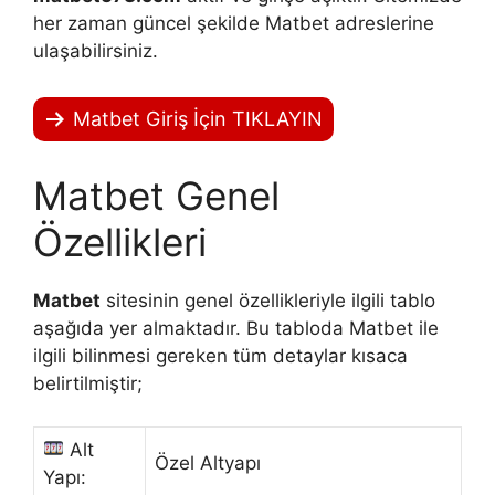
her zaman güncel şekilde Matbet adreslerine
ulaşabilirsiniz.
Matbet Giriş İçin TIKLAYIN
Matbet Genel
Özellikleri
Matbet
sitesinin genel özellikleriyle ilgili tablo
aşağıda yer almaktadır. Bu tabloda Matbet ile
ilgili bilinmesi gereken tüm detaylar kısaca
belirtilmiştir;
Alt
Özel Altyapı
Yapı: