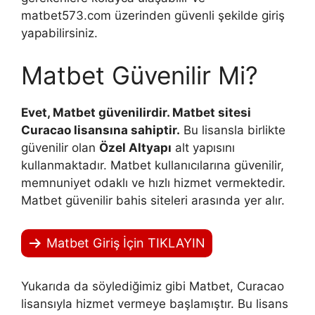
matbet573.com üzerinden güvenli şekilde giriş
yapabilirsiniz.
Matbet Güvenilir Mi?
Evet, Matbet güvenilirdir. Matbet sitesi
Curacao lisansına sahiptir.
Bu lisansla birlikte
güvenilir olan
Özel Altyapı
alt yapısını
kullanmaktadır. Matbet kullanıcılarına güvenilir,
memnuniyet odaklı ve hızlı hizmet vermektedir.
Matbet güvenilir bahis siteleri arasında yer alır.
Matbet Giriş İçin TIKLAYIN
Yukarıda da söylediğimiz gibi Matbet, Curacao
lisansıyla hizmet vermeye başlamıştır. Bu lisans