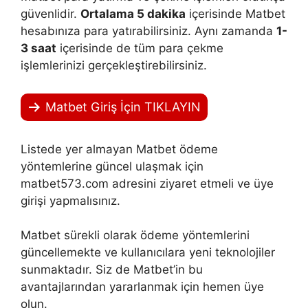
güvenlidir.
Ortalama 5 dakika
içerisinde Matbet
hesabınıza para yatırabilirsiniz. Aynı zamanda
1-
3 saat
içerisinde de tüm para çekme
işlemlerinizi gerçekleştirebilirsiniz.
Matbet Giriş İçin TIKLAYIN
Listede yer almayan Matbet ödeme
yöntemlerine güncel ulaşmak için
matbet573.com adresini ziyaret etmeli ve üye
girişi yapmalısınız.
Matbet sürekli olarak ödeme yöntemlerini
güncellemekte ve kullanıcılara yeni teknolojiler
sunmaktadır. Siz de Matbet’in bu
avantajlarından yararlanmak için hemen üye
olun.