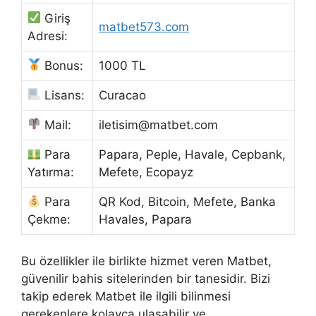
Giriş
matbet573.com
Adresi:
Bonus:
1000 TL
Lisans:
Curacao
Mail:
iletisim@matbet.com
Para
Papara, Peple, Havale, Cepbank,
Yatırma:
Mefete, Ecopayz
Para
QR Kod, Bitcoin, Mefete, Banka
Çekme:
Havales, Papara
Bu özellikler ile birlikte hizmet veren Matbet,
güvenilir bahis sitelerinden bir tanesidir. Bizi
takip ederek Matbet ile ilgili bilinmesi
gerekenlere kolayca ulaşabilir ve