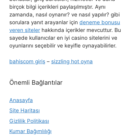
birçok bilgi içerikleri paylaşılmıştır. Aynı
zamanda, nasıl oynanır? ve nasıl yapılır? gibi
sorulara yanıt arayanlar için
deneme bonusu
veren siteler
hakkında içerikler mevcuttur. Bu
sayede kullanıcılar en iyi casino sitelerini ve
oyunlarını seçebilir ve keyifle oynayabilirler.
bahiscom giriş
–
sizzling hot oyna
Önemli Bağlantılar
Anasayfa
Site Haritası
Gizlilik Politikası
Kumar Bağımlılığı