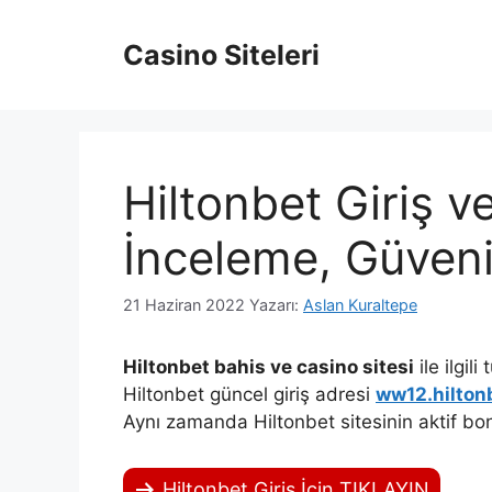
İçeriğe
atla
Casino Siteleri
Hiltonbet Giriş v
İnceleme, Güvenil
21 Haziran 2022
Yazarı:
Aslan Kuraltepe
Hiltonbet bahis ve casino sitesi
ile ilgil
Hiltonbet güncel giriş adresi
ww12.hilton
Aynı zamanda Hiltonbet sitesinin aktif bon
Hiltonbet Giriş İçin TIKLAYIN