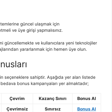
temlerine güncel ulaşmak için
meli ve üye girişi yapmalısınız.
i güncellemekte ve kullanıcılara yeni teknolojiler
ajlarından yararlanmak için hemen üye olun.
nusları
 seçeneklere sahiptir. Aşağıda yer alan listede
ğu bedava bonus kampanyaları yer almaktadır;
Çevrim
Kazanç Sınırı
Bonus Al
Çevrimsiz
Sınırsız
Bonus Al