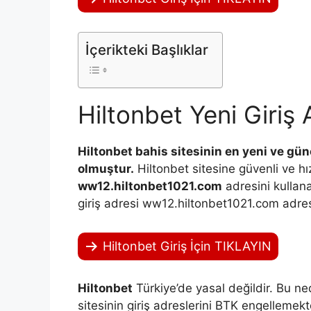
İçerikteki Başlıklar
Hiltonbet Yeni Giriş
Hiltonbet bahis sitesinin en yeni ve gü
olmuştur.
Hiltonbet sitesine güvenli ve hız
ww12.hiltonbet1021.com
adresini kullana
giriş adresi ww12.hiltonbet1021.com adresid
Hiltonbet Giriş İçin TIKLAYIN
Hiltonbet
Türkiye’de yasal değildir. Bu ne
sitesinin giriş adreslerini BTK engellemekt