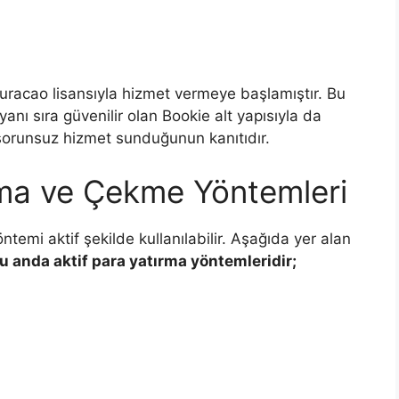
Curacao lisansıyla hizmet vermeye başlamıştır. Bu
anı sıra güvenilir olan Bookie alt yapısıyla da
 sorunsuz hizmet sunduğunun kanıtıdır.
rma ve Çekme Yöntemleri
temi aktif şekilde kullanılabilir. Aşağıda yer alan
şu anda aktif para yatırma yöntemleridir;