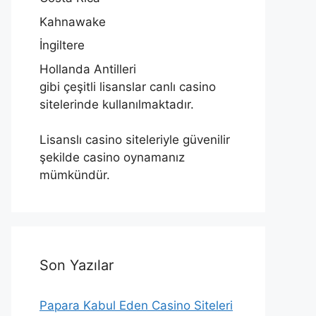
Kahnawake
İngiltere
Hollanda Antilleri
gibi çeşitli lisanslar canlı casino
sitelerinde kullanılmaktadır.
Lisanslı casino siteleriyle güvenilir
şekilde casino oynamanız
mümkündür.
Son Yazılar
Papara Kabul Eden Casino Siteleri