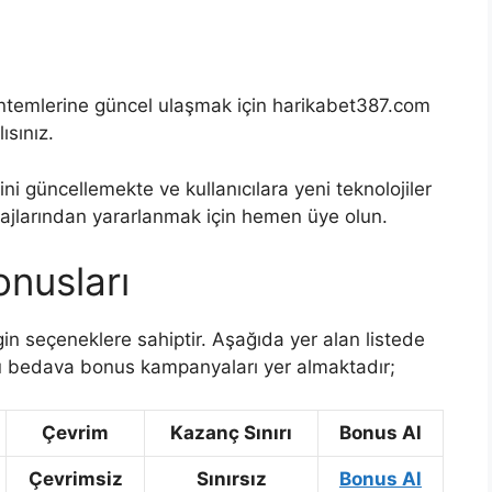
temlerine güncel ulaşmak için harikabet387.com
ısınız.
i güncellemekte ve kullanıcılara yeni teknolojiler
tajlarından yararlanmak için hemen üye olun.
nusları
 seçeneklere sahiptir. Aşağıda yer alan listede
ğu bedava bonus kampanyaları yer almaktadır;
Çevrim
Kazanç Sınırı
Bonus Al
Çevrimsiz
Sınırsız
Bonus Al