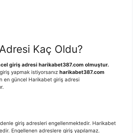
 Adresi Kaç Oldu?
ncel giriş adresi harikabet387.com olmuştur.
 giriş yapmak istiyorsanız
harikabet387.com
en en güncel Harikabet giriş adresi
r.
edenle giriş adresleri engellenmektedir. Harikabet
edir. Engellenen adreslere giriş yapılamaz.