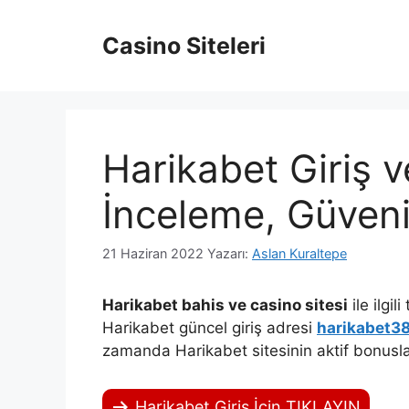
İçeriğe
atla
Casino Siteleri
Harikabet Giriş v
İnceleme, Güvenil
21 Haziran 2022
Yazarı:
Aslan Kuraltepe
Harikabet bahis ve casino sitesi
ile ilgil
Harikabet güncel giriş adresi
harikabet3
zamanda Harikabet sitesinin aktif bonuslar
Harikabet Giriş İçin TIKLAYIN