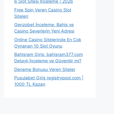
6 Slot Sitesi İnceleme | 2026
Free Spin Veren Casino Slot
Siteleri
Genzobet İnceleme: Bahis ve
Casino Severlerin Yeni Adresi
Online Casino Sitelerinde En Çok
Oynanan 10 Slot Oyunu
Bahisram Giriş: bahisram377.com
Detaylı İnceleme ve Güvenilir mi?
Deneme Bonusu Veren Siteler
Pusulabet Giriş registrypool.com |
1000 TL Kazan