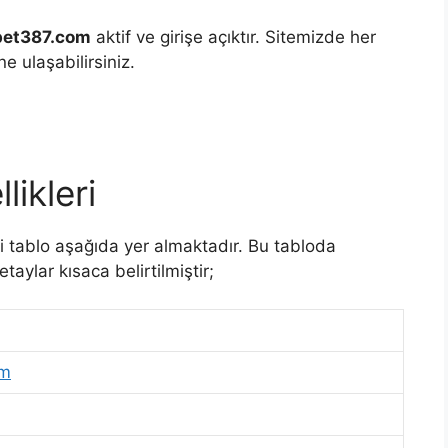
bet387.com
aktif ve girişe açıktır. Sitemizde her
 ulaşabilirsiniz.
ikleri
gili tablo aşağıda yer almaktadır. Bu tabloda
taylar kısaca belirtilmiştir;
om