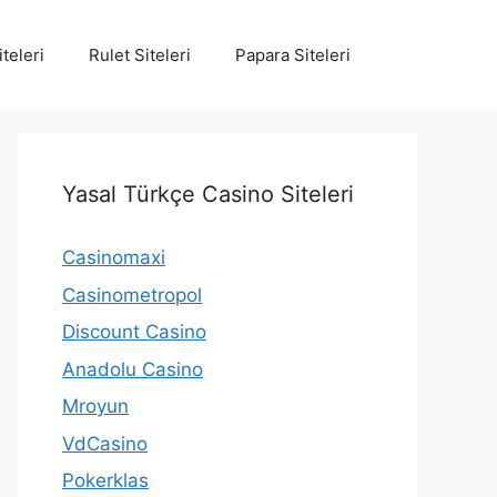
iteleri
Rulet Siteleri
Papara Siteleri
Yasal Türkçe Casino Siteleri
Casinomaxi
Casinometropol
Discount Casino
Anadolu Casino
Mroyun
VdCasino
Pokerklas