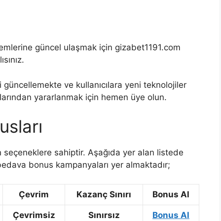
mlerine güncel ulaşmak için gizabet1191.com
ısınız.
güncellemekte ve kullanıcılara yeni teknolojiler
jlarından yararlanmak için hemen üye olun.
sları
eçeneklere sahiptir. Aşağıda yer alan listede
u bedava bonus kampanyaları yer almaktadır;
Çevrim
Kazanç Sınırı
Bonus Al
Çevrimsiz
Sınırsız
Bonus Al