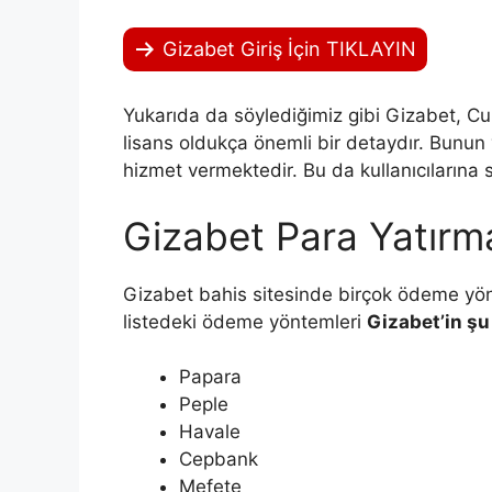
Gizabet Giriş İçin TIKLAYIN
Yukarıda da söylediğimiz gibi Gizabet, Cu
lisans oldukça önemli bir detaydır. Bunun y
hizmet vermektedir. Bu da kullanıcılarına
Gizabet Para Yatırm
Gizabet bahis sitesinde birçok ödeme yönte
listedeki ödeme yöntemleri
Gizabet’in şu
Papara
Peple
Havale
Cepbank
Mefete