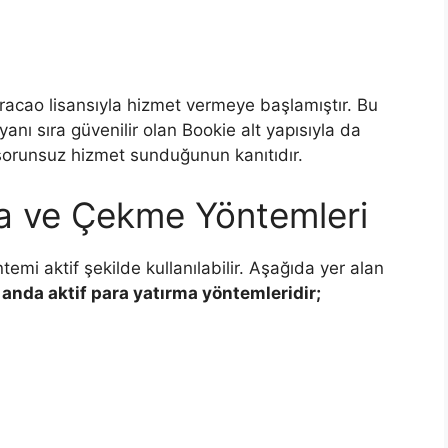
racao lisansıyla hizmet vermeye başlamıştır. Bu
anı sıra güvenilir olan Bookie alt yapısıyla da
 sorunsuz hizmet sunduğunun kanıtıdır.
a ve Çekme Yöntemleri
mi aktif şekilde kullanılabilir. Aşağıda yer alan
 anda aktif para yatırma yöntemleridir;