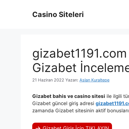
İçeriğe
atla
Casino Siteleri
gizabet1191.com 
Gizabet İnceleme
21 Haziran 2022
Yazarı:
Aslan Kuraltepe
Gizabet bahis ve casino sitesi
ile ilgili 
Gizabet güncel giriş adresi
gizabet1191.
zamanda Gizabet sitesinin aktif bonusların
Gizabet Giriş İçin TIKLAYIN