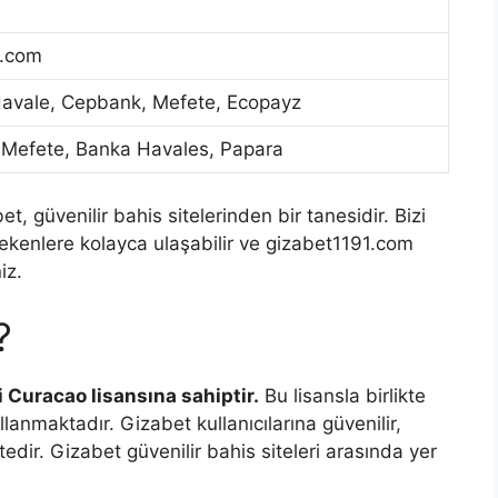
t.com
Havale, Cepbank, Mefete, Ecopayz
, Mefete, Banka Havales, Papara
et, güvenilir bahis sitelerinden bir tanesidir. Bizi
erekenlere kolayca ulaşabilir ve gizabet1191.com
iz.
?
i Curacao lisansına sahiptir.
Bu lisansla birlikte
llanmaktadır. Gizabet kullanıcılarına güvenilir,
dir. Gizabet güvenilir bahis siteleri arasında yer