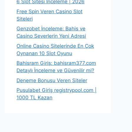
6 Slot Sitesi İnceleme | 2026
Free Spin Veren Casino Slot
Siteleri
Genzobet İnceleme: Bahis ve
Casino Severlerin Yeni Adresi
Online Casino Sitelerinde En Çok
Oynanan 10 Slot Oyunu
Bahisram Giriş: bahisram377.com
Detaylı İnceleme ve Güvenilir mi?
Deneme Bonusu Veren Siteler
Pusulabet Giriş registrypool.com |
1000 TL Kazan