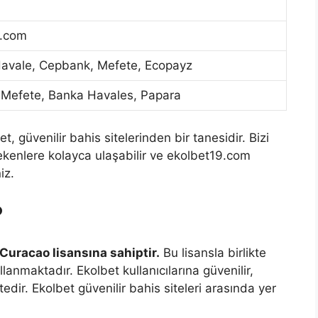
t.com
Havale, Cepbank, Mefete, Ecopayz
, Mefete, Banka Havales, Papara
et, güvenilir bahis sitelerinden bir tanesidir. Bizi
erekenlere kolayca ulaşabilir ve ekolbet19.com
iz.
?
i Curacao lisansına sahiptir.
Bu lisansla birlikte
llanmaktadır. Ekolbet kullanıcılarına güvenilir,
dir. Ekolbet güvenilir bahis siteleri arasında yer