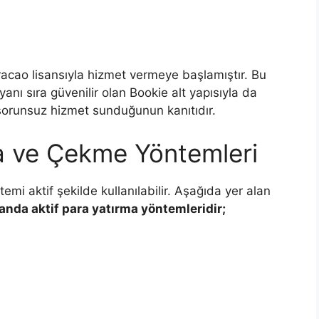
racao lisansıyla hizmet vermeye başlamıştır. Bu
anı sıra güvenilir olan Bookie alt yapısıyla da
 sorunsuz hizmet sunduğunun kanıtıdır.
a ve Çekme Yöntemleri
mi aktif şekilde kullanılabilir. Aşağıda yer alan
 anda aktif para yatırma yöntemleridir;