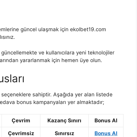
mlerine güncel ulaşmak için ekolbet19.com
ısınız.
güncellemekte ve kullanıcılara yeni teknolojiler
larından yararlanmak için hemen üye olun.
sları
eçeneklere sahiptir. Aşağıda yer alan listede
 bedava bonus kampanyaları yer almaktadır;
Çevrim
Kazanç Sınırı
Bonus Al
Çevrimsiz
Sınırsız
Bonus Al