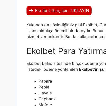
Ekolbet Giriş İçin TIKLAYIN
Yukarıda da söylediğimiz gibi Ekolbet, Cu
lisans oldukça önemli bir detaydır. Bunun y
hizmet vermektedir. Bu da kullanıcılarına
Ekolbet Para Yatırm
Ekolbet bahis sitesinde birçok ödeme yönte
listedeki ödeme yöntemleri
Ekolbet’in şu
Papara
Peple
Havale
Cepbank
Mefete