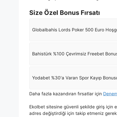
Size Özel Bonus Fırsatı
Globalbahis Lords Poker 500 Euro Hoşg
Bahistürk %100 Çevrimsiz Freebet Bonu
Yodabet %30'a Varan Spor Kayıp Bonus
Daha fazla kazandıran fırsatlar için
Deneme
Ekolbet sitesine güvenli şekilde giriş için 
adres değiştirdiği için takip etmeniz gere