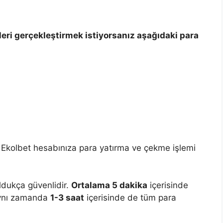
eri gerçekleştirmek istiyorsanız aşağıdaki para
 Ekolbet hesabınıza para yatırma ve çekme işlemi
ldukça güvenlidir.
Ortalama 5 dakika
içerisinde
 Aynı zamanda
1-3 saat
içerisinde de tüm para