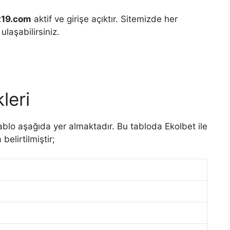
t19.com
aktif ve girişe açıktır. Sitemizde her
laşabilirsiniz.
leri
i tablo aşağıda yer almaktadır. Bu tabloda Ekolbet ile
belirtilmiştir;