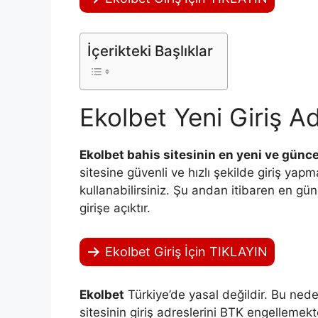
İçerikteki Başlıklar
Ekolbet Yeni Giriş A
Ekolbet bahis sitesinin en yeni ve günce
sitesine güvenli ve hızlı şekilde giriş yap
kullanabilirsiniz. Şu andan itibaren en gü
girişe açıktır.
Ekolbet Giriş İçin TIKLAYIN
Ekolbet
Türkiye’de yasal değildir. Bu nede
sitesinin giriş adreslerini BTK engellemekt