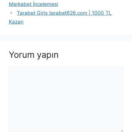
Markabet İncelemesi
Tarabet Giriş tarabet626.com | 1000 TL
Kazan
Yorum yapın
Yorum