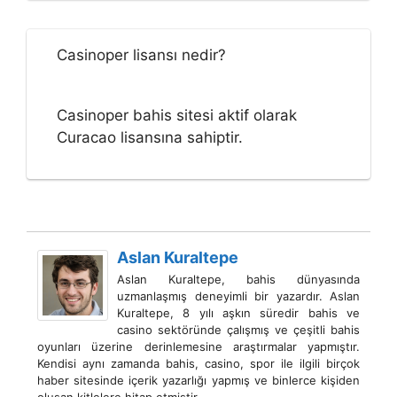
Casinoper lisansı nedir?
Casinoper bahis sitesi aktif olarak
Curacao lisansına sahiptir.
Aslan Kuraltepe
Aslan Kuraltepe, bahis dünyasında
uzmanlaşmış deneyimli bir yazardır. Aslan
Kuraltepe, 8 yılı aşkın süredir bahis ve
casino sektöründe çalışmış ve çeşitli bahis
oyunları üzerine derinlemesine araştırmalar yapmıştır.
Kendisi aynı zamanda bahis, casino, spor ile ilgili birçok
haber sitesinde içerik yazarlığı yapmış ve binlerce kişiden
oluşan kitlelere hitap etmiştir.