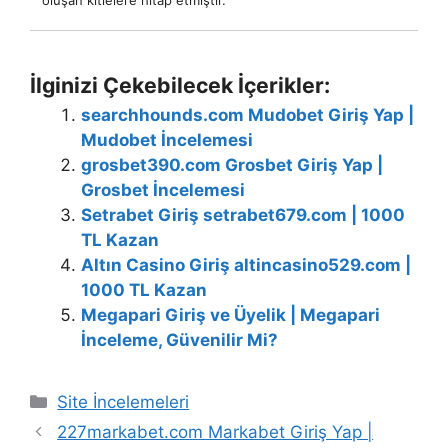
İlginizi Çekebilecek İçerikler:
searchhounds.com Mudobet Giriş Yap |
Mudobet İncelemesi
grosbet390.com Grosbet Giriş Yap |
Grosbet İncelemesi
Setrabet Giriş setrabet679.com | 1000
TL Kazan
Altın Casino Giriş altincasino529.com |
1000 TL Kazan
Megapari Giriş ve Üyelik | Megapari
İnceleme, Güvenilir Mi?
Kategoriler
Site İncelemeleri
227markabet.com Markabet Giriş Yap |