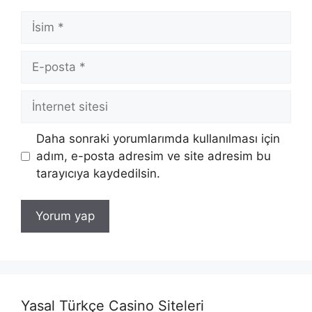
İsim
E-
posta
İnternet
sitesi
Daha sonraki yorumlarımda kullanılması için
adım, e-posta adresim ve site adresim bu
tarayıcıya kaydedilsin.
Yasal Türkçe Casino Siteleri