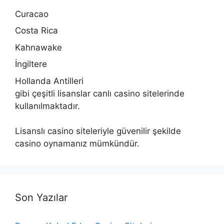
Curacao
Costa Rica
Kahnawake
İngiltere
Hollanda Antilleri
gibi çeşitli lisanslar canlı casino sitelerinde
kullanılmaktadır.
Lisanslı casino siteleriyle güvenilir şekilde
casino oynamanız mümkündür.
Son Yazılar