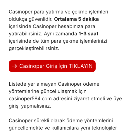
Casinoper para yatırma ve çekme işlemleri
oldukça güvenlidir.
Ortalama 5 dakika
içerisinde Casinoper hesabınıza para
yatırabilirsiniz. Aynı zamanda
1-3 saat
içerisinde de tüm para çekme işlemlerinizi
gerçekleştirebilirsiniz.
Casinoper Giriş İçin TIKLAYIN
Listede yer almayan Casinoper ödeme
yöntemlerine güncel ulaşmak için
casinoper584.com adresini ziyaret etmeli ve üye
girişi yapmalısınız.
Casinoper sürekli olarak ödeme yöntemlerini
güncellemekte ve kullanıcılara yeni teknolojiler