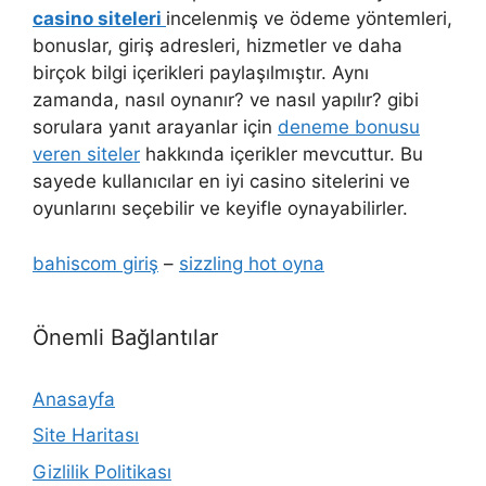
casino siteleri
incelenmiş ve ödeme yöntemleri,
bonuslar, giriş adresleri, hizmetler ve daha
birçok bilgi içerikleri paylaşılmıştır. Aynı
zamanda, nasıl oynanır? ve nasıl yapılır? gibi
sorulara yanıt arayanlar için
deneme bonusu
veren siteler
hakkında içerikler mevcuttur. Bu
sayede kullanıcılar en iyi casino sitelerini ve
oyunlarını seçebilir ve keyifle oynayabilirler.
bahiscom giriş
–
sizzling hot oyna
Önemli Bağlantılar
Anasayfa
Site Haritası
Gizlilik Politikası