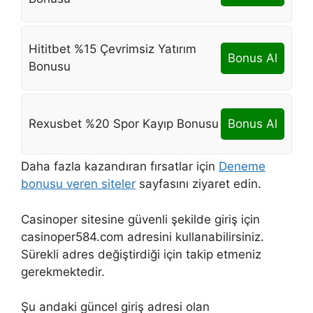
Hititbet %15 Çevrimsiz Yatırım
Bonus Al
Bonusu
Rexusbet %20 Spor Kayıp Bonusu
Bonus Al
Daha fazla kazandıran fırsatlar için
Deneme
bonusu veren siteler
sayfasını ziyaret edin.
Casinoper sitesine güvenli şekilde giriş için
casinoper584.com adresini kullanabilirsiniz.
Sürekli adres değiştirdiği için takip etmeniz
gerekmektedir.
Şu andaki güncel giriş adresi olan