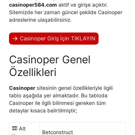
casinoper584.com
aktif ve girişe açıktır.
Sitemizde her zaman güncel şekilde Casinoper
adreslerine ulaşabilirsiniz.
Casinoper Giriş İçin TIKLAYIN
Casinoper Genel
Özellikleri
Casinoper
sitesinin genel özellikleriyle ilgili
tablo aşağıda yer almaktadır. Bu tabloda
Casinoper ile ilgili bilinmesi gereken tüm
detaylar kısaca belirtilmiştir;
Alt
Betconstruct