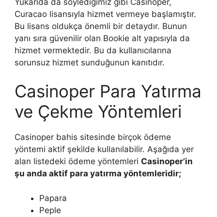
Yukarıda da söylediğimiz gibi Casinoper,
Curacao lisansıyla hizmet vermeye başlamıştır.
Bu lisans oldukça önemli bir detaydır. Bunun
yanı sıra güvenilir olan Bookie alt yapısıyla da
hizmet vermektedir. Bu da kullanıcılarına
sorunsuz hizmet sunduğunun kanıtıdır.
Casinoper Para Yatırma
ve Çekme Yöntemleri
Casinoper bahis sitesinde birçok ödeme
yöntemi aktif şekilde kullanılabilir. Aşağıda yer
alan listedeki ödeme yöntemleri
Casinoper’in
şu anda aktif para yatırma yöntemleridir;
Papara
Peple