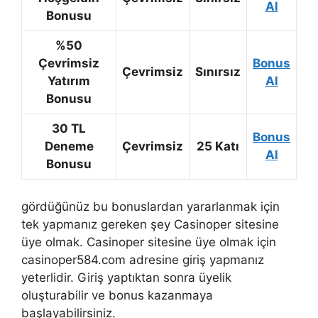
Al
Bonusu
%50
Çevrimsiz
Bonus
Çevrimsiz
Sınırsız
Yatırım
Al
Bonusu
30 TL
Bonus
Deneme
Çevrimsiz
25 Katı
Al
Bonusu
gördüğünüz bu bonuslardan yararlanmak için
tek yapmanız gereken şey Casinoper sitesine
üye olmak. Casinoper sitesine üye olmak için
casinoper584.com adresine giriş yapmanız
yeterlidir. Giriş yaptıktan sonra üyelik
oluşturabilir ve bonus kazanmaya
başlayabilirsiniz.