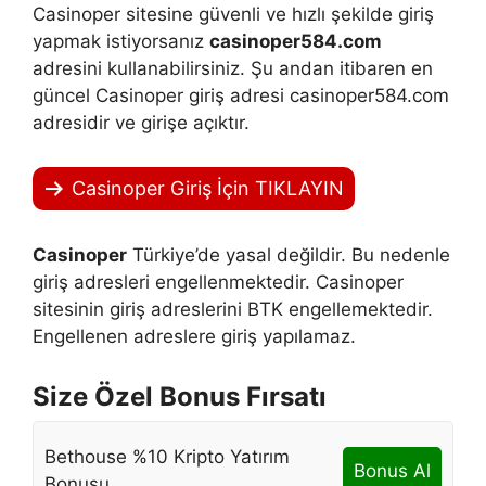
Casinoper sitesine güvenli ve hızlı şekilde giriş
yapmak istiyorsanız
casinoper584.com
adresini kullanabilirsiniz. Şu andan itibaren en
güncel Casinoper giriş adresi casinoper584.com
adresidir ve girişe açıktır.
Casinoper Giriş İçin TIKLAYIN
Casinoper
Türkiye’de yasal değildir. Bu nedenle
giriş adresleri engellenmektedir. Casinoper
sitesinin giriş adreslerini BTK engellemektedir.
Engellenen adreslere giriş yapılamaz.
Size Özel Bonus Fırsatı
Bethouse %10 Kripto Yatırım
Bonus Al
Bonusu