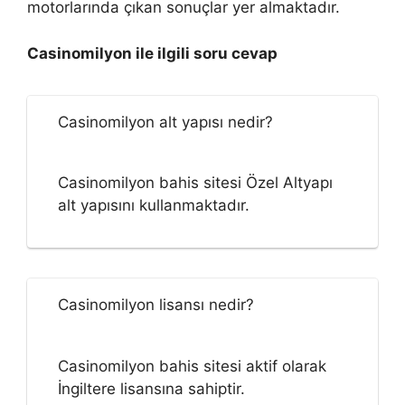
motorlarında çıkan sonuçlar yer almaktadır.
Casinomilyon ile ilgili soru cevap
Casinomilyon alt yapısı nedir?
Casinomilyon bahis sitesi Özel Altyapı
alt yapısını kullanmaktadır.
Casinomilyon lisansı nedir?
Casinomilyon bahis sitesi aktif olarak
İngiltere lisansına sahiptir.