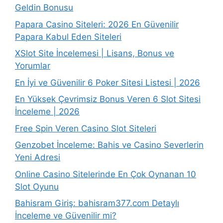
Geldin Bonusu
Papara Casino Siteleri: 2026 En Güvenilir
Papara Kabul Eden Siteleri
XSlot Site İncelemesi | Lisans, Bonus ve
Yorumlar
En İyi ve Güvenilir 6 Poker Sitesi Listesi | 2026
En Yüksek Çevrimsiz Bonus Veren 6 Slot Sitesi
İnceleme | 2026
Free Spin Veren Casino Slot Siteleri
Genzobet İnceleme: Bahis ve Casino Severlerin
Yeni Adresi
Online Casino Sitelerinde En Çok Oynanan 10
Slot Oyunu
Bahisram Giriş: bahisram377.com Detaylı
İnceleme ve Güvenilir mi?