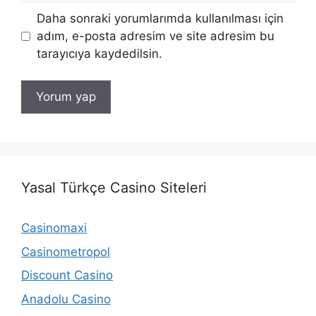
Daha sonraki yorumlarımda kullanılması için
adım, e-posta adresim ve site adresim bu
tarayıcıya kaydedilsin.
Yasal Türkçe Casino Siteleri
Casinomaxi
Casinometropol
Discount Casino
Anadolu Casino