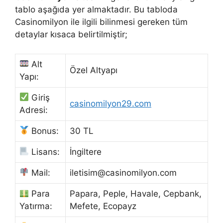
tablo aşağıda yer almaktadır. Bu tabloda
Casinomilyon ile ilgili bilinmesi gereken tüm
detaylar kısaca belirtilmiştir;
Alt
Özel Altyapı
Yapı:
Giriş
casinomilyon29.com
Adresi:
Bonus:
30 TL
Lisans:
İngiltere
Mail:
iletisim@casinomilyon.com
Para
Papara, Peple, Havale, Cepbank,
Yatırma:
Mefete, Ecopayz