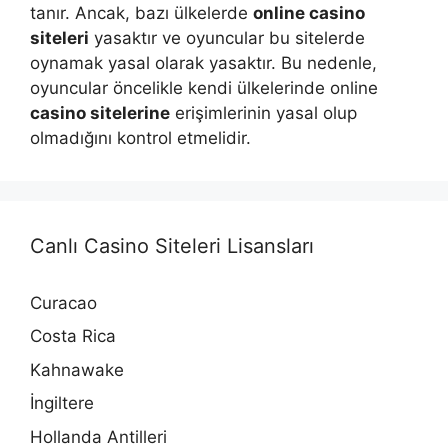
tanır. Ancak, bazı ülkelerde
online casino
siteleri
yasaktır ve oyuncular bu sitelerde
oynamak yasal olarak yasaktır. Bu nedenle,
oyuncular öncelikle kendi ülkelerinde online
casino sitelerine
erişimlerinin yasal olup
olmadığını kontrol etmelidir.
Canlı Casino Siteleri Lisansları
Curacao
Costa Rica
Kahnawake
İngiltere
Hollanda Antilleri