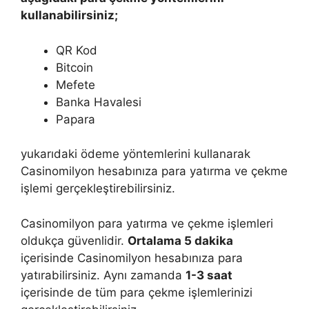
kullanabilirsiniz;
QR Kod
Bitcoin
Mefete
Banka Havalesi
Papara
yukarıdaki ödeme yöntemlerini kullanarak
Casinomilyon hesabınıza para yatırma ve çekme
işlemi gerçekleştirebilirsiniz.
Casinomilyon para yatırma ve çekme işlemleri
oldukça güvenlidir.
Ortalama 5 dakika
içerisinde Casinomilyon hesabınıza para
yatırabilirsiniz. Aynı zamanda
1-3 saat
içerisinde de tüm para çekme işlemlerinizi