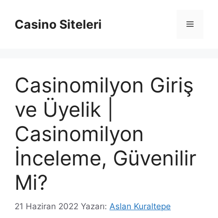
İçeriğe
atla
Casino Siteleri
Menü
Casinomilyon Giriş
ve Üyelik |
Casinomilyon
İnceleme, Güvenilir
Mi?
21 Haziran 2022
Yazarı:
Aslan Kuraltepe