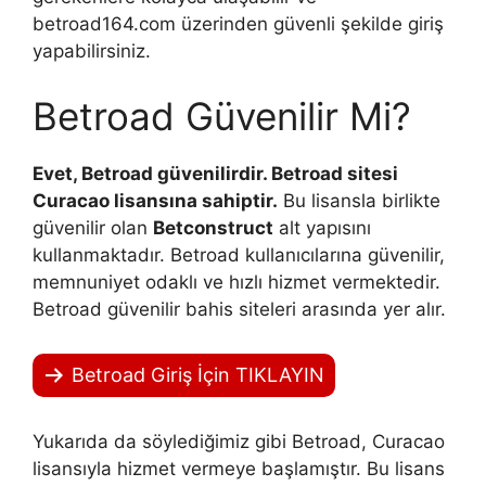
betroad164.com üzerinden güvenli şekilde giriş
yapabilirsiniz.
Betroad Güvenilir Mi?
Evet, Betroad güvenilirdir. Betroad sitesi
Curacao lisansına sahiptir.
Bu lisansla birlikte
güvenilir olan
Betconstruct
alt yapısını
kullanmaktadır. Betroad kullanıcılarına güvenilir,
memnuniyet odaklı ve hızlı hizmet vermektedir.
Betroad güvenilir bahis siteleri arasında yer alır.
Betroad Giriş İçin TIKLAYIN
Yukarıda da söylediğimiz gibi Betroad, Curacao
lisansıyla hizmet vermeye başlamıştır. Bu lisans