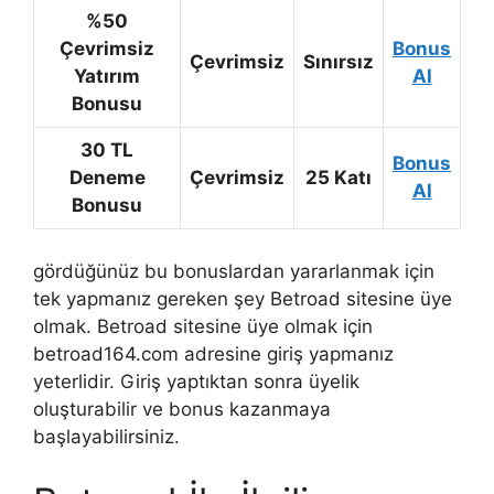
%50
Çevrimsiz
Bonus
Çevrimsiz
Sınırsız
Yatırım
Al
Bonusu
30 TL
Bonus
Deneme
Çevrimsiz
25 Katı
Al
Bonusu
gördüğünüz bu bonuslardan yararlanmak için
tek yapmanız gereken şey Betroad sitesine üye
olmak. Betroad sitesine üye olmak için
betroad164.com adresine giriş yapmanız
yeterlidir. Giriş yaptıktan sonra üyelik
oluşturabilir ve bonus kazanmaya
başlayabilirsiniz.