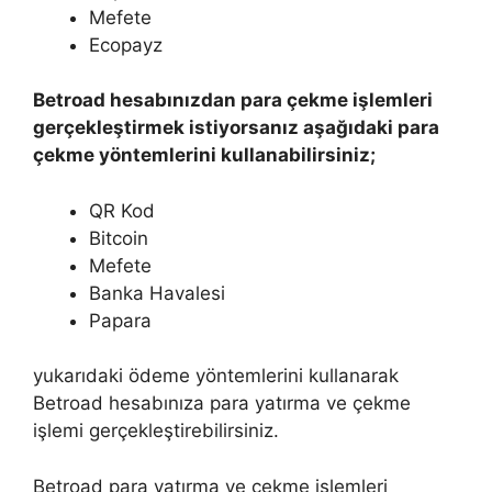
Mefete
Ecopayz
Betroad hesabınızdan para çekme işlemleri
gerçekleştirmek istiyorsanız aşağıdaki para
çekme yöntemlerini kullanabilirsiniz;
QR Kod
Bitcoin
Mefete
Banka Havalesi
Papara
yukarıdaki ödeme yöntemlerini kullanarak
Betroad hesabınıza para yatırma ve çekme
işlemi gerçekleştirebilirsiniz.
Betroad para yatırma ve çekme işlemleri