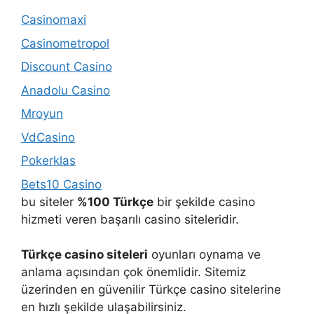
Casinomaxi
Casinometropol
Discount Casino
Anadolu Casino
Mroyun
VdCasino
Pokerklas
Bets10 Casino
bu siteler
%100 Türkçe
bir şekilde casino
hizmeti veren başarılı casino siteleridir.
Türkçe casino siteleri
oyunları oynama ve
anlama açısından çok önemlidir. Sitemiz
üzerinden en güvenilir Türkçe casino sitelerine
en hızlı şekilde ulaşabilirsiniz.