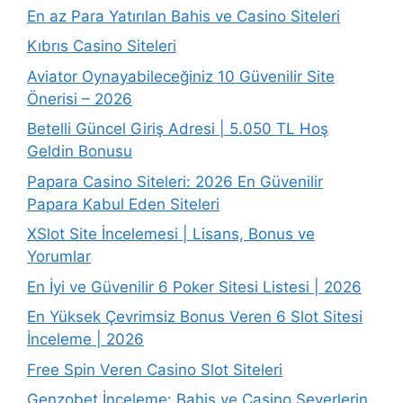
En az Para Yatırılan Bahis ve Casino Siteleri
Kıbrıs Casino Siteleri
Aviator Oynayabileceğiniz 10 Güvenilir Site
Önerisi – 2026
Betelli Güncel Giriş Adresi | 5.050 TL Hoş
Geldin Bonusu
Papara Casino Siteleri: 2026 En Güvenilir
Papara Kabul Eden Siteleri
XSlot Site İncelemesi | Lisans, Bonus ve
Yorumlar
En İyi ve Güvenilir 6 Poker Sitesi Listesi | 2026
En Yüksek Çevrimsiz Bonus Veren 6 Slot Sitesi
İnceleme | 2026
Free Spin Veren Casino Slot Siteleri
Genzobet İnceleme: Bahis ve Casino Severlerin