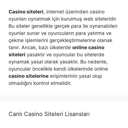
Casino siteleri
, internet üzerinden casino
oyunları oynatmak için kurulmuş web siteleridir.
Bu siteler genellikle gerçek para ile oynanabilen
oyunlar sunar ve oyuncuların para yatırma ve
çekme işlemlerini gerçekleştirmelerine olanak
tanır. Ancak, bazı ülkelerde
online casino
siteleri
yasaktır ve oyuncular bu sitelerde
oynamak yasal olarak yasaktır. Bu nedenle,
oyuncular öncelikle kendi ülkelerinde online
casino sitelerine
erişimlerinin yasal olup
olmadığını kontrol etmelidir.
Canlı Casino Siteleri Lisansları