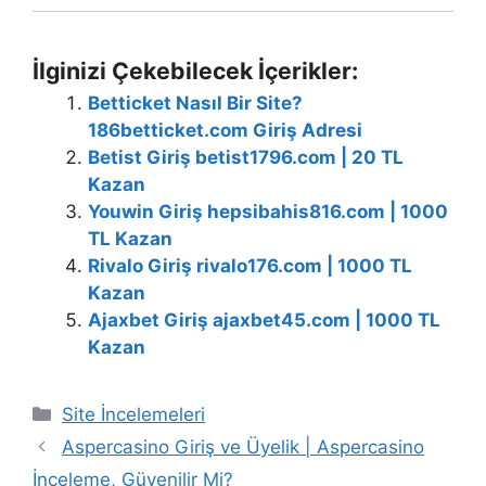
İlginizi Çekebilecek İçerikler:
Betticket Nasıl Bir Site?
186betticket.com Giriş Adresi
Betist Giriş betist1796.com | 20 TL
Kazan
Youwin Giriş hepsibahis816.com | 1000
TL Kazan
Rivalo Giriş rivalo176.com | 1000 TL
Kazan
Ajaxbet Giriş ajaxbet45.com | 1000 TL
Kazan
Kategoriler
Site İncelemeleri
Aspercasino Giriş ve Üyelik | Aspercasino
İnceleme, Güvenilir Mi?