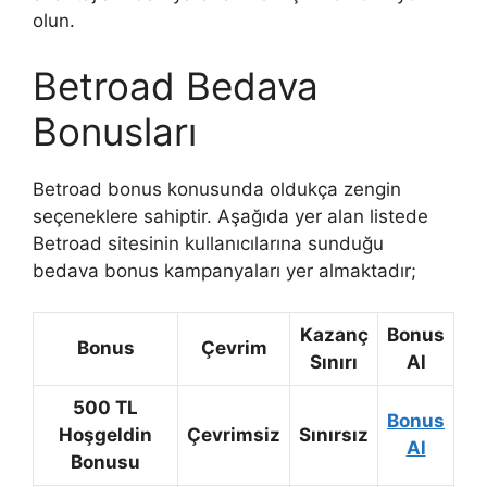
olun.
Betroad Bedava
Bonusları
Betroad bonus konusunda oldukça zengin
seçeneklere sahiptir. Aşağıda yer alan listede
Betroad sitesinin kullanıcılarına sunduğu
bedava bonus kampanyaları yer almaktadır;
Kazanç
Bonus
Bonus
Çevrim
Sınırı
Al
500 TL
Bonus
Hoşgeldin
Çevrimsiz
Sınırsız
Al
Bonusu