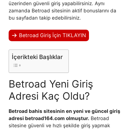
üzerinden güvenli giriş yapabilirsiniz. Aynı
zamanda Betroad sitesinin aktif bonuslarını da
bu sayfadan takip edebilirsiniz.
Betroad Giriş İçin TIKLAYIN
İçerikteki Başlıklar
Betroad Yeni Giriş
Adresi Kaç Oldu?
Betroad bahis sitesinin en yeni ve güncel giriş
adresi betroad164.com olmuştur.
Betroad
sitesine güvenli ve hızlı şekilde giriş yapmak