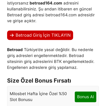
istiyorsanız
betroad164.com
adresini
kullanabilirsiniz. Şu andan itibaren en güncel
Betroad giriş adresi betroad164.com adresidir
ve girişe açıktır.
Betroad Giriş İçin TIKLAYIN
Betroad
Türkiye’de yasal değildir. Bu nedenle
giriş adresleri engellenmektedir. Betroad
sitesinin giriş adreslerini BTK engellemektedir.
Engellenen adreslere giriş yapılamaz.
Size Özel Bonus Fırsatı
Milosbet Hafta İçine Özel %50
Bonus Al
Slot Bonusu