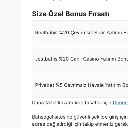
Size Özel Bonus Fırsatı
Realbahis %20 Çevrimsiz Spor Yatırım 
Jestbahis %20 Canlı Casino Yatırım Bon
Privebet %5 Çevrimsiz Havale Yatırım B
Daha fazla kazandıran fırsatlar için
Deneme
Bahsegel sitesine güvenli şekilde giriş içi
adres değiştirdiği için takip etmeniz gere