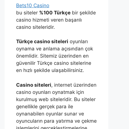
Bets10 Casino
bu siteler
%100 Türkçe
bir şekilde
casino hizmeti veren başarılı
casino siteleridir.
Türkçe casino siteleri
oyunları
oynama ve anlama açısından çok
önemlidir. Sitemiz üzerinden en
güvenilir Türkçe casino sitelerine
en hızlı şekilde ulaşabilirsiniz.
Casino siteleri
, internet üzerinden
casino oyunları oynatmak için
kurulmuş web siteleridir. Bu siteler
genellikle gerçek para ile
oynanabilen oyunlar sunar ve
oyuncuların para yatırma ve çekme
işlemlerini gerçekleştirmelerine