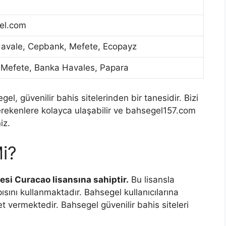
el.com
Havale, Cepbank, Mefete, Ecopayz
, Mefete, Banka Havales, Papara
gel, güvenilir bahis sitelerinden bir tanesidir. Bizi
 gerekenlere kolayca ulaşabilir ve bahsegel157.com
iz.
i?
tesi Curacao lisansına sahiptir.
Bu lisansla
ısını kullanmaktadır. Bahsegel kullanıcılarına
t vermektedir. Bahsegel güvenilir bahis siteleri