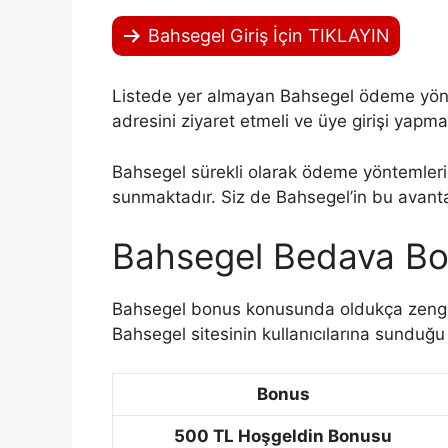
Bahsegel Giriş İçin TIKLAYIN
Listede yer almayan Bahsegel ödeme yön
adresini ziyaret etmeli ve üye girişi yapmal
Bahsegel sürekli olarak ödeme yöntemlerini
sunmaktadır. Siz de Bahsegel’in bu avant
Bahsegel Bedava Bo
Bahsegel bonus konusunda oldukça zengin 
Bahsegel sitesinin kullanıcılarına sundu
Bonus
500 TL Hoşgeldin Bonusu