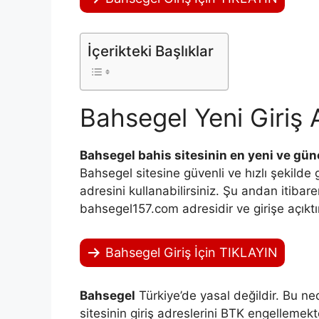
İçerikteki Başlıklar
Bahsegel Yeni Giriş
Bahsegel bahis sitesinin en yeni ve gün
Bahsegel sitesine güvenli ve hızlı şekilde 
adresini kullanabilirsiniz. Şu andan itibar
bahsegel157.com adresidir ve girişe açıktı
Bahsegel Giriş İçin TIKLAYIN
Bahsegel
Türkiye’de yasal değildir. Bu ne
sitesinin giriş adreslerini BTK engellemekt