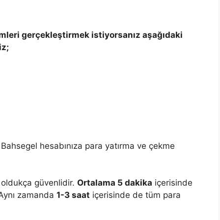
leri gerçekleştirmek istiyorsanız aşağıdaki
iz;
k Bahsegel hesabınıza para yatırma ve çekme
 oldukça güvenlidir.
Ortalama 5 dakika
içerisinde
z. Aynı zamanda
1-3 saat
içerisinde de tüm para