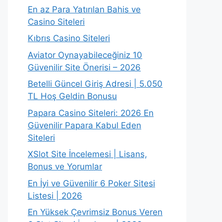
En az Para Yatırılan Bahis ve
Casino Siteleri
Kıbrıs Casino Siteleri
Aviator Oynayabileceğiniz 10
Güvenilir Site Önerisi – 2026
Betelli Güncel Giriş Adresi | 5.050
TL Hoş Geldin Bonusu
Papara Casino Siteleri: 2026 En
Güvenilir Papara Kabul Eden
Siteleri
XSlot Site İncelemesi | Lisans,
Bonus ve Yorumlar
En İyi ve Güvenilir 6 Poker Sitesi
Listesi | 2026
En Yüksek Çevrimsiz Bonus Veren