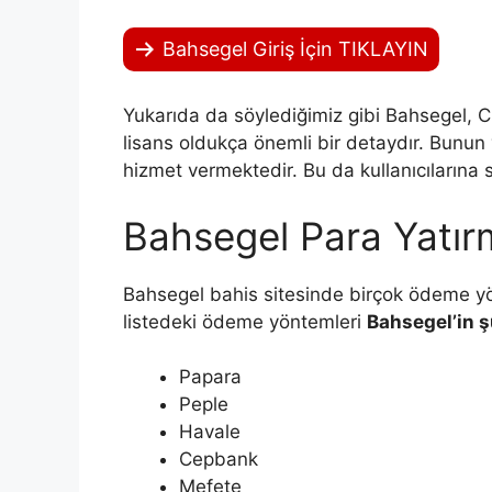
Bahsegel Giriş İçin TIKLAYIN
Yukarıda da söylediğimiz gibi Bahsegel, C
lisans oldukça önemli bir detaydır. Bunun y
hizmet vermektedir. Bu da kullanıcılarına
Bahsegel Para Yatı
Bahsegel bahis sitesinde birçok ödeme yönt
listedeki ödeme yöntemleri
Bahsegel’in ş
Papara
Peple
Havale
Cepbank
Mefete