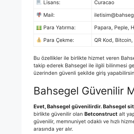
Lisans:
Curacao
Mail:
iletisim@bahseg
Para Yatırma:
Papara, Peple, 
Para Çekme:
QR Kod, Bitcoin
Bu özellikler ile birlikte hizmet veren Bahse
takip ederek Bahsegel ile ilgili bilinmesi
üzerinden güvenli şekilde giriş yapabilirsin
Bahsegel Güvenilir M
Evet, Bahsegel güvenilirdir. Bahsegel si
birlikte güvenilir olan
Betconstruct
alt yap
güvenilir, memnuniyet odaklı ve hızlı hizme
arasında yer alır.