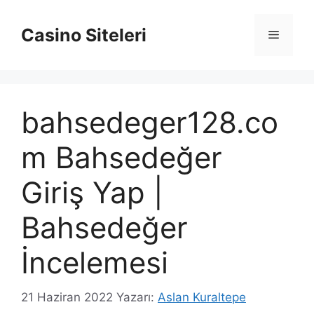
İçeriğe
atla
Casino Siteleri
Menü
bahsedeger128.co
m Bahsedeğer
Giriş Yap |
Bahsedeğer
İncelemesi
21 Haziran 2022
Yazarı:
Aslan Kuraltepe