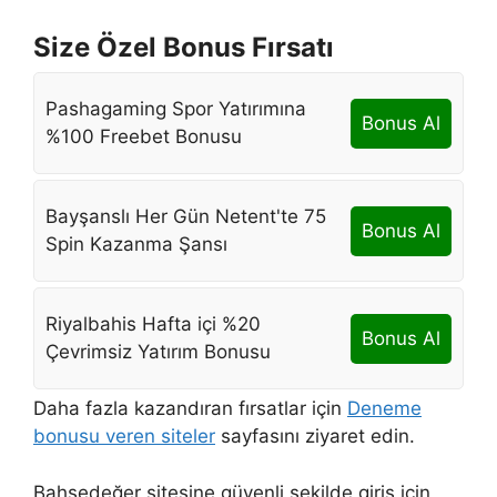
Size Özel Bonus Fırsatı
Pashagaming Spor Yatırımına
Bonus Al
%100 Freebet Bonusu
Bayşanslı Her Gün Netent'te 75
Bonus Al
Spin Kazanma Şansı
Riyalbahis Hafta içi %20
Bonus Al
Çevrimsiz Yatırım Bonusu
Daha fazla kazandıran fırsatlar için
Deneme
bonusu veren siteler
sayfasını ziyaret edin.
Bahsedeğer sitesine güvenli şekilde giriş için