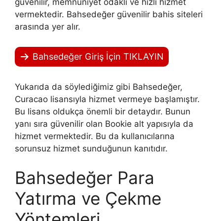
güvenilir, memnuniyet odaklı ve hızlı hizmet
vermektedir. Bahsedeğer güvenilir bahis siteleri
arasında yer alır.
Bahsedeğer Giriş İçin TIKLAYIN
Yukarıda da söylediğimiz gibi Bahsedeğer,
Curacao lisansıyla hizmet vermeye başlamıştır.
Bu lisans oldukça önemli bir detaydır. Bunun
yanı sıra güvenilir olan Bookie alt yapısıyla da
hizmet vermektedir. Bu da kullanıcılarına
sorunsuz hizmet sunduğunun kanıtıdır.
Bahsedeğer Para
Yatırma ve Çekme
Yöntemleri