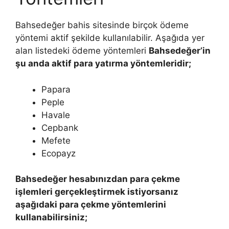
Bahsedeğer bahis sitesinde birçok ödeme
yöntemi aktif şekilde kullanılabilir. Aşağıda yer
alan listedeki ödeme yöntemleri
Bahsedeğer’in
şu anda aktif para yatırma yöntemleridir;
Papara
Peple
Havale
Cepbank
Mefete
Ecopayz
Bahsedeğer hesabınızdan para çekme
işlemleri gerçekleştirmek istiyorsanız
aşağıdaki para çekme yöntemlerini
kullanabilirsiniz;