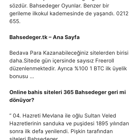
sözdür. Bahsedeger Oyunlar. Benzer bir
gerileme ilkokul kademesinde de yaşandı. 0212
655.
Bahsedeger.tk – Ana Sayfa
Bedava Para Kazanabileceğiniz sitelerden birisi
daha.Sitede gün içersinde sayısız Freeroll
düzenlenmektedir. Ayrıca %100 1 BTC ilk üyelik
bonusu …
Online bahis siteleri 365 Bahsedeger geri mi
dönüyor?
” 04. Hazreti Mevlana ile oğlu Sultan Veled
Hazretlerinin sanduka ve puşidesi 1895 yılından
sonra ilk defa yenilendi. Pişkin tarafından
siteleri Bahsedeger …