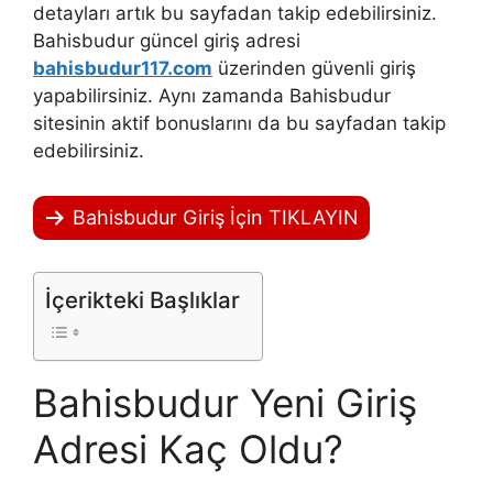
detayları artık bu sayfadan takip edebilirsiniz.
Bahisbudur güncel giriş adresi
bahisbudur117.com
üzerinden güvenli giriş
yapabilirsiniz. Aynı zamanda Bahisbudur
sitesinin aktif bonuslarını da bu sayfadan takip
edebilirsiniz.
Bahisbudur Giriş İçin TIKLAYIN
İçerikteki Başlıklar
Bahisbudur Yeni Giriş
Adresi Kaç Oldu?