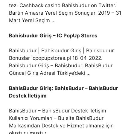
tez. Cashback casino Bahisbudur on Twitter.
Bartın Amasra Yerel Seçim Sonuçları 2019 – 31
Mart Yerel Seçim …
Bahisbudur Giriş – IC PopUp Stores
Bahisbudur | Bahisbudur Giriş | Bahisbudur
Bonuslar icpopupstores.pl 18-04-2022.
Bahisbudur Giriş – Bahisbudur. BahisBudur
Güncel Giriş Adresi Türkiye’deki …
BahisBudur Giriş: BahisBudur – BahisBudur
Destek İletişim
BahisBudur – BahisBudur Destek İletişim
Kullanıcı Yorumları – Bu site BahisBudur
Markasından Destek ve Hizmet almanız için
oluşturulmuştur.