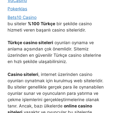
VdCasino
Pokerklas
Bets10 Casino
bu siteler
%100 Türkçe
bir şekilde casino
hizmeti veren başarılı casino siteleridir.
Türkçe casino siteleri
oyunları oynama ve
anlama açısından çok önemlidir. Sitemiz
üzerinden en güvenilir Türkçe casino sitelerine
en hızlı şekilde ulaşabilirsiniz.
Casino siteleri
, internet üzerinden casino
oyunları oynatmak için kurulmuş web siteleridir.
Bu siteler genellikle gerçek para ile oynanabilen
oyunlar sunar ve oyuncuların para yatırma ve
çekme işlemlerini gerçekleştirmelerine olanak
tanır. Ancak, bazı ülkelerde
online casino
siteleri
yasaktır ve oyuncular bu sitelerde