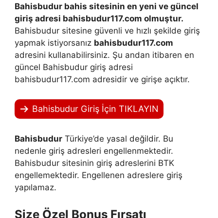
Bahisbudur bahis sitesinin en yeni ve güncel
giriş adresi bahisbudur117.com olmuştur.
Bahisbudur sitesine güvenli ve hızlı şekilde giriş
yapmak istiyorsanız
bahisbudur117.com
adresini kullanabilirsiniz. Şu andan itibaren en
güncel Bahisbudur giriş adresi
bahisbudur117.com adresidir ve girişe açıktır.
Bahisbudur Giriş İçin TIKLAYIN
Bahisbudur
Türkiye’de yasal değildir. Bu
nedenle giriş adresleri engellenmektedir.
Bahisbudur sitesinin giriş adreslerini BTK
engellemektedir. Engellenen adreslere giriş
yapılamaz.
Size Özel Bonus Fırsatı