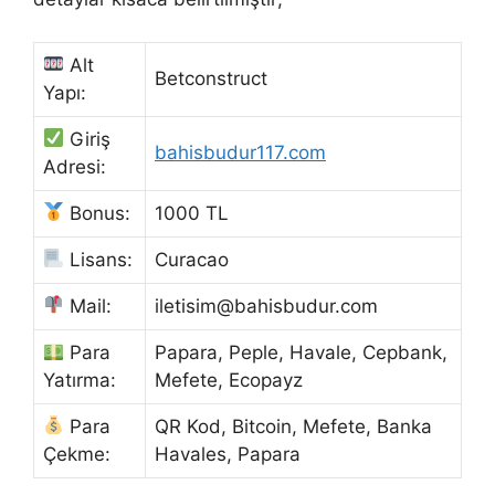
Alt
Betconstruct
Yapı:
Giriş
bahisbudur117.com
Adresi:
Bonus:
1000 TL
Lisans:
Curacao
Mail:
iletisim@bahisbudur.com
Para
Papara, Peple, Havale, Cepbank,
Yatırma:
Mefete, Ecopayz
Para
QR Kod, Bitcoin, Mefete, Banka
Çekme:
Havales, Papara