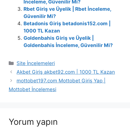
İnceleme, Güvenilir Mi?
Rbet Giriş ve Üyelik | Rbet İnceleme,
Güvenilir Mi?
Betadonis Giriş betadonis152.com |
1000 TL Kazan
Goldenbahis Giriş ve Üyelik |
Goldenbahis İnceleme, Güvenilir Mi?
Kategoriler
Site İncelemeleri
Akbet Giriş akbet92.com | 1000 TL Kazan
mottobet197.com Mottobet Giriş Yap |
Mottobet İncelemesi
Yorum yapın