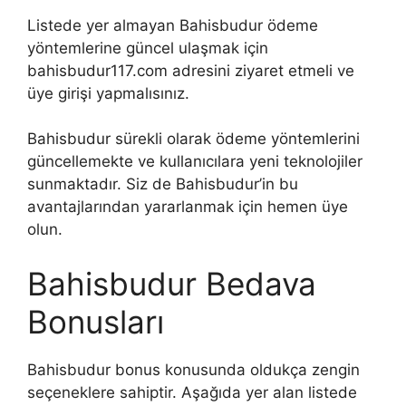
Listede yer almayan Bahisbudur ödeme
yöntemlerine güncel ulaşmak için
bahisbudur117.com adresini ziyaret etmeli ve
üye girişi yapmalısınız.
Bahisbudur sürekli olarak ödeme yöntemlerini
güncellemekte ve kullanıcılara yeni teknolojiler
sunmaktadır. Siz de Bahisbudur’in bu
avantajlarından yararlanmak için hemen üye
olun.
Bahisbudur Bedava
Bonusları
Bahisbudur bonus konusunda oldukça zengin
seçeneklere sahiptir. Aşağıda yer alan listede