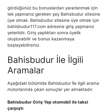
gördüğünüz bu bonuslardan yararlanmak için
tek yapmanız gereken şey Bahisbudur sitesine
üye olmak. Bahisbudur sitesine üye olmak için
bahisbudur117.com adresine giriş yapmanız
yeterlidir. Giriş yaptıktan sonra üyelik
oluşturabilir ve bonus kazanmaya
başlayabilirsiniz.
Bahisbudur İle İlgili
Aramalar
Aşağıdaki bölümlde Bahisbudur İle ilgili arama
motorlarında çıkan sonuçlar yer almaktadır.
Bahisbudur Giriş Yap otomobil ile taksi
çarpıştı