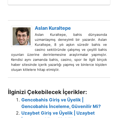
Aslan Kuraltepe
Aslan Kuraltepe, bahis dünyasında
uzmanlaşmış deneyimli bir yazardır. Aslan
Kuraltepe, 8 yılı aşkın süredir bahis ve
casino sektöründe çalışmış ve çeşitli bahis
oyunları üzerine derinlemesine araştırmalar yapmıştır.
Kendisi aynı zamanda bahis, casino, spor ile ilgili birçok
haber sitesinde içerik yazarlığı yapmış ve binlerce kişiden
oluşan kitlelere hitap etmiştir.
İlginizi Çekebilecek İçerikler:
Gencobahis Giriş ve Üyelik |
Gencobahis İnceleme, Güvenilir Mi?
Uzaybet Giriş ve Üyelik | Uzaybet