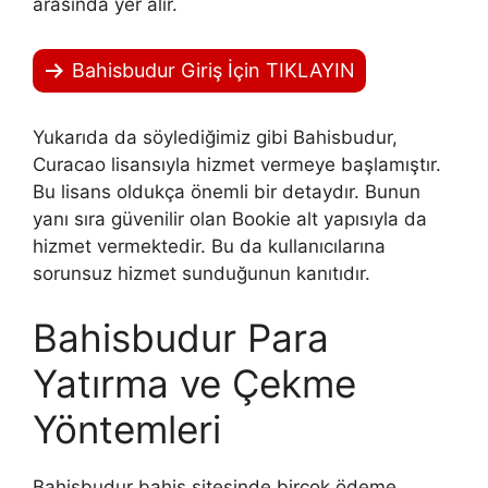
arasında yer alır.
Bahisbudur Giriş İçin TIKLAYIN
Yukarıda da söylediğimiz gibi Bahisbudur,
Curacao lisansıyla hizmet vermeye başlamıştır.
Bu lisans oldukça önemli bir detaydır. Bunun
yanı sıra güvenilir olan Bookie alt yapısıyla da
hizmet vermektedir. Bu da kullanıcılarına
sorunsuz hizmet sunduğunun kanıtıdır.
Bahisbudur Para
Yatırma ve Çekme
Yöntemleri
Bahisbudur bahis sitesinde birçok ödeme