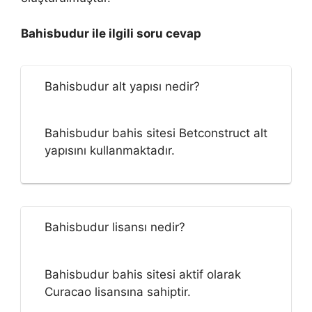
Bahisbudur ile ilgili soru cevap
Bahisbudur alt yapısı nedir?
Bahisbudur bahis sitesi Betconstruct alt
yapısını kullanmaktadır.
Bahisbudur lisansı nedir?
Bahisbudur bahis sitesi aktif olarak
Curacao lisansına sahiptir.