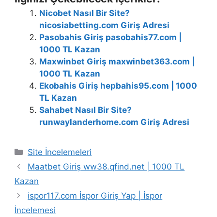
Nicobet Nasıl Bir Site?
nicosiabetting.com Giriş Adresi
Pasobahis Giriş pasobahis77.com |
1000 TL Kazan
Maxwinbet Giriş maxwinbet363.com |
1000 TL Kazan
Ekobahis Giriş hepbahis95.com | 1000
TL Kazan
Sahabet Nasıl Bir Site?
runwaylanderhome.com Giriş Adresi
Kategoriler
Site İncelemeleri
Maatbet Giriş ww38.qfind.net | 1000 TL
Kazan
ispor117.com İspor Giriş Yap | İspor
İncelemesi