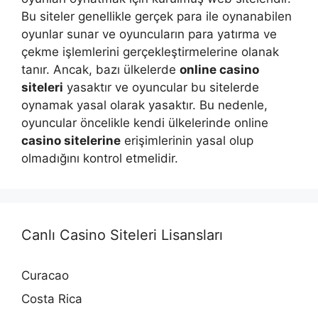
Bu siteler genellikle gerçek para ile oynanabilen
oyunlar sunar ve oyuncuların para yatırma ve
çekme işlemlerini gerçekleştirmelerine olanak
tanır. Ancak, bazı ülkelerde
online casino
siteleri
yasaktır ve oyuncular bu sitelerde
oynamak yasal olarak yasaktır. Bu nedenle,
oyuncular öncelikle kendi ülkelerinde online
casino sitelerine
erişimlerinin yasal olup
olmadığını kontrol etmelidir.
Canlı Casino Siteleri Lisansları
Curacao
Costa Rica