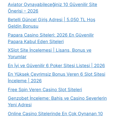
Aviator Oynayabileceğiniz 10 Güvenilir Site
Önerisi – 2026
Betelli Güncel Giriş Adresi | 5.050 TL Hoş
Geldin Bonusu
Papara Casino Siteleri: 2026 En Güvenilir
Papara Kabul Eden Siteleri
XSlot Site İncelemesi | Lisans, Bonus ve
Yorumlar
En İyi ve Güvenilir 6 Poker Sitesi Listesi | 2026
En Yüksek Çevrimsiz Bonus Veren 6 Slot Sitesi
İnceleme | 2026
Free Spin Veren Casino Slot Siteleri
Genzobet İnceleme: Bahis ve Casino Severlerin
Yeni Adresi
Online Casino Sitelerinde En Çok Oynanan 10