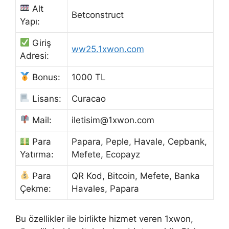
Alt
Betconstruct
Yapı:
Giriş
ww25.1xwon.com
Adresi:
Bonus:
1000 TL
Lisans:
Curacao
Mail:
iletisim@1xwon.com
Para
Papara, Peple, Havale, Cepbank,
Yatırma:
Mefete, Ecopayz
Para
QR Kod, Bitcoin, Mefete, Banka
Çekme:
Havales, Papara
Bu özellikler ile birlikte hizmet veren 1xwon,