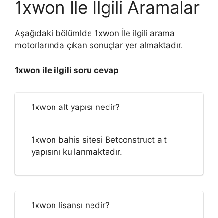
1xwon İle İlgili Aramalar
Aşağıdaki bölümlde 1xwon İle ilgili arama
motorlarında çıkan sonuçlar yer almaktadır.
1xwon ile ilgili soru cevap
1xwon alt yapısı nedir?
1xwon bahis sitesi Betconstruct alt
yapısını kullanmaktadır.
1xwon lisansı nedir?