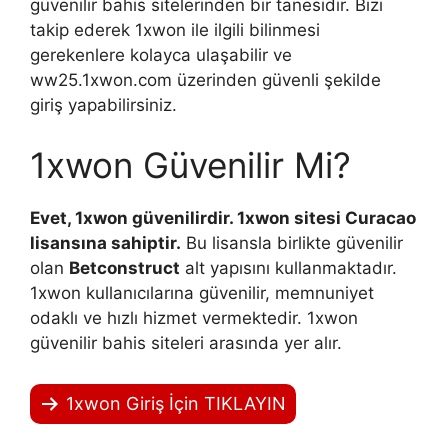
güvenilir bahis sitelerinden bir tanesidir. Bizi
takip ederek 1xwon ile ilgili bilinmesi
gerekenlere kolayca ulaşabilir ve
ww25.1xwon.com üzerinden güvenli şekilde
giriş yapabilirsiniz.
1xwon Güvenilir Mi?
Evet, 1xwon güvenilirdir. 1xwon sitesi Curacao
lisansına sahiptir.
Bu lisansla birlikte güvenilir
olan
Betconstruct
alt yapısını kullanmaktadır.
1xwon kullanıcılarına güvenilir, memnuniyet
odaklı ve hızlı hizmet vermektedir. 1xwon
güvenilir bahis siteleri arasında yer alır.
1xwon Giriş İçin TIKLAYIN